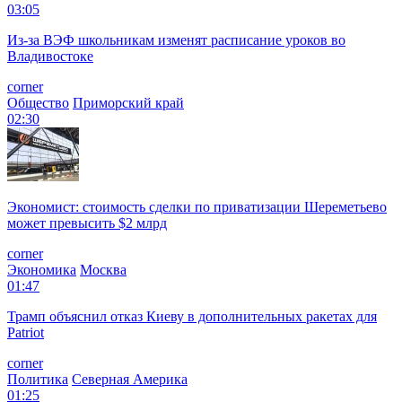
03:05
Из-за ВЭФ школьникам изменят расписание уроков во
Владивостоке
corner
Общество
Приморский край
02:30
Экономист: стоимость сделки по приватизации Шереметьево
может превысить $2 млрд
corner
Экономика
Москва
01:47
Трамп объяснил отказ Киеву в дополнительных ракетах для
Patriot
corner
Политика
Северная Америка
01:25