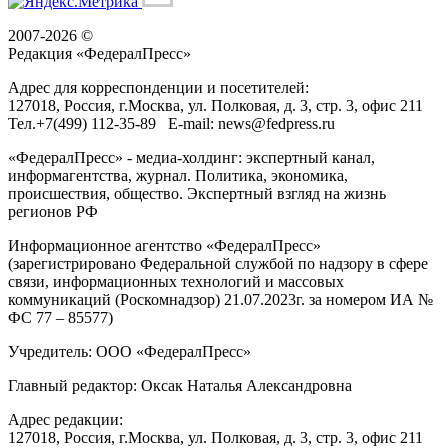
2007-2026 ©
Редакция «
ФедералПресс
»
Адрес для корреспонденции и посетителей:
127018
, Россия, г.
Москва
,
ул. Полковая, д. 3, стр. 3
, офис 211
Тел.
+7(499) 112-35-89
E-mail:
news@fedpress.ru
«ФедералПресс» - медиа-холдинг: экспертный канал,
информагентства, журнал. Политика, экономика,
происшествия, общество. Экспертный взгляд на жизнь
регионов РФ
Информационное агентство «ФедералПресс»
(зарегистрировано Федеральной службой по надзору в сфере
связи, информационных технологий и массовых
коммуникаций (Роскомнадзор) 21.07.2023г. за номером ИА №
ФС 77 – 85577)
Учредитель: ООО «ФедералПресс»
Главный редактор: Оксак Наталья Александровна
Адрес редакции:
127018, Россия, г.Москва, ул. Полковая, д. 3, стр. 3, офис 211