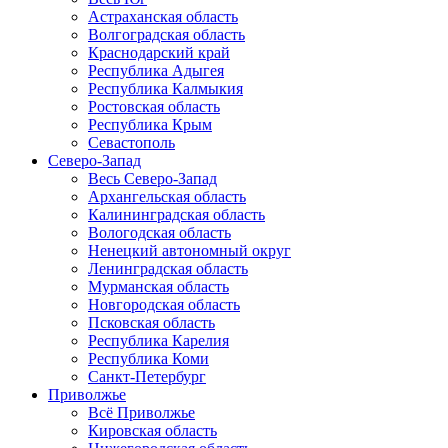
Астраханская область
Волгоградская область
Краснодарский край
Республика Адыгея
Республика Калмыкия
Ростовская область
Республика Крым
Севастополь
Северо-Запад
Весь Северо-Запад
Архангельская область
Калининградская область
Вологодская область
Ненецкий автономный округ
Ленинградская область
Мурманская область
Новгородская область
Псковская область
Республика Карелия
Республика Коми
Санкт-Петербург
Приволжье
Всё Приволжье
Кировская область