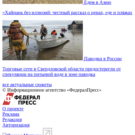
Едем в Азию
«Хайнань без иллюзий: честный рассказ о ценах, еде и пляжах
Паводки в России
Торговые сети в Свердловской области предостерегли от
спекуляции на питьевой воде в зоне паводка
все актуальные сюжеты
© Информационное агентство «ФедералПресс»
О проекте
Реклама
Редакция
Авторизация