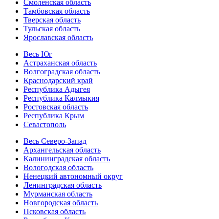
Смоленская область
Тамбовская область
Тверская область
Тульская область
Ярославская область
Весь Юг
Астраханская область
Волгоградская область
Краснодарский край
Республика Адыгея
Республика Калмыкия
Ростовская область
Республика Крым
Севастополь
Весь Северо-Запад
Архангельская область
Калининградская область
Вологодская область
Ненецкий автономный округ
Ленинградская область
Мурманская область
Новгородская область
Псковская область