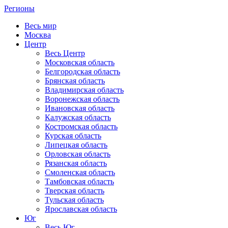
Регионы
Весь мир
Москва
Центр
Весь Центр
Московская область
Белгородская область
Брянская область
Владимирская область
Воронежская область
Ивановская область
Калужская область
Костромская область
Курская область
Липецкая область
Орловская область
Рязанская область
Смоленская область
Тамбовская область
Тверская область
Тульская область
Ярославская область
Юг
Весь Юг