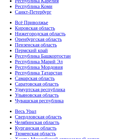
Республика Карелия
Республика Коми
Санкт-Петербург
Всё Приволжье
Кировская область
Нижегородская область
Оренбургская область
Пензенская область
Пермский край
Республика Башкортостан
Республика Марий Эл
Республика Мордовия
Республика Татарстан
Самарская область
Саратовская область
Удмуртская республика
Ульяновская область
Чувашская республика
Весь Урал
Свердловская область
Челябинская область
Курганская область
Тюменская область