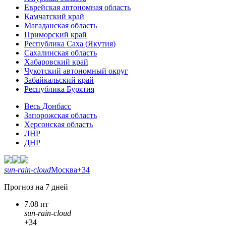
Еврейская автономная область
Камчатский край
Магаданская область
Приморский край
Республика Саха (Якутия)
Сахалинская область
Хабаровский край
Чукотский автономный округ
Забайкальский край
Республика Бурятия
Весь Донбасс
Запорожская область
Херсонская область
ЛНР
ДНР
sun-rain-cloud
Москва
+34
Прогноз на 7 дней
7.08 пт
sun-rain-cloud
+34