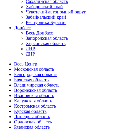
Сахалинская область
Хабаровский край
Чукотский автономный округ
Забайкальский край
Республика Бурятия
Донбасс
Весь Донбасс
Запорожская область
Херсонская область
ЛНР
ДНР
Весь Центр
Московская область
Белгородская область
Брянская область
Владимирская область
Воронежская область
Ивановская область
Калужская область
Костромская область
Курская область
Липецкая область
Орловская область
Рязанская область