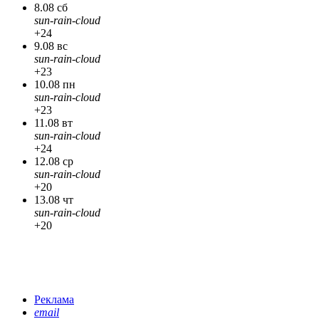
8.08 сб
sun-rain-cloud
+24
9.08 вс
sun-rain-cloud
+23
10.08 пн
sun-rain-cloud
+23
11.08 вт
sun-rain-cloud
+24
12.08 ср
sun-rain-cloud
+20
13.08 чт
sun-rain-cloud
+20
Реклама
email