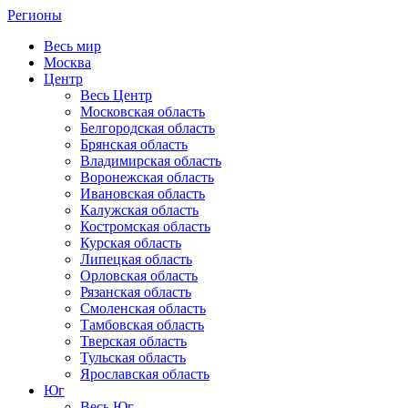
Регионы
Весь мир
Москва
Центр
Весь Центр
Московская область
Белгородская область
Брянская область
Владимирская область
Воронежская область
Ивановская область
Калужская область
Костромская область
Курская область
Липецкая область
Орловская область
Рязанская область
Смоленская область
Тамбовская область
Тверская область
Тульская область
Ярославская область
Юг
Весь Юг