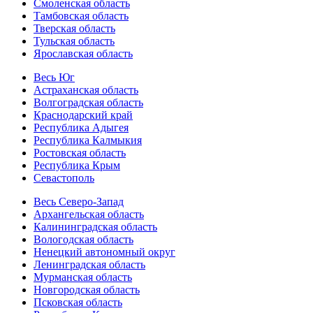
Смоленская область
Тамбовская область
Тверская область
Тульская область
Ярославская область
Весь Юг
Астраханская область
Волгоградская область
Краснодарский край
Республика Адыгея
Республика Калмыкия
Ростовская область
Республика Крым
Севастополь
Весь Северо-Запад
Архангельская область
Калининградская область
Вологодская область
Ненецкий автономный округ
Ленинградская область
Мурманская область
Новгородская область
Псковская область