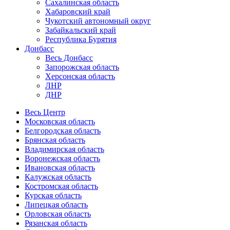
Сахалинская область
Хабаровский край
Чукотский автономный округ
Забайкальский край
Республика Бурятия
Донбасс
Весь Донбасс
Запорожская область
Херсонская область
ЛНР
ДНР
Весь Центр
Московская область
Белгородская область
Брянская область
Владимирская область
Воронежская область
Ивановская область
Калужская область
Костромская область
Курская область
Липецкая область
Орловская область
Рязанская область