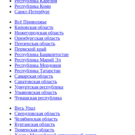
Республика Карелия
Республика Коми
Санкт-Петербург
Всё Приволжье
Кировская область
Нижегородская область
Оренбургская область
Пензенская область
Пермский край
Республика Башкортостан
Республика Марий Эл
Республика Мордовия
Республика Татарстан
Самарская область
Саратовская область
Удмуртская республика
Ульяновская область
Чувашская республика
Весь Урал
Свердловская область
Челябинская область
Курганская область
Тюменская область