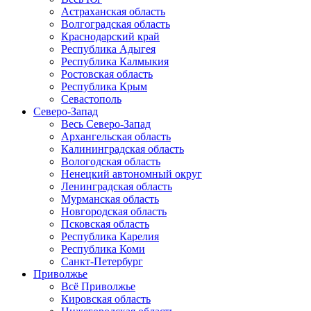
Астраханская область
Волгоградская область
Краснодарский край
Республика Адыгея
Республика Калмыкия
Ростовская область
Республика Крым
Севастополь
Северо-Запад
Весь Северо-Запад
Архангельская область
Калининградская область
Вологодская область
Ненецкий автономный округ
Ленинградская область
Мурманская область
Новгородская область
Псковская область
Республика Карелия
Республика Коми
Санкт-Петербург
Приволжье
Всё Приволжье
Кировская область