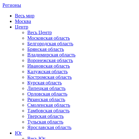
Регионы
Весь мир
Москва
Центр
Весь Центр
Московская область
Белгородская область
Брянская область
Владимирская область
Воронежская область
Ивановская область
Калужская область
Костромская область
Курская область
Липецкая область
Орловская область
Рязанская область
Смоленская область
Тамбовская область
Тверская область
Тульская область
Ярославская область
Юг
Весь Юг