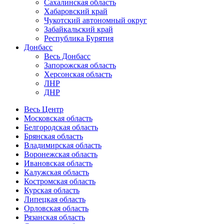
Сахалинская область
Хабаровский край
Чукотский автономный округ
Забайкальский край
Республика Бурятия
Донбасс
Весь Донбасс
Запорожская область
Херсонская область
ЛНР
ДНР
Весь Центр
Московская область
Белгородская область
Брянская область
Владимирская область
Воронежская область
Ивановская область
Калужская область
Костромская область
Курская область
Липецкая область
Орловская область
Рязанская область