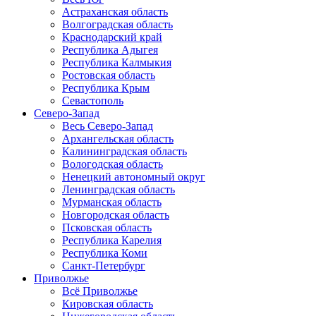
Астраханская область
Волгоградская область
Краснодарский край
Республика Адыгея
Республика Калмыкия
Ростовская область
Республика Крым
Севастополь
Северо-Запад
Весь Северо-Запад
Архангельская область
Калининградская область
Вологодская область
Ненецкий автономный округ
Ленинградская область
Мурманская область
Новгородская область
Псковская область
Республика Карелия
Республика Коми
Санкт-Петербург
Приволжье
Всё Приволжье
Кировская область