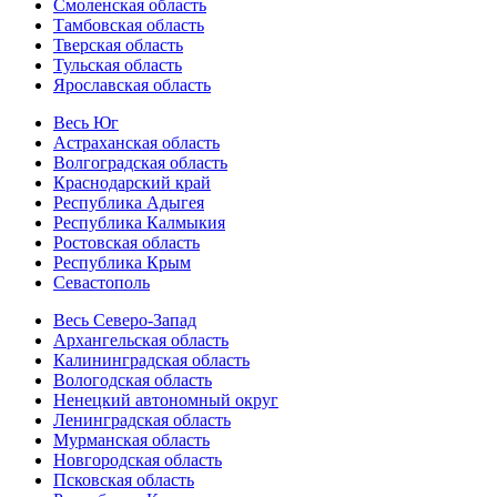
Смоленская область
Тамбовская область
Тверская область
Тульская область
Ярославская область
Весь Юг
Астраханская область
Волгоградская область
Краснодарский край
Республика Адыгея
Республика Калмыкия
Ростовская область
Республика Крым
Севастополь
Весь Северо-Запад
Архангельская область
Калининградская область
Вологодская область
Ненецкий автономный округ
Ленинградская область
Мурманская область
Новгородская область
Псковская область