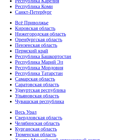
Республика Карелия
Республика Коми
Санкт-Петербург
Всё Приволжье
Кировская область
Нижегородская область
Оренбургская область
Пензенская область
Пермский край
Республика Башкортостан
Республика Марий Эл
Республика Мордовия
Республика Татарстан
Самарская область
Саратовская область
Удмуртская республика
Ульяновская область
Чувашская республика
Весь Урал
Свердловская область
Челябинская область
Курганская область
Тюменская область