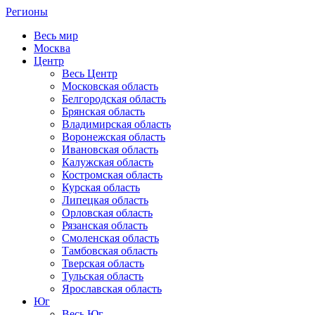
Регионы
Весь мир
Москва
Центр
Весь Центр
Московская область
Белгородская область
Брянская область
Владимирская область
Воронежская область
Ивановская область
Калужская область
Костромская область
Курская область
Липецкая область
Орловская область
Рязанская область
Смоленская область
Тамбовская область
Тверская область
Тульская область
Ярославская область
Юг
Весь Юг