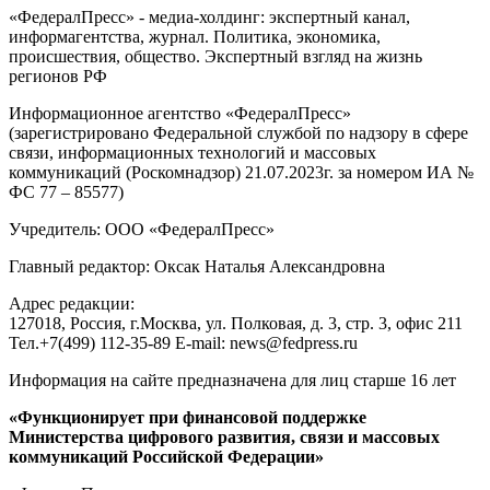
«ФедералПресс» - медиа-холдинг: экспертный канал,
информагентства, журнал. Политика, экономика,
происшествия, общество. Экспертный взгляд на жизнь
регионов РФ
Информационное агентство «ФедералПресс»
(зарегистрировано Федеральной службой по надзору в сфере
связи, информационных технологий и массовых
коммуникаций (Роскомнадзор) 21.07.2023г. за номером ИА №
ФС 77 – 85577)
Учредитель: ООО «ФедералПресс»
Главный редактор: Оксак Наталья Александровна
Адрес редакции:
127018, Россия, г.Москва, ул. Полковая, д. 3, стр. 3, офис 211
Тел.+7(499) 112-35-89 E-mail: news@fedpress.ru
Информация на сайте предназначена для лиц старше 16 лет
«Функционирует при финансовой поддержке
Министерства цифрового развития, связи и массовых
коммуникаций Российской Федерации»