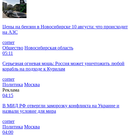
Цены на бензин в Новосибирске 10 августа: что происходит
на АЗС
corner
Общество
Новосибирская область
05:11
Серьезная огневая мощь: Россия может уничтожить любой
корабль на подходе к Курилам
corner
Политика
Москва
Реклама
04:15
В МИД РФ отвергли заморозку конфликта на Украине и
назвали условие для мира
corner
Политика
Москва
04:00