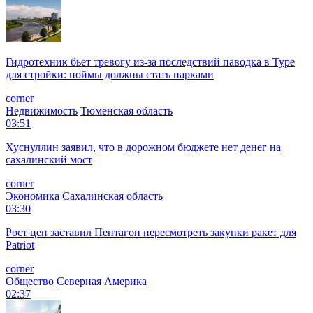
Гидротехник бьет тревогу из-за последствий паводка в Туре
для стройки: поймы должны стать парками
corner
Недвижимость
Тюменская область
03:51
Хуснуллин заявил, что в дорожном бюджете нет денег на
сахалинский мост
corner
Экономика
Сахалинская область
03:30
Рост цен заставил Пентагон пересмотреть закупки ракет для
Patriot
corner
Общество
Северная Америка
02:37