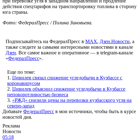
при перевозке угля в западном направлении и продление
действия спецтарифов на транспортировку топлива в сторону
юга страны.
Фото: ФедералПресс / Полина Зиновьева.
Подписывайтесь на ФедералПресс в
МАХ
,
Дзен.Новости
, а
также следите за самыми интересными новостями в канале
Дзен
. Все самое важное и оперативное — в telegram-канале
«
ФедералПресс
».
Еще по теме:
1.
Цивилев связал снижение угледобычи в Кузбассе с
коронавирусом
2.
Цивилев объяснил снижение угледобычи в Кузбассе
неповоротливостью бизнеса
3.
«РЖД» снизили цены на перевозки кузбасского угля на
северо-запад
Добавьте
ФедералПресс
в мои источники, чтобы быть в курсе
новостей дня.
Реклама
Новости
05:18