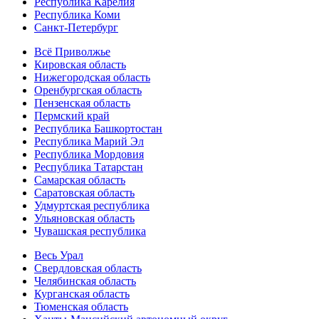
Республика Карелия
Республика Коми
Санкт-Петербург
Всё Приволжье
Кировская область
Нижегородская область
Оренбургская область
Пензенская область
Пермский край
Республика Башкортостан
Республика Марий Эл
Республика Мордовия
Республика Татарстан
Самарская область
Саратовская область
Удмуртская республика
Ульяновская область
Чувашская республика
Весь Урал
Свердловская область
Челябинская область
Курганская область
Тюменская область