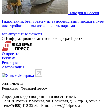
Паводки в России
Гидротехник бьет тревогу из-за последствий паводка в Туре
для стройки: поймы должны стать парками
все актуальные сюжеты
© Информационное агентство «ФедералПресс»
О проекте
Реклама
Редакция
Авторизация
2007-2026 ©
Редакция «
ФедералПресс
»
Адрес для корреспонденции и посетителей:
127018
, Россия, г.
Москва
,
ул. Полковая, д. 3, стр. 3
, офис 211
Тел.
+7(499) 112-35-89
E-mail:
news@fedpress.ru