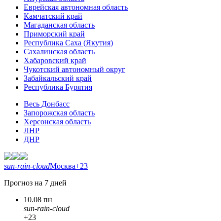
Еврейская автономная область
Камчатский край
Магаданская область
Приморский край
Республика Саха (Якутия)
Сахалинская область
Хабаровский край
Чукотский автономный округ
Забайкальский край
Республика Бурятия
Весь Донбасс
Запорожская область
Херсонская область
ЛНР
ДНР
sun-rain-cloud
Москва
+23
Прогноз на 7 дней
10.08 пн
sun-rain-cloud
+23