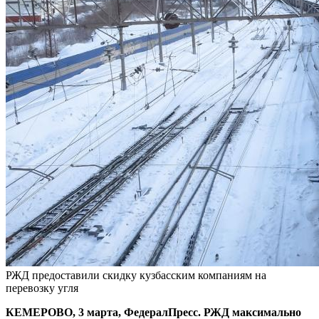
РЖД предоставили скидку кузбасским компаниям на
перевозку угля
КЕМЕРОВО, 3 марта, ФедералПресс. РЖД максимально