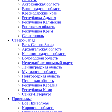
Астраханская область
Волгоградская область
Краснодарский край
Республика Адыгея
Республика Калмыкия
Ростовская область
Республика Крым
Севастополь
Северо-Запад
Весь Северо-Запад
Архангельская область
Калининградская область
Вологодская область
Ненецкий автономный округ
Ленинградская область
Мурманская область
Новгородская область
Псковская область
Республика Карелия
Республика Коми
Санкт-Петербург
Приволжье
Всё Приволжье
Кировская область