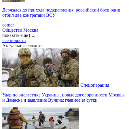
Держался до прихода подкрепления: российский боец один
отбил две контратаки ВСУ
corner
Общество
Москва
показать еще [...]
все новости
Актуальные сюжеты
Спецоперация
Удар по энергетике Украины, новые договоренности Москвы
и Дамаска и заявление Вучича: главное за сутки