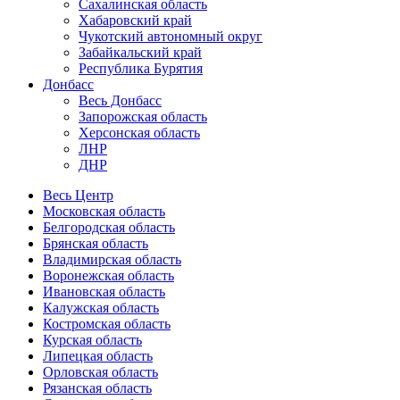
Сахалинская область
Хабаровский край
Чукотский автономный округ
Забайкальский край
Республика Бурятия
Донбасс
Весь Донбасс
Запорожская область
Херсонская область
ЛНР
ДНР
Весь Центр
Московская область
Белгородская область
Брянская область
Владимирская область
Воронежская область
Ивановская область
Калужская область
Костромская область
Курская область
Липецкая область
Орловская область
Рязанская область