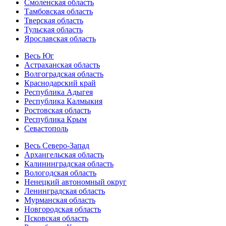
Смоленская область
Тамбовская область
Тверская область
Тульская область
Ярославская область
Весь Юг
Астраханская область
Волгоградская область
Краснодарский край
Республика Адыгея
Республика Калмыкия
Ростовская область
Республика Крым
Севастополь
Весь Северо-Запад
Архангельская область
Калининградская область
Вологодская область
Ненецкий автономный округ
Ленинградская область
Мурманская область
Новгородская область
Псковская область