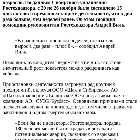
возросло. По данным Сибирского управления
Ростехнадзора, с 20 по 26 ноября было составлено 15
протоколов о временном запрете деятельности, что в два
раза больше, чем неделей ранее. Об этом сообщил
помощник руководителя Ростехнадзора Андрей Виль.
«В сравнении с прошлой неделей, показатель
вырос в два раза – плюс 8», – сообщил Андрей
Виль.
Помощник руководителя ведомства уточнил, что столь
значительный рост показателя можно расценивать как
«обвал».
Приостановки деятельности затронули ряд крупных
предприятий, включая ООО «Шахта Сибирская», АО
«Шахтоуправление «Талдинское-Южное», а также шахты
компании АО «СУЭК-Кузбасс». Основными причинами стали
несчастные случаи на производстве, в том числе с травмами
работников и одним смертельным исходом.
«Если бы не инспекторы Ростехнадзора, порядка
180 человек могли бы пострадать в результате
потенциальных аварий, связанных со взрывами
пыле-метановоздушной смеси»,– резюмировал