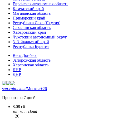
Еврейская автономная область
Камчатский край
Магаданская область
Приморский край
Республика Саха (Якутия)
Сахалинская область
Хабаровский край
Чукотский автономный округ
Забайкальский край
Республика Бурятия
Весь Донбасс
Запорожская область
Херсонская область
ЛНР
ДНР
sun-rain-cloud
Москва
+26
Прогноз на 7 дней
8.08 сб
sun-rain-cloud
+26