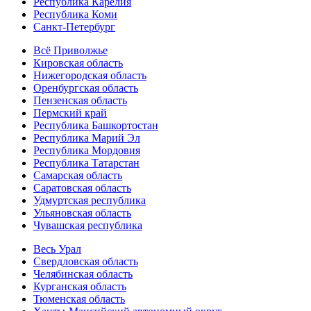
Республика Карелия
Республика Коми
Санкт-Петербург
Всё Приволжье
Кировская область
Нижегородская область
Оренбургская область
Пензенская область
Пермский край
Республика Башкортостан
Республика Марий Эл
Республика Мордовия
Республика Татарстан
Самарская область
Саратовская область
Удмуртская республика
Ульяновская область
Чувашская республика
Весь Урал
Свердловская область
Челябинская область
Курганская область
Тюменская область