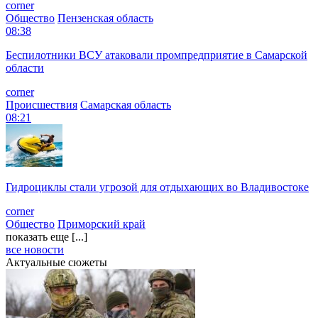
corner
Общество
Пензенская область
08:38
Беспилотники ВСУ атаковали промпредприятие в Самарской
области
corner
Происшествия
Самарская область
08:21
Гидроциклы стали угрозой для отдыхающих во Владивостоке
corner
Общество
Приморский край
показать еще [...]
все новости
Актуальные сюжеты