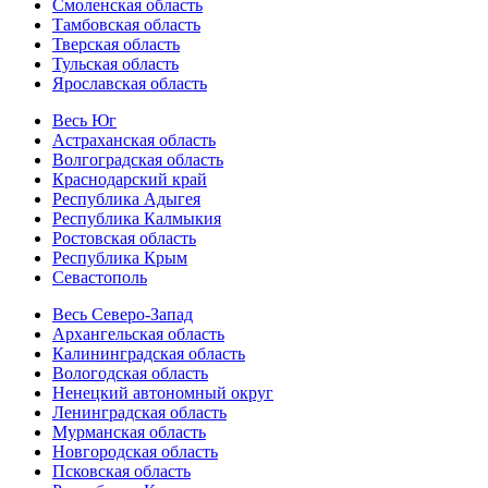
Смоленская область
Тамбовская область
Тверская область
Тульская область
Ярославская область
Весь Юг
Астраханская область
Волгоградская область
Краснодарский край
Республика Адыгея
Республика Калмыкия
Ростовская область
Республика Крым
Севастополь
Весь Северо-Запад
Архангельская область
Калининградская область
Вологодская область
Ненецкий автономный округ
Ленинградская область
Мурманская область
Новгородская область
Псковская область