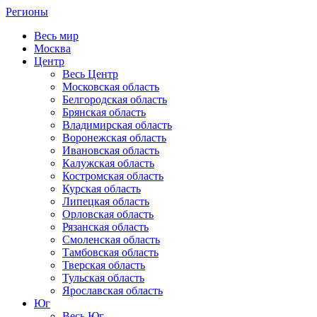
Регионы
Весь мир
Москва
Центр
Весь Центр
Московская область
Белгородская область
Брянская область
Владимирская область
Воронежская область
Ивановская область
Калужская область
Костромская область
Курская область
Липецкая область
Орловская область
Рязанская область
Смоленская область
Тамбовская область
Тверская область
Тульская область
Ярославская область
Юг
Весь Юг