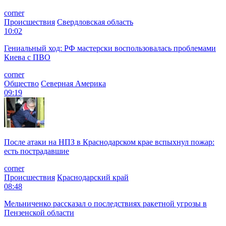
corner
Происшествия
Свердловская область
10:02
Гениальный ход: РФ мастерски воспользовалась проблемами
Киева с ПВО
corner
Общество
Северная Америка
09:19
После атаки на НПЗ в Краснодарском крае вспыхнул пожар:
есть пострадавшие
corner
Происшествия
Краснодарский край
08:48
Мельниченко рассказал о последствиях ракетной угрозы в
Пензенской области