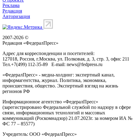
Реклама
Редакция
Авторизация
2007-2026 ©
Редакция «
ФедералПресс
»
Адрес для корреспонденции и посетителей:
127018
, Россия, г.
Москва
,
ул. Полковая, д. 3, стр. 3
, офис 211
Тел.
+7(499) 112-35-89
E-mail:
news@fedpress.ru
«ФедералПресс» - медиа-холдинг: экспертный канал,
информагентства, журнал. Политика, экономика,
происшествия, общество. Экспертный взгляд на жизнь
регионов РФ
Информационное агентство «ФедералПресс»
(зарегистрировано Федеральной службой по надзору в сфере
связи, информационных технологий и массовых
коммуникаций (Роскомнадзор) 21.07.2023г. за номером ИА №
ФС 77 – 85577)
Учредитель: ООО «ФедералПресс»