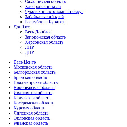
Сахалинская область
Хабаровский край
Чукотский автономный округ
Забайкальский край
Республика Бурятия
Донбасс
Весь Донбасс
Запорожская область
Херсонская область
ЛНР
ДНР
Весь Центр
Московская область
Белгородская область
Брянская область
Владимирская область
Воронежская область
Ивановская область
Калужская область
Костромская область
Курская область
Липецкая область
Орловская область
Рязанская область