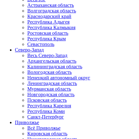
Астраханская область
Волгоградская область
Краснодарский край
Республика Адыгея
Республика Калмыкия
Ростовская область
Республика Крым
Севастополь
Северо-Запад
Весь Северо-Запад
Архангельская область
Калининградская область
Вологодская область
Ненецкий автономный округ
Ленинградская область
Мурманская область
Новгородская область
Псковская область
Республика Карелия
Республика Коми
Санкт-Петербург
Приволжье
Всё Приволжье
Кировская область