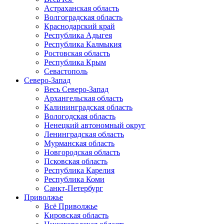
Астраханская область
Волгоградская область
Краснодарский край
Республика Адыгея
Республика Калмыкия
Ростовская область
Республика Крым
Севастополь
Северо-Запад
Весь Северо-Запад
Архангельская область
Калининградская область
Вологодская область
Ненецкий автономный округ
Ленинградская область
Мурманская область
Новгородская область
Псковская область
Республика Карелия
Республика Коми
Санкт-Петербург
Приволжье
Всё Приволжье
Кировская область