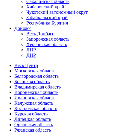
Сахалинская область
Хабаровский край
Чукотский автономный округ
Забайкальский край
Республика Бурятия
Донбасс
Весь Донбасс
Запорожская область
Херсонская область
ЛНР
ДНР
Весь Центр
Московская область
Белгородская область
Брянская область
Владимирская область
Воронежская область
Ивановская область
Калужская область
Костромская область
Курская область
Липецкая область
Орловская область
Рязанская область