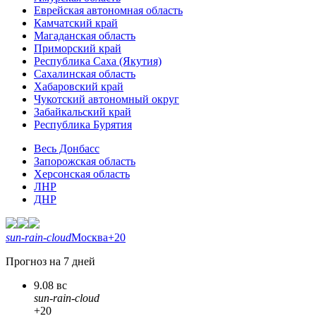
Еврейская автономная область
Камчатский край
Магаданская область
Приморский край
Республика Саха (Якутия)
Сахалинская область
Хабаровский край
Чукотский автономный округ
Забайкальский край
Республика Бурятия
Весь Донбасс
Запорожская область
Херсонская область
ЛНР
ДНР
sun-rain-cloud
Москва
+20
Прогноз на 7 дней
9.08 вс
sun-rain-cloud
+20