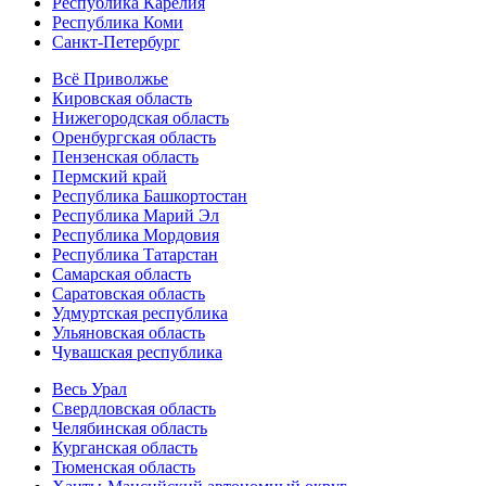
Республика Карелия
Республика Коми
Санкт-Петербург
Всё Приволжье
Кировская область
Нижегородская область
Оренбургская область
Пензенская область
Пермский край
Республика Башкортостан
Республика Марий Эл
Республика Мордовия
Республика Татарстан
Самарская область
Саратовская область
Удмуртская республика
Ульяновская область
Чувашская республика
Весь Урал
Свердловская область
Челябинская область
Курганская область
Тюменская область