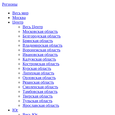
Регионы
Весь мир
Москва
Центр
Весь Центр
Московская область
Белгородская область
Брянская область
Владимирская область
Воронежская область
Ивановская область
Калужская область
Костромская область
Курская область
Липецкая область
Орловская область
Рязанская область
Смоленская область
Тамбовская область
Тверская область
Тульская область
Ярославская область
Юг
Весь Юг