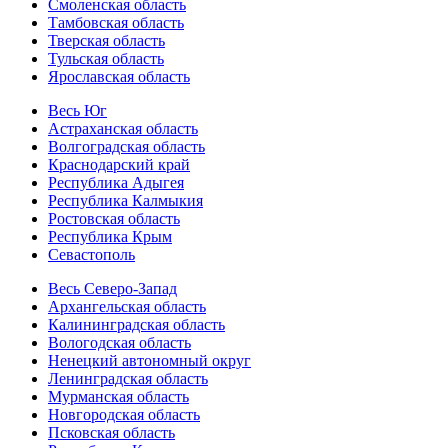
Смоленская область
Тамбовская область
Тверская область
Тульская область
Ярославская область
Весь Юг
Астраханская область
Волгоградская область
Краснодарский край
Республика Адыгея
Республика Калмыкия
Ростовская область
Республика Крым
Севастополь
Весь Северо-Запад
Архангельская область
Калининградская область
Вологодская область
Ненецкий автономный округ
Ленинградская область
Мурманская область
Новгородская область
Псковская область