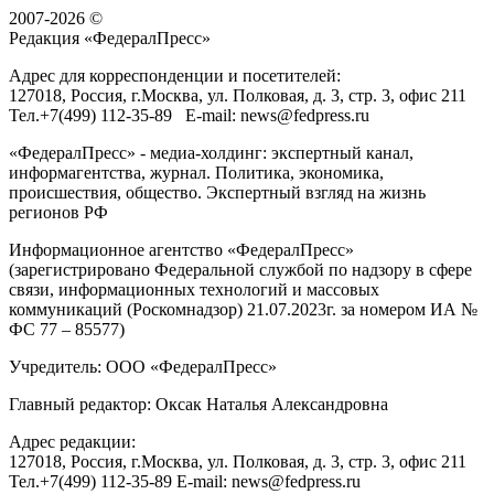
2007-2026 ©
Редакция «
ФедералПресс
»
Адрес для корреспонденции и посетителей:
127018
, Россия, г.
Москва
,
ул. Полковая, д. 3, стр. 3
, офис 211
Тел.
+7(499) 112-35-89
E-mail:
news@fedpress.ru
«ФедералПресс» - медиа-холдинг: экспертный канал,
информагентства, журнал. Политика, экономика,
происшествия, общество. Экспертный взгляд на жизнь
регионов РФ
Информационное агентство «ФедералПресс»
(зарегистрировано Федеральной службой по надзору в сфере
связи, информационных технологий и массовых
коммуникаций (Роскомнадзор) 21.07.2023г. за номером ИА №
ФС 77 – 85577)
Учредитель: ООО «ФедералПресс»
Главный редактор: Оксак Наталья Александровна
Адрес редакции:
127018, Россия, г.Москва, ул. Полковая, д. 3, стр. 3, офис 211
Тел.+7(499) 112-35-89 E-mail: news@fedpress.ru