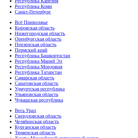
Республика Карелия
Республика Коми
Санкт-Петербург
Всё Приволжье
Кировская область
Нижегородская область
Оренбургская область
Пензенская область
Пермский край
Республика Башкортостан
Республика Марий Эл
Республика Мордовия
Республика Татарстан
Самарская область
Саратовская область
Удмуртская республика
Ульяновская область
Чувашская республика
Весь Урал
Свердловская область
Челябинская область
Курганская область
Тюменская область