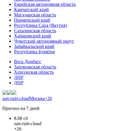
Еврейская автономная область
Камчатский край
Магаданская область
Приморский край
Республика Саха (Якутия)
Сахалинская область
Хабаровский край
Чукотский автономный округ
Забайкальский край
Республика Бурятия
Весь Донбасс
Запорожская область
Херсонская область
ЛНР
ДНР
sun-rain-cloud
Москва
+26
Прогноз на 7 дней
8.08 сб
sun-rain-cloud
+26