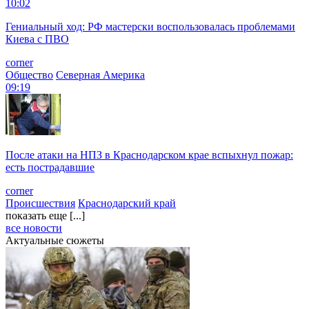
10:02
Гениальный ход: РФ мастерски воспользовалась проблемами
Киева с ПВО
corner
Общество
Северная Америка
09:19
После атаки на НПЗ в Краснодарском крае вспыхнул пожар:
есть пострадавшие
corner
Происшествия
Краснодарский край
показать еще [...]
все новости
Актуальные сюжеты