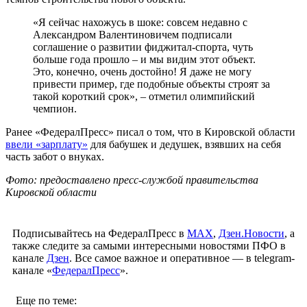
«Я сейчас нахожусь в шоке: совсем недавно с
Александром Валентиновичем подписали
соглашение о развитии фиджитал-спорта, чуть
больше года прошло – и мы видим этот объект.
Это, конечно, очень достойно! Я даже не могу
привести пример, где подобные объекты строят за
такой короткий срок», – отметил олимпийский
чемпион.
Ранее «ФедералПресс» писал о том, что в Кировской области
ввели «зарплату»
для бабушек и дедушек, взявших на себя
часть забот о внуках.
Фото: предоставлено пресс-службой правительства
Кировской области
Подписывайтесь на ФедералПресс в
МАХ
,
Дзен.Новости
, а
также следите за самыми интересными новостями ПФО в
канале
Дзен
. Все самое важное и оперативное — в telegram-
канале «
ФедералПресс
».
Еще по теме: