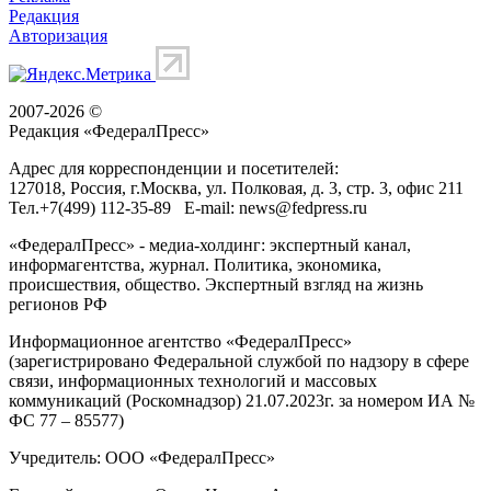
Редакция
Авторизация
2007-2026 ©
Редакция «
ФедералПресс
»
Адрес для корреспонденции и посетителей:
127018
, Россия, г.
Москва
,
ул. Полковая, д. 3, стр. 3
, офис 211
Тел.
+7(499) 112-35-89
E-mail:
news@fedpress.ru
«ФедералПресс» - медиа-холдинг: экспертный канал,
информагентства, журнал. Политика, экономика,
происшествия, общество. Экспертный взгляд на жизнь
регионов РФ
Информационное агентство «ФедералПресс»
(зарегистрировано Федеральной службой по надзору в сфере
связи, информационных технологий и массовых
коммуникаций (Роскомнадзор) 21.07.2023г. за номером ИА №
ФС 77 – 85577)
Учредитель: ООО «ФедералПресс»