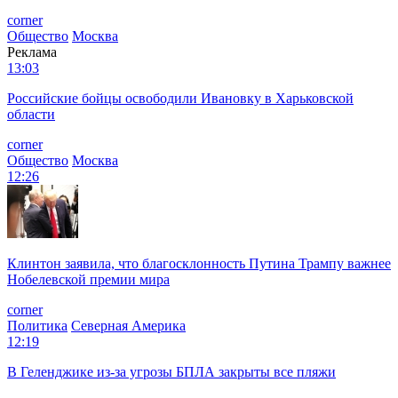
corner
Общество
Москва
Реклама
13:03
Российские бойцы освободили Ивановку в Харьковской
области
corner
Общество
Москва
12:26
Клинтон заявила, что благосклонность Путина Трампу важнее
Нобелевской премии мира
corner
Политика
Северная Америка
12:19
В Геленджике из-за угрозы БПЛА закрыты все пляжи