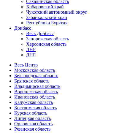
Сахалинская область
Хабаровский край
Чукотский автономный округ
Забайкальский край
Республика Бурятия
Донбасс
Весь Донбасс
Запорожская область
Херсонская область
ЛНР
ДНР
Весь Центр
Московская область
Белгородская область
Брянская область
Владимирская область
Воронежская область
Ивановская область
Калужская область
Костромская область
Курская область
Липецкая область
Орловская область
Рязанская область