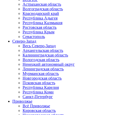
Астраханская область
Волгоградская область
Краснодарский край
Республика Адыгея
Республика Калмыкия
Ростовская область
Республика Крым
Севастополь
Северо-Запад
Весь Северо-Запад
Архангельская область
Калининградская область
Вологодская область
Ненецкий автономный округ
Ленинградская область
Мурманская область
Новгородская область
Псковская область
Республика Карелия
Республика Коми
Санкт-Петербург
Приволжье
Всё Приволжье
Кировская область