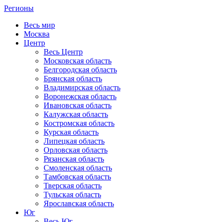
Регионы
Весь мир
Москва
Центр
Весь Центр
Московская область
Белгородская область
Брянская область
Владимирская область
Воронежская область
Ивановская область
Калужская область
Костромская область
Курская область
Липецкая область
Орловская область
Рязанская область
Смоленская область
Тамбовская область
Тверская область
Тульская область
Ярославская область
Юг
Весь Юг