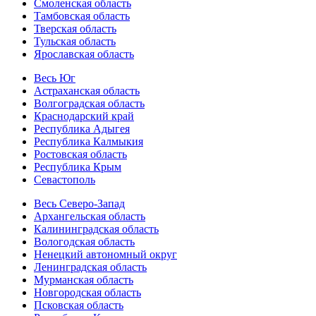
Смоленская область
Тамбовская область
Тверская область
Тульская область
Ярославская область
Весь Юг
Астраханская область
Волгоградская область
Краснодарский край
Республика Адыгея
Республика Калмыкия
Ростовская область
Республика Крым
Севастополь
Весь Северо-Запад
Архангельская область
Калининградская область
Вологодская область
Ненецкий автономный округ
Ленинградская область
Мурманская область
Новгородская область
Псковская область