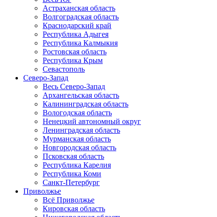
Астраханская область
Волгоградская область
Краснодарский край
Республика Адыгея
Республика Калмыкия
Ростовская область
Республика Крым
Севастополь
Северо-Запад
Весь Северо-Запад
Архангельская область
Калининградская область
Вологодская область
Ненецкий автономный округ
Ленинградская область
Мурманская область
Новгородская область
Псковская область
Республика Карелия
Республика Коми
Санкт-Петербург
Приволжье
Всё Приволжье
Кировская область