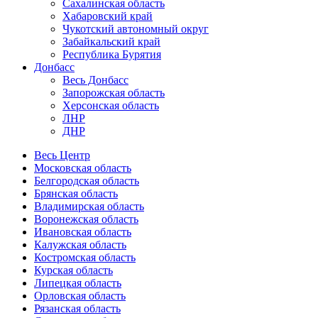
Сахалинская область
Хабаровский край
Чукотский автономный округ
Забайкальский край
Республика Бурятия
Донбасс
Весь Донбасс
Запорожская область
Херсонская область
ЛНР
ДНР
Весь Центр
Московская область
Белгородская область
Брянская область
Владимирская область
Воронежская область
Ивановская область
Калужская область
Костромская область
Курская область
Липецкая область
Орловская область
Рязанская область