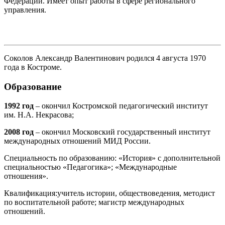
Федерации. Имеет опыт работы в сфере регионального
управления.
Соколов Александр Валентинович родился 4 августа 1970
года в Костроме.
Образование
1992 год
– окончил Костромской педагогический институт
им. Н.А. Некрасова;
2008 год
– окончил Московский государственный институт
международных отношений МИД России.
Специальность по образованию: «История» с дополнительной
специальностью «Педагогика»; «Международные
отношения».
Квалификация:учитель истории, обществоведения, методист
по воспитательной работе; магистр международных
отношений.