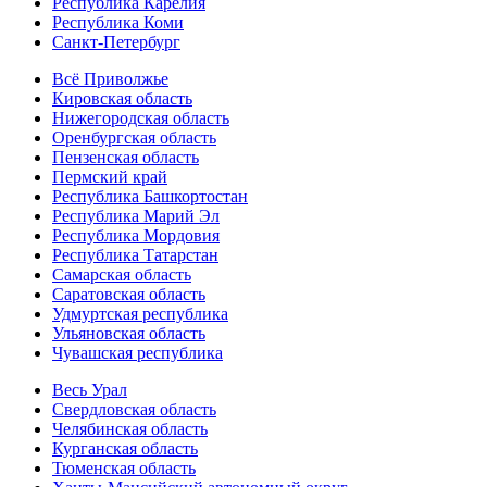
Республика Карелия
Республика Коми
Санкт-Петербург
Всё Приволжье
Кировская область
Нижегородская область
Оренбургская область
Пензенская область
Пермский край
Республика Башкортостан
Республика Марий Эл
Республика Мордовия
Республика Татарстан
Самарская область
Саратовская область
Удмуртская республика
Ульяновская область
Чувашская республика
Весь Урал
Свердловская область
Челябинская область
Курганская область
Тюменская область