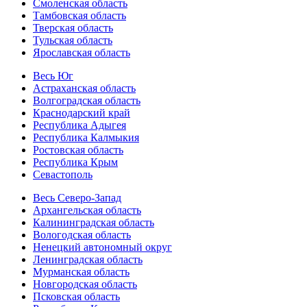
Смоленская область
Тамбовская область
Тверская область
Тульская область
Ярославская область
Весь Юг
Астраханская область
Волгоградская область
Краснодарский край
Республика Адыгея
Республика Калмыкия
Ростовская область
Республика Крым
Севастополь
Весь Северо-Запад
Архангельская область
Калининградская область
Вологодская область
Ненецкий автономный округ
Ленинградская область
Мурманская область
Новгородская область
Псковская область