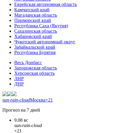
Еврейская автономная область
Камчатский край
Магаданская область
Приморский край
Республика Саха (Якутия)
Сахалинская область
Хабаровский край
Чукотский автономный округ
Забайкальский край
Республика Бурятия
Весь Донбасс
Запорожская область
Херсонская область
ЛНР
ДНР
sun-rain-cloud
Москва
+21
Прогноз на 7 дней
9.08 вс
sun-rain-cloud
+21