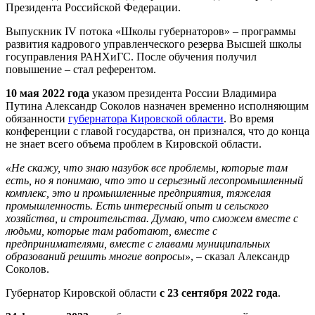
Президента Российской Федерации.
Выпускник IV потока «Школы губернаторов» – программы
развития кадрового управленческого резерва Высшей школы
госуправления РАНХиГС. После обучения получил
повышение – стал референтом.
10 мая 2022 года
указом президента России Владимира
Путина Александр Соколов назначен временно исполняющим
обязанности
губернатора Кировской области
. Во время
конференции с главой государства, он признался, что до конца
не знает всего объема проблем в Кировской области.
«Не скажу, что знаю назубок все проблемы, которые там
есть, но я понимаю, что это и серьезный лесопромышленный
комплекс, это и промышленные предприятия, тяжелая
промышленность. Есть интересный опыт и сельского
хозяйства, и строительства. Думаю, что сможем вместе с
людьми, которые там работают, вместе с
предпринимателями, вместе с главами муниципальных
образований решить многие вопросы»
, – сказал Александр
Соколов.
Губернатор Кировской области
с 23 сентября 2022 года
.