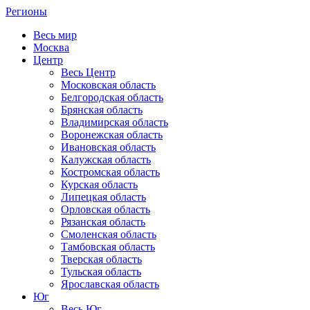
Регионы
Весь мир
Москва
Центр
Весь Центр
Московская область
Белгородская область
Брянская область
Владимирская область
Воронежская область
Ивановская область
Калужская область
Костромская область
Курская область
Липецкая область
Орловская область
Рязанская область
Смоленская область
Тамбовская область
Тверская область
Тульская область
Ярославская область
Юг
Весь Юг