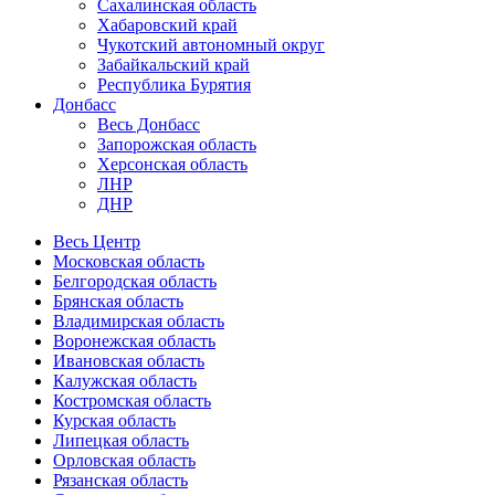
Сахалинская область
Хабаровский край
Чукотский автономный округ
Забайкальский край
Республика Бурятия
Донбасс
Весь Донбасс
Запорожская область
Херсонская область
ЛНР
ДНР
Весь Центр
Московская область
Белгородская область
Брянская область
Владимирская область
Воронежская область
Ивановская область
Калужская область
Костромская область
Курская область
Липецкая область
Орловская область
Рязанская область