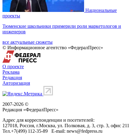
Национальные
проекты
Тюменские школьники примерили роли маркетологов и
инженеров
все актуальные сюжеты
© Информационное агентство «ФедералПресс»
О проекте
Реклама
Редакция
Авторизация
2007-2026 ©
Редакция «
ФедералПресс
»
Адрес для корреспонденции и посетителей:
127018
, Россия, г.
Москва
,
ул. Полковая, д. 3, стр. 3
, офис 211
Тел.
+7(499) 112-35-89
E-mail:
news@fedpress.ru