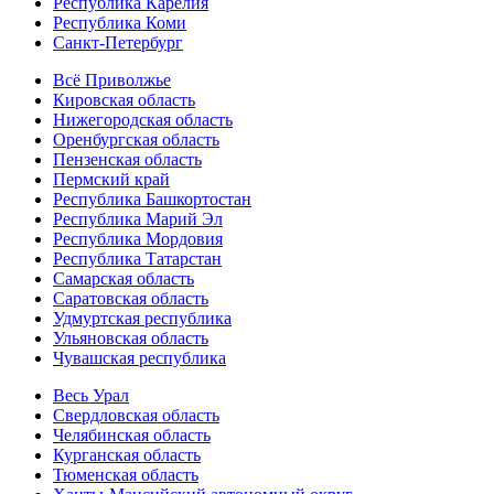
Республика Карелия
Республика Коми
Санкт-Петербург
Всё Приволжье
Кировская область
Нижегородская область
Оренбургская область
Пензенская область
Пермский край
Республика Башкортостан
Республика Марий Эл
Республика Мордовия
Республика Татарстан
Самарская область
Саратовская область
Удмуртская республика
Ульяновская область
Чувашская республика
Весь Урал
Свердловская область
Челябинская область
Курганская область
Тюменская область