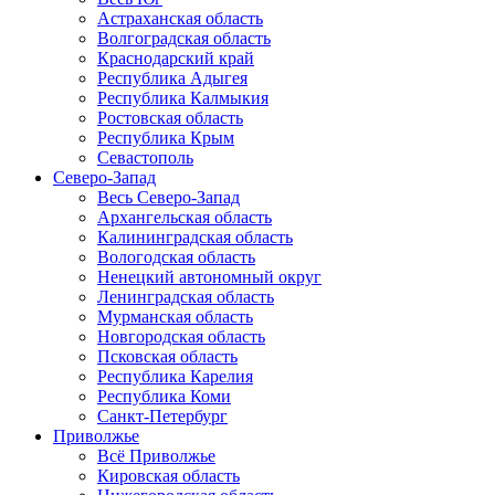
Астраханская область
Волгоградская область
Краснодарский край
Республика Адыгея
Республика Калмыкия
Ростовская область
Республика Крым
Севастополь
Северо-Запад
Весь Северо-Запад
Архангельская область
Калининградская область
Вологодская область
Ненецкий автономный округ
Ленинградская область
Мурманская область
Новгородская область
Псковская область
Республика Карелия
Республика Коми
Санкт-Петербург
Приволжье
Всё Приволжье
Кировская область