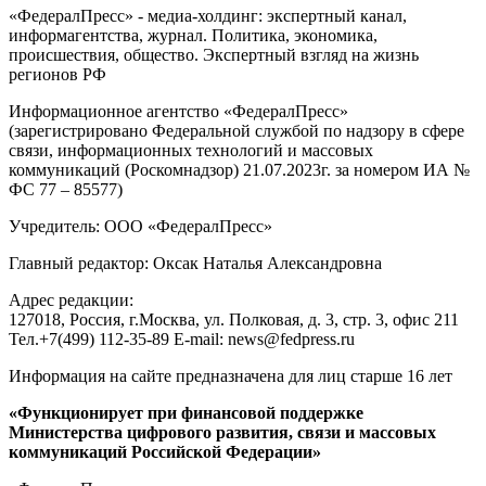
«ФедералПресс» - медиа-холдинг: экспертный канал,
информагентства, журнал. Политика, экономика,
происшествия, общество. Экспертный взгляд на жизнь
регионов РФ
Информационное агентство «ФедералПресс»
(зарегистрировано Федеральной службой по надзору в сфере
связи, информационных технологий и массовых
коммуникаций (Роскомнадзор) 21.07.2023г. за номером ИА №
ФС 77 – 85577)
Учредитель: ООО «ФедералПресс»
Главный редактор: Оксак Наталья Александровна
Адрес редакции:
127018, Россия, г.Москва, ул. Полковая, д. 3, стр. 3, офис 211
Тел.+7(499) 112-35-89 E-mail: news@fedpress.ru
Информация на сайте предназначена для лиц старше 16 лет
«Функционирует при финансовой поддержке
Министерства цифрового развития, связи и массовых
коммуникаций Российской Федерации»