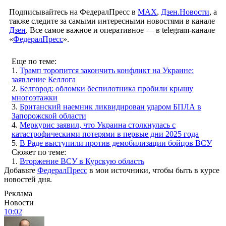
Подписывайтесь на ФедералПресс в
МАХ
,
Дзен.Новости
, а
также следите за самыми интересными новостями в канале
Дзен
. Все самое важное и оперативное — в telegram-канале
«
ФедералПресс
».
Еще по теме:
1.
Трамп торопится закончить конфликт на Украине:
заявление Келлога
2.
Белгород: обломки беспилотника пробили крышу
многоэтажки
3.
Британский наемник ликвидирован ударом БПЛА в
Запорожской области
4.
Меркурис заявил, что Украина столкнулась с
катастрофическими потерями в первые дни 2025 года
5.
В Раде выступили против демобилизации бойцов ВСУ
Сюжет по теме:
1.
Вторжение ВСУ в Курскую область
Добавьте
ФедералПресс
в мои источники, чтобы быть в курсе
новостей дня.
Реклама
Новости
10:02