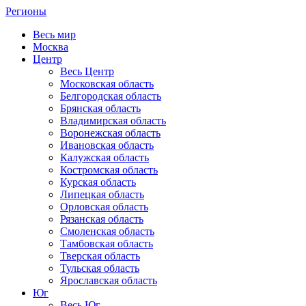
Регионы
Весь мир
Москва
Центр
Весь Центр
Московская область
Белгородская область
Брянская область
Владимирская область
Воронежская область
Ивановская область
Калужская область
Костромская область
Курская область
Липецкая область
Орловская область
Рязанская область
Смоленская область
Тамбовская область
Тверская область
Тульская область
Ярославская область
Юг
Весь Юг