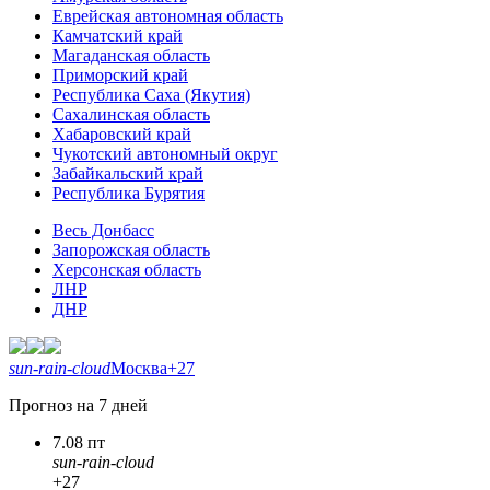
Еврейская автономная область
Камчатский край
Магаданская область
Приморский край
Республика Саха (Якутия)
Сахалинская область
Хабаровский край
Чукотский автономный округ
Забайкальский край
Республика Бурятия
Весь Донбасс
Запорожская область
Херсонская область
ЛНР
ДНР
sun-rain-cloud
Москва
+27
Прогноз на 7 дней
7.08 пт
sun-rain-cloud
+27