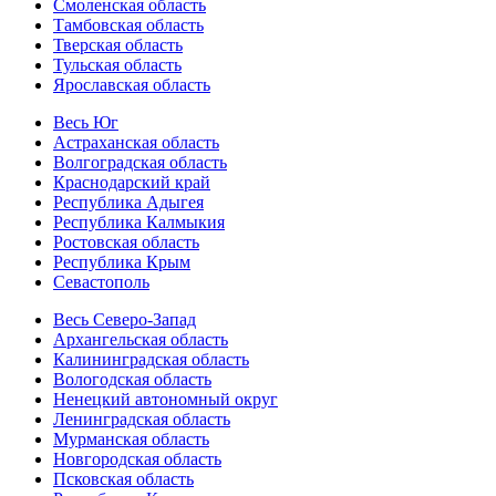
Смоленская область
Тамбовская область
Тверская область
Тульская область
Ярославская область
Весь Юг
Астраханская область
Волгоградская область
Краснодарский край
Республика Адыгея
Республика Калмыкия
Ростовская область
Республика Крым
Севастополь
Весь Северо-Запад
Архангельская область
Калининградская область
Вологодская область
Ненецкий автономный округ
Ленинградская область
Мурманская область
Новгородская область
Псковская область