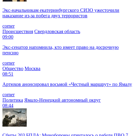
Экс-начальникам екатеринбургского СИЗО ужесточили
наказание из-за побега двух террористов
corner
Происшествия
Свердловская область
09:00
Экс-сенатор напомнила, кто имеет право на досрочную
пенсию
corner
Общество
Москва
08:51
Артюхов анонсировал восьмой «Честный маршрут» по Ямалу
corner
Политика
Ямало-Ненецкий автономный округ
08:44
Сбиты 203 БПЛА: Минобороны отчиталось о работе ПВО 7