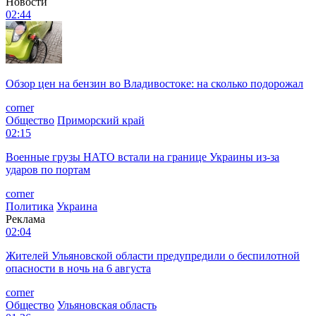
Новости
02:44
Обзор цен на бензин во Владивостоке: на сколько подорожал
corner
Общество
Приморский край
02:15
Военные грузы НАТО встали на границе Украины из-за
ударов по портам
corner
Политика
Украина
Реклама
02:04
Жителей Ульяновской области предупредили о беспилотной
опасности в ночь на 6 августа
corner
Общество
Ульяновская область