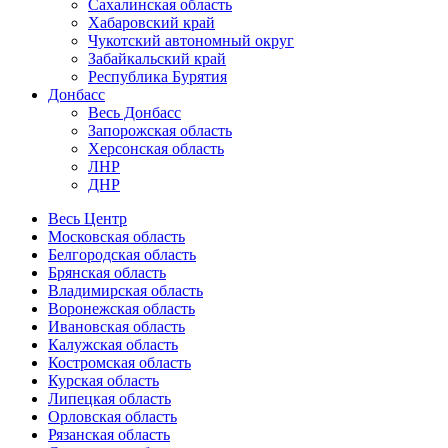
Сахалинская область
Хабаровский край
Чукотский автономный округ
Забайкальский край
Республика Бурятия
Донбасс
Весь Донбасс
Запорожская область
Херсонская область
ЛНР
ДНР
Весь Центр
Московская область
Белгородская область
Брянская область
Владимирская область
Воронежская область
Ивановская область
Калужская область
Костромская область
Курская область
Липецкая область
Орловская область
Рязанская область