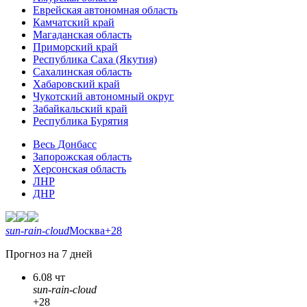
Еврейская автономная область
Камчатский край
Магаданская область
Приморский край
Республика Саха (Якутия)
Сахалинская область
Хабаровский край
Чукотский автономный округ
Забайкальский край
Республика Бурятия
Весь Донбасс
Запорожская область
Херсонская область
ЛНР
ДНР
sun-rain-cloud
Москва
+28
Прогноз на 7 дней
6.08 чт
sun-rain-cloud
+28