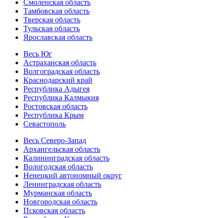
Смоленская область
Тамбовская область
Тверская область
Тульская область
Ярославская область
Весь Юг
Астраханская область
Волгоградская область
Краснодарский край
Республика Адыгея
Республика Калмыкия
Ростовская область
Республика Крым
Севастополь
Весь Северо-Запад
Архангельская область
Калининградская область
Вологодская область
Ненецкий автономный округ
Ленинградская область
Мурманская область
Новгородская область
Псковская область