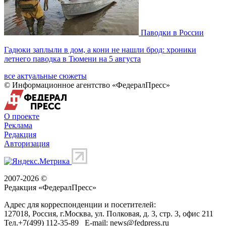
Паводки в России
Гадюки заплыли в дом, а кони не нашли брод: хроники
летнего паводка в Тюмени на 5 августа
все актуальные сюжеты
© Информационное агентство «ФедералПресс»
О проекте
Реклама
Редакция
Авторизация
2007-2026 ©
Редакция «
ФедералПресс
»
Адрес для корреспонденции и посетителей:
127018
, Россия, г.
Москва
,
ул. Полковая, д. 3, стр. 3
, офис 211
Тел.
+7(499) 112-35-89
E-mail:
news@fedpress.ru