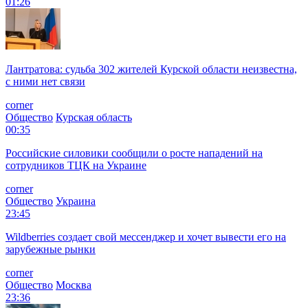
01:26
Лантратова: судьба 302 жителей Курской области неизвестна,
с ними нет связи
corner
Общество
Курская область
00:35
Российские силовики сообщили о росте нападений на
сотрудников ТЦК на Украине
corner
Общество
Украина
23:45
Wildberries создает свой мессенджер и хочет вывести его на
зарубежные рынки
corner
Общество
Москва
23:36