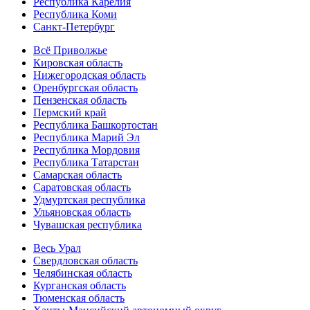
Республика Карелия
Республика Коми
Санкт-Петербург
Всё Приволжье
Кировская область
Нижегородская область
Оренбургская область
Пензенская область
Пермский край
Республика Башкортостан
Республика Марий Эл
Республика Мордовия
Республика Татарстан
Самарская область
Саратовская область
Удмуртская республика
Ульяновская область
Чувашская республика
Весь Урал
Свердловская область
Челябинская область
Курганская область
Тюменская область