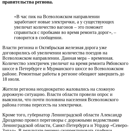
правительства региона.
«В час пик на Всеволожском направлении
заработают новые электрички, а у существующих
увеличат количество вагонов – это поможет
справиться с пробками во время ремонта дорог», –
говорится в сообщении.
Власти региона и Октябрьская железная дорога уже
договорились об увеличении количества поездов на
Всеволожском направлении. Данная мера – временная.
Количество электричек увеличат на время ремонта Рябовского
шоссе в Петербурге и Мурманского шоссе во Всеволожском
районе. Ремонтные работы в регионе обещают завершить до
18 июля.
Жители региона неоднократно жаловались на сложную
дорожную ситуацию. Власти области провели опрос и
выяснили, что почти половина населения Всеволожского
района готова пересесть на электрички.
Кроме того, губернатор Ленинградской области Александр
Дрозденко провел переговоры с дорожными ведомствами
Ленинградской области, Санкт-Петербурга и Упрдор «Северо-
Запад». В результате решено скорректировать графики