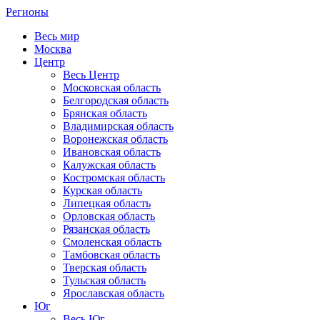
Регионы
Весь мир
Москва
Центр
Весь Центр
Московская область
Белгородская область
Брянская область
Владимирская область
Воронежская область
Ивановская область
Калужская область
Костромская область
Курская область
Липецкая область
Орловская область
Рязанская область
Смоленская область
Тамбовская область
Тверская область
Тульская область
Ярославская область
Юг
Весь Юг