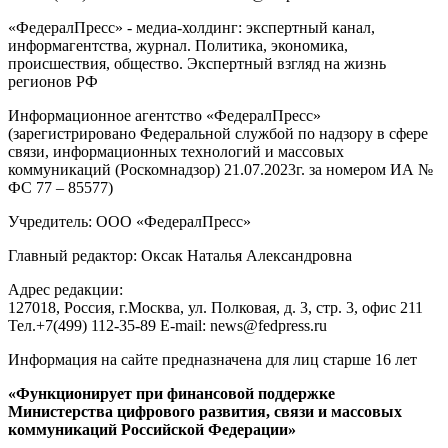
«ФедералПресс» - медиа-холдинг: экспертный канал,
информагентства, журнал. Политика, экономика,
происшествия, общество. Экспертный взгляд на жизнь
регионов РФ
Информационное агентство «ФедералПресс»
(зарегистрировано Федеральной службой по надзору в сфере
связи, информационных технологий и массовых
коммуникаций (Роскомнадзор) 21.07.2023г. за номером ИА №
ФС 77 – 85577)
Учредитель: ООО «ФедералПресс»
Главный редактор: Оксак Наталья Александровна
Адрес редакции:
127018, Россия, г.Москва, ул. Полковая, д. 3, стр. 3, офис 211
Тел.+7(499) 112-35-89 E-mail: news@fedpress.ru
Информация на сайте предназначена для лиц старше 16 лет
«Функционирует при финансовой поддержке
Министерства цифрового развития, связи и массовых
коммуникаций Российской Федерации»