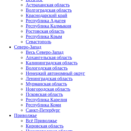
Астраханская область
Волгоградская область
Краснодарский край
Республика Адыгея
Республика Калмыкия
Ростовская область
Республика Крым
Севастополь
Северо-Запад
Весь Северо-Запад
Архангельская область
Калининградская область
Вологодская область
Ненецкий автономный округ
Ленинградская область
Мурманская область
Новгородская область
Псковская область
Республика Карелия
Республика Коми
Санкт-Петербург
Приволжье
Всё Приволжье
Кировская область