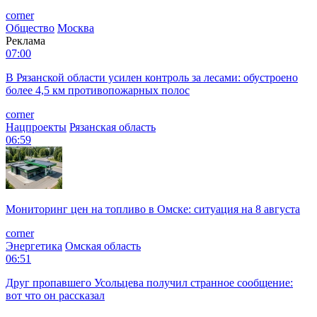
corner
Общество
Москва
Реклама
07:00
В Рязанской области усилен контроль за лесами: обустроено
более 4,5 км противопожарных полос
corner
Нацпроекты
Рязанская область
06:59
Мониторинг цен на топливо в Омске: ситуация на 8 августа
corner
Энергетика
Омская область
06:51
Друг пропавшего Усольцева получил странное сообщение:
вот что он рассказал