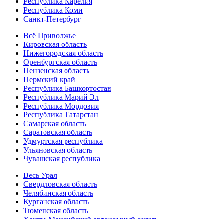
Республика Карелия
Республика Коми
Санкт-Петербург
Всё Приволжье
Кировская область
Нижегородская область
Оренбургская область
Пензенская область
Пермский край
Республика Башкортостан
Республика Марий Эл
Республика Мордовия
Республика Татарстан
Самарская область
Саратовская область
Удмуртская республика
Ульяновская область
Чувашская республика
Весь Урал
Свердловская область
Челябинская область
Курганская область
Тюменская область