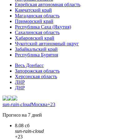
Еврейская автономная область
Камчатский край
Магаданская область
Приморский край
Республика Саха (Якутия)
Сахалинская область
Хабаровский край
Чукотский автономный округ
Забайкальский край
Республика Бурятия
Весь Донбасс
Запорожская область
Херсонская область
ЛНР
ДНР
sun-rain-cloud
Москва
+23
Прогноз на 7 дней
8.08 сб
sun-rain-cloud
+23