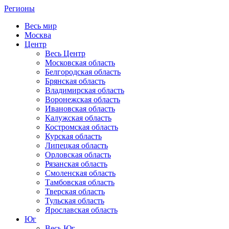
Регионы
Весь мир
Москва
Центр
Весь Центр
Московская область
Белгородская область
Брянская область
Владимирская область
Воронежская область
Ивановская область
Калужская область
Костромская область
Курская область
Липецкая область
Орловская область
Рязанская область
Смоленская область
Тамбовская область
Тверская область
Тульская область
Ярославская область
Юг
Весь Юг