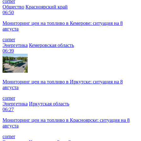
corner
Общество
Красноярский край
06:50
Мониторинг цен на топливо в Кемерове: ситуация на 8
августа
corner
Энергетика
Кемеровская область
06:39
Мониторинг цен на топливо в Иркутске: ситуация на 8
августа
corner
Энергетика
Иркутская область
06:27
Мониторинг цен на топливо в Красноярске: ситуация на 8
августа
corner