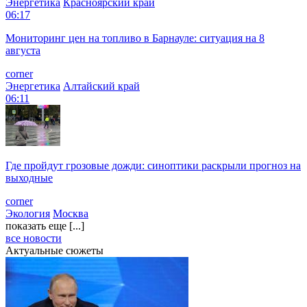
Энергетика
Красноярский край
06:17
Мониторинг цен на топливо в Барнауле: ситуация на 8
августа
corner
Энергетика
Алтайский край
06:11
Где пройдут грозовые дожди: синоптики раскрыли прогноз на
выходные
corner
Экология
Москва
показать еще [...]
все новости
Актуальные сюжеты