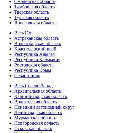
Смоленская область
Тамбовская область
Тверская область
Тульская область
Ярославская область
Весь Юг
Астраханская область
Волгоградская область
Краснодарский край
Республика Адыгея
Республика Калмыкия
Ростовская область
Республика Крым
Севастополь
Весь Северо-Запад
Архангельская область
Калининградская область
Вологодская область
Ненецкий автономный округ
Ленинградская область
Мурманская область
Новгородская область
Псковская область