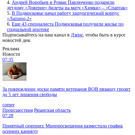
4.
Андрей Воробьев и Роман Павлюченко подарили
детдому «Доверие» билеты на матч «Химки» – «Спартак»
5.
В Подмосковье начал работу хирургический корпус
«Лапино-2»
6.
Еще 43 специалиста Подмосковья получили жилье по
социальной ипотеке
Подписывайтесь на наш канал в
Дзене
, чтобы быть в курсе
новостей дня.
Реклама
Новости
07:35
За повреждение доски памяти ветеранов ВОВ рязанцу грозит
до 5 лет лишения свободы
corner
Происшествия
Рязанская область
07:28
Приятный сюрприз: Минпросвещения разместило график
осенних каникул