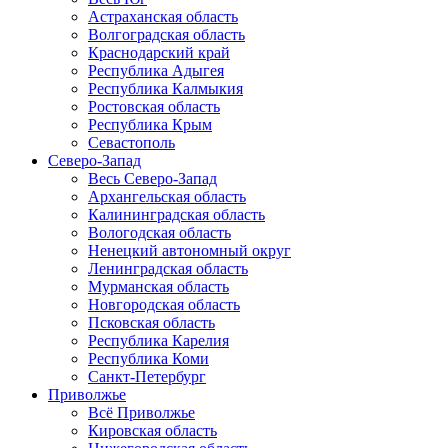
Астраханская область
Волгоградская область
Краснодарский край
Республика Адыгея
Республика Калмыкия
Ростовская область
Республика Крым
Севастополь
Северо-Запад
Весь Северо-Запад
Архангельская область
Калининградская область
Вологодская область
Ненецкий автономный округ
Ленинградская область
Мурманская область
Новгородская область
Псковская область
Республика Карелия
Республика Коми
Санкт-Петербург
Приволжье
Всё Приволжье
Кировская область