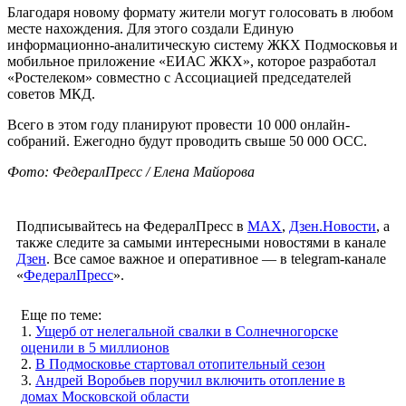
Благодаря новому формату жители могут голосовать в любом
месте нахождения. Для этого создали Единую
информационно-аналитическую систему ЖКХ Подмосковья и
мобильное приложение «ЕИАС ЖКХ», которое разработал
«Ростелеком» совместно с Ассоциацией председателей
советов МКД.
Всего в этом году планируют провести 10 000 онлайн-
собраний. Ежегодно будут проводить свыше 50 000 ОСС.
Фото: ФедералПресс / Елена Майорова
Подписывайтесь на ФедералПресс в
МАХ
,
Дзен.Новости
, а
также следите за самыми интересными новостями в канале
Дзен
. Все самое важное и оперативное — в telegram-канале
«
ФедералПресс
».
Еще по теме:
1.
Ущерб от нелегальной свалки в Солнечногорске
оценили в 5 миллионов
2.
В Подмосковье стартовал отопительный сезон
3.
Андрей Воробьев поручил включить отопление в
домах Московской области