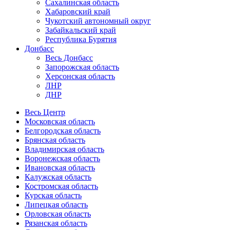
Сахалинская область
Хабаровский край
Чукотский автономный округ
Забайкальский край
Республика Бурятия
Донбасс
Весь Донбасс
Запорожская область
Херсонская область
ЛНР
ДНР
Весь Центр
Московская область
Белгородская область
Брянская область
Владимирская область
Воронежская область
Ивановская область
Калужская область
Костромская область
Курская область
Липецкая область
Орловская область
Рязанская область