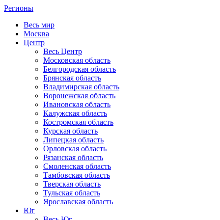
Регионы
Весь мир
Москва
Центр
Весь Центр
Московская область
Белгородская область
Брянская область
Владимирская область
Воронежская область
Ивановская область
Калужская область
Костромская область
Курская область
Липецкая область
Орловская область
Рязанская область
Смоленская область
Тамбовская область
Тверская область
Тульская область
Ярославская область
Юг
Весь Юг