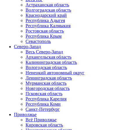
Астраханская область
Волгоградская область
Краснодарский край
Республика Адыгея
Республика Калмыкия
Ростовская область
Республика Крым
Севастополь
Северо-Запад
Весь Северо-Запад
Архангельская область
Калининградская область
Вологодская область
Ненецкий автономный округ
Ленинградская область
Мурманская область
Новгородская область
Псковская область
Республика Карелия
Республика Коми
Санкт-Петербург
Приволжье
Всё Приволжье
Кировская область