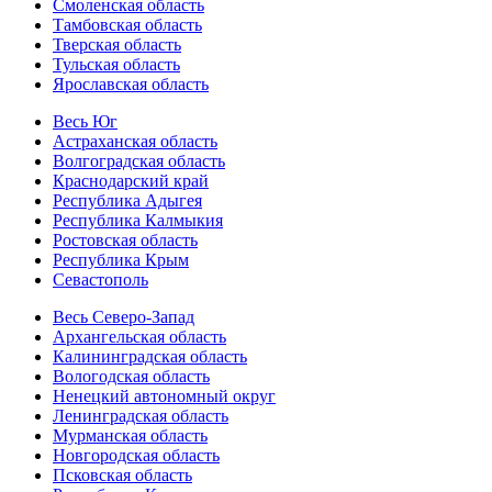
Смоленская область
Тамбовская область
Тверская область
Тульская область
Ярославская область
Весь Юг
Астраханская область
Волгоградская область
Краснодарский край
Республика Адыгея
Республика Калмыкия
Ростовская область
Республика Крым
Севастополь
Весь Северо-Запад
Архангельская область
Калининградская область
Вологодская область
Ненецкий автономный округ
Ленинградская область
Мурманская область
Новгородская область
Псковская область