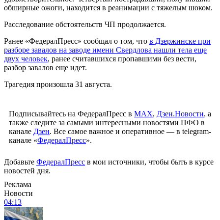
обширные ожоги, находится в реанимации с тяжелым шоком.
Расследование обстоятельств ЧП продолжается.
Ранее «ФедералПресс» сообщал о том, что
в Дзержинске при
разборе завалов на заводе имени Свердлова нашли тела еще
двух человек
, ранее считавшихся пропавшими без вести,
разбор завалов еще идет.
Трагедия произошла 31 августа.
Подписывайтесь на ФедералПресс в
МАХ
,
Дзен.Новости
, а
также следите за самыми интересными новостями ПФО в
канале
Дзен
. Все самое важное и оперативное — в telegram-
канале «
ФедералПресс
».
Добавьте
ФедералПресс
в мои источники, чтобы быть в курсе
новостей дня.
Реклама
Новости
04:13