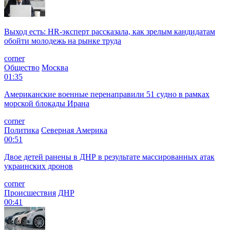
Выход есть: HR-эксперт рассказала, как зрелым кандидатам
обойти молодежь на рынке труда
corner
Общество
Москва
01:35
Американские военные перенаправили 51 судно в рамках
морской блокады Ирана
corner
Политика
Северная Америка
00:51
Двое детей ранены в ДНР в результате массированных атак
украинских дронов
corner
Происшествия
ДНР
00:41