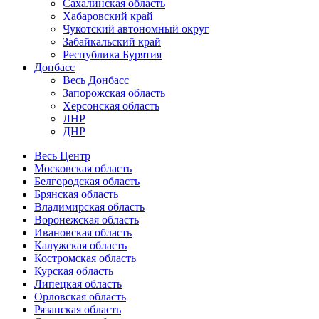
Сахалинская область
Хабаровский край
Чукотский автономный округ
Забайкальский край
Республика Бурятия
Донбасс
Весь Донбасс
Запорожская область
Херсонская область
ЛНР
ДНР
Весь Центр
Московская область
Белгородская область
Брянская область
Владимирская область
Воронежская область
Ивановская область
Калужская область
Костромская область
Курская область
Липецкая область
Орловская область
Рязанская область