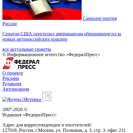
Санкции против
России
Сенатор США пригрозил американцам обнищанием из-за
новых антироссийских пошлин
все актуальные сюжеты
© Информационное агентство «ФедералПресс»
О проекте
Реклама
Редакция
Авторизация
2007-2026 ©
Редакция «
ФедералПресс
»
Адрес для корреспонденции и посетителей:
127018
, Россия, г.
Москва
,
ул. Полковая, д. 3, стр. 3
, офис 211