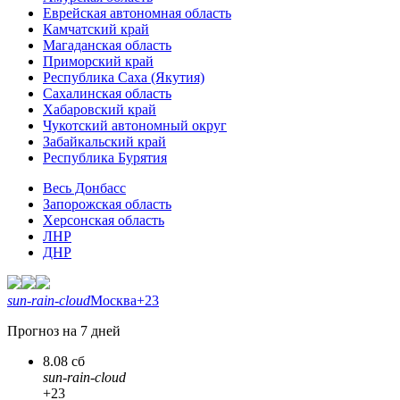
Еврейская автономная область
Камчатский край
Магаданская область
Приморский край
Республика Саха (Якутия)
Сахалинская область
Хабаровский край
Чукотский автономный округ
Забайкальский край
Республика Бурятия
Весь Донбасс
Запорожская область
Херсонская область
ЛНР
ДНР
sun-rain-cloud
Москва
+23
Прогноз на 7 дней
8.08 сб
sun-rain-cloud
+23