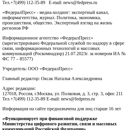
Тел.
+7(499) 112-35-89
E-mail:
news@fedpress.ru
«ФедералПресс» - медиа-холдинг: экспертный канал,
информагентства, журнал. Политика, экономика,
происшествия, общество. Экспертный взгляд на жизнь
регионов РФ
Информационное агентство «ФедералПресс»
(зарегистрировано Федеральной службой по надзору в сфере
связи, информационных технологий и массовых
коммуникаций (Роскомнадзор) 21.07.2023г. за номером ИА №
ФС 77 – 85577)
Учредитель: ООО «ФедералПресс»
Главный редактор: Оксак Наталья Александровна
Адрес редакции:
127018, Россия, г.Москва, ул. Полковая, д. 3, стр. 3, офис 211
Тел.+7(499) 112-35-89 E-mail: news@fedpress.ru
Информация на сайте предназначена для лиц старше 16 лет
«Функционирует при финансовой поддержке
Министерства цифрового развития, связи и массовых
коммуникаций Российской Федерации»