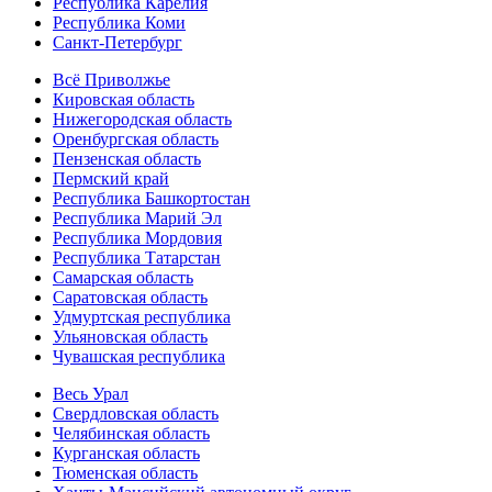
Республика Карелия
Республика Коми
Санкт-Петербург
Всё Приволжье
Кировская область
Нижегородская область
Оренбургская область
Пензенская область
Пермский край
Республика Башкортостан
Республика Марий Эл
Республика Мордовия
Республика Татарстан
Самарская область
Саратовская область
Удмуртская республика
Ульяновская область
Чувашская республика
Весь Урал
Свердловская область
Челябинская область
Курганская область
Тюменская область