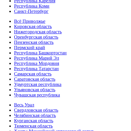
Республика Карелия
Республика Коми
Санкт-Петербург
Всё Приволжье
Кировская область
Нижегородская область
Оренбургская область
Пензенская область
Пермский край
Республика Башкортостан
Республика Марий Эл
Республика Мордовия
Республика Татарстан
Самарская область
Саратовская область
Удмуртская республика
Ульяновская область
Чувашская республика
Весь Урал
Свердловская область
Челябинская область
Курганская область
Тюменская область