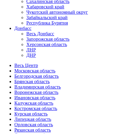
Сахалинская область
Хабаровский край
Чукотский автономный округ
Забайкальский край
Республика Бурятия
Донбасс
Весь Донбасс
Запорожская область
Херсонская область
ЛНР
ДНР
Весь Центр
Московская область
Белгородская область
Брянская область
Владимирская область
Воронежская область
Ивановская область
Калужская область
Костромская область
Курская область
Липецкая область
Орловская область
Рязанская область