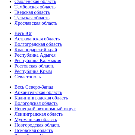
Смоленская область
Тамбовская область
Тверская область
Тульская область
Ярославская область
Весь Юг
Астраханская область
Волгоградская область
Краснодарский край
Республика Адыгея
Республика Калмыкия
Ростовская область
Республика Крым
Севастополь
Весь Северо-Запад
Архангельская область
Калининградская область
Вологодская область
Ненецкий автономный округ
Ленинградская область
Мурманская область
Новгородская область
Псковская область