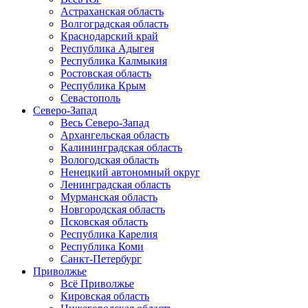
Астраханская область
Волгоградская область
Краснодарский край
Республика Адыгея
Республика Калмыкия
Ростовская область
Республика Крым
Севастополь
Северо-Запад
Весь Северо-Запад
Архангельская область
Калининградская область
Вологодская область
Ненецкий автономный округ
Ленинградская область
Мурманская область
Новгородская область
Псковская область
Республика Карелия
Республика Коми
Санкт-Петербург
Приволжье
Всё Приволжье
Кировская область