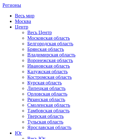
Регионы
Весь мир
Москва
Центр
Весь Центр
Московская область
Белгородская область
Брянская область
Владимирская область
Воронежская область
Ивановская область
Калужская область
Костромская область
Курская область
Липецкая область
Орловская область
Рязанская область
Смоленская область
Тамбовская область
Тверская область
Тульская область
Ярославская область
Юг
Весь Юг