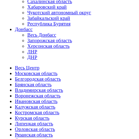
Сахалинская область
Хабаровский край
Чукотский автономный округ
Забайкальский край
Республика Бурятия
Донбасс
Весь Донбасс
Запорожская область
Херсонская область
ЛНР
ДНР
Весь Центр
Московская область
Белгородская область
Брянская область
Владимирская область
Воронежская область
Ивановская область
Калужская область
Костромская область
Курская область
Липецкая область
Орловская область
Рязанская область