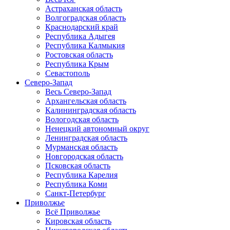
Астраханская область
Волгоградская область
Краснодарский край
Республика Адыгея
Республика Калмыкия
Ростовская область
Республика Крым
Севастополь
Северо-Запад
Весь Северо-Запад
Архангельская область
Калининградская область
Вологодская область
Ненецкий автономный округ
Ленинградская область
Мурманская область
Новгородская область
Псковская область
Республика Карелия
Республика Коми
Санкт-Петербург
Приволжье
Всё Приволжье
Кировская область