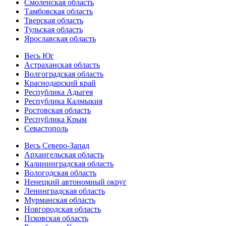
Смоленская область
Тамбовская область
Тверская область
Тульская область
Ярославская область
Весь Юг
Астраханская область
Волгоградская область
Краснодарский край
Республика Адыгея
Республика Калмыкия
Ростовская область
Республика Крым
Севастополь
Весь Северо-Запад
Архангельская область
Калининградская область
Вологодская область
Ненецкий автономный округ
Ленинградская область
Мурманская область
Новгородская область
Псковская область