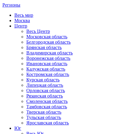
Регионы
Весь мир
Москва
Центр
Весь Центр
Московская область
Белгородская область
Брянская область
Владимирская область
Воронежская область
Ивановская область
Калужская область
Костромская область
Курская область
Липецкая область
Орловская область
Рязанская область
Смоленская область
Тамбовская область
Тверская область
Тульская область
Ярославская область
Юг
Весь Юг