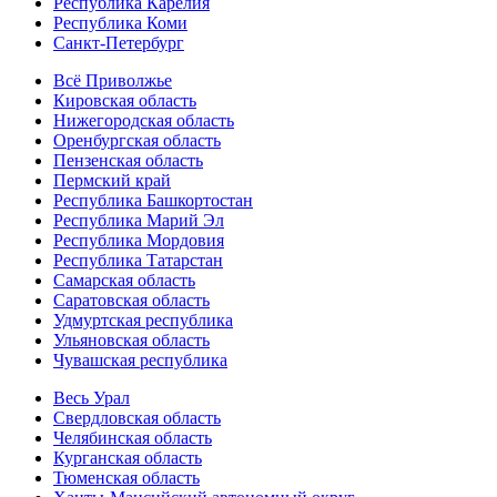
Республика Карелия
Республика Коми
Санкт-Петербург
Всё Приволжье
Кировская область
Нижегородская область
Оренбургская область
Пензенская область
Пермский край
Республика Башкортостан
Республика Марий Эл
Республика Мордовия
Республика Татарстан
Самарская область
Саратовская область
Удмуртская республика
Ульяновская область
Чувашская республика
Весь Урал
Свердловская область
Челябинская область
Курганская область
Тюменская область