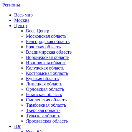
Регионы
Весь мир
Москва
Центр
Весь Центр
Московская область
Белгородская область
Брянская область
Владимирская область
Воронежская область
Ивановская область
Калужская область
Костромская область
Курская область
Липецкая область
Орловская область
Рязанская область
Смоленская область
Тамбовская область
Тверская область
Тульская область
Ярославская область
Юг
Весь Юг