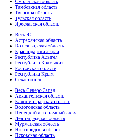
Смоленская область
Тамбовская область
Тверская область
Тульская область
Ярославская область
Весь Юг
Астраханская область
Волгоградская область
Краснодарский край
Республика Адыгея
Республика Калмыкия
Ростовская область
Республика Крым
Севастополь
Весь Северо-Запад
Архангельская область
Калининградская область
Вологодская область
Ненецкий автономный округ
Ленинградская область
Мурманская область
Новгородская область
Псковская область