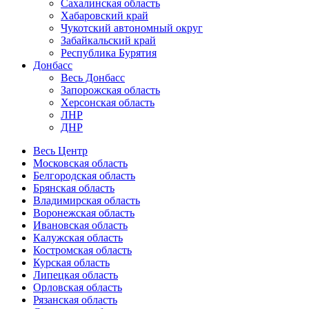
Сахалинская область
Хабаровский край
Чукотский автономный округ
Забайкальский край
Республика Бурятия
Донбасс
Весь Донбасс
Запорожская область
Херсонская область
ЛНР
ДНР
Весь Центр
Московская область
Белгородская область
Брянская область
Владимирская область
Воронежская область
Ивановская область
Калужская область
Костромская область
Курская область
Липецкая область
Орловская область
Рязанская область