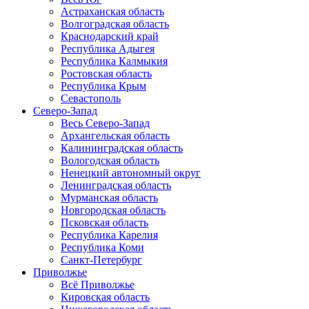
Астраханская область
Волгоградская область
Краснодарский край
Республика Адыгея
Республика Калмыкия
Ростовская область
Республика Крым
Севастополь
Северо-Запад
Весь Северо-Запад
Архангельская область
Калининградская область
Вологодская область
Ненецкий автономный округ
Ленинградская область
Мурманская область
Новгородская область
Псковская область
Республика Карелия
Республика Коми
Санкт-Петербург
Приволжье
Всё Приволжье
Кировская область