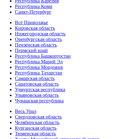
Республика Карелия
Республика Коми
Санкт-Петербург
Всё Приволжье
Кировская область
Нижегородская область
Оренбургская область
Пензенская область
Пермский край
Республика Башкортостан
Республика Марий Эл
Республика Мордовия
Республика Татарстан
Самарская область
Саратовская область
Удмуртская республика
Ульяновская область
Чувашская республика
Весь Урал
Свердловская область
Челябинская область
Курганская область
Тюменская область