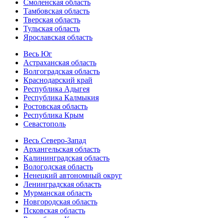
Смоленская область
Тамбовская область
Тверская область
Тульская область
Ярославская область
Весь Юг
Астраханская область
Волгоградская область
Краснодарский край
Республика Адыгея
Республика Калмыкия
Ростовская область
Республика Крым
Севастополь
Весь Северо-Запад
Архангельская область
Калининградская область
Вологодская область
Ненецкий автономный округ
Ленинградская область
Мурманская область
Новгородская область
Псковская область