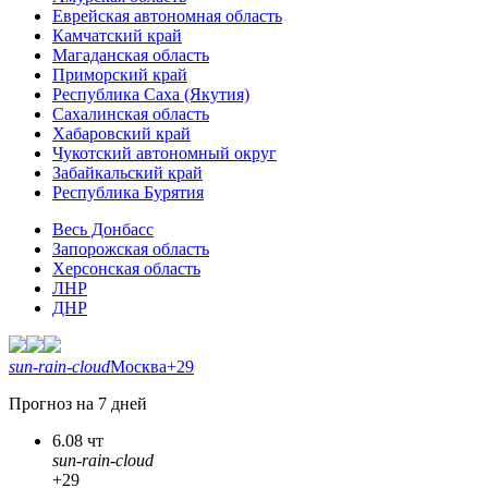
Еврейская автономная область
Камчатский край
Магаданская область
Приморский край
Республика Саха (Якутия)
Сахалинская область
Хабаровский край
Чукотский автономный округ
Забайкальский край
Республика Бурятия
Весь Донбасс
Запорожская область
Херсонская область
ЛНР
ДНР
sun-rain-cloud
Москва
+29
Прогноз на 7 дней
6.08 чт
sun-rain-cloud
+29