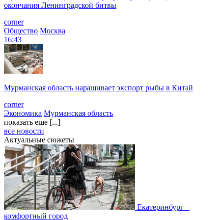
окончания Ленинградской битвы
corner
Общество
Москва
16:43
Мурманская область наращивает экспорт рыбы в Китай
corner
Экономика
Мурманская область
показать еще [...]
все новости
Актуальные сюжеты
Екатеринбург –
комфортный город