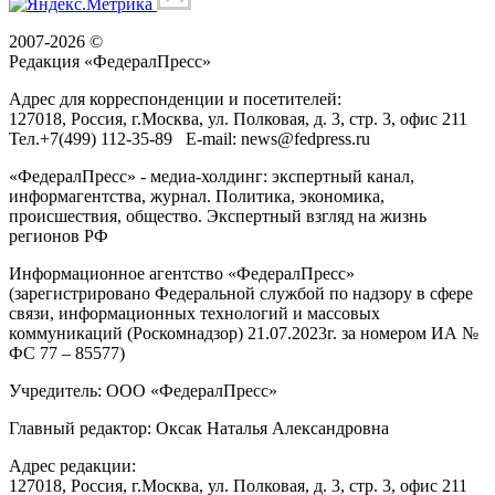
2007-2026 ©
Редакция «
ФедералПресс
»
Адрес для корреспонденции и посетителей:
127018
, Россия, г.
Москва
,
ул. Полковая, д. 3, стр. 3
, офис 211
Тел.
+7(499) 112-35-89
E-mail:
news@fedpress.ru
«ФедералПресс» - медиа-холдинг: экспертный канал,
информагентства, журнал. Политика, экономика,
происшествия, общество. Экспертный взгляд на жизнь
регионов РФ
Информационное агентство «ФедералПресс»
(зарегистрировано Федеральной службой по надзору в сфере
связи, информационных технологий и массовых
коммуникаций (Роскомнадзор) 21.07.2023г. за номером ИА №
ФС 77 – 85577)
Учредитель: ООО «ФедералПресс»
Главный редактор: Оксак Наталья Александровна
Адрес редакции:
127018, Россия, г.Москва, ул. Полковая, д. 3, стр. 3, офис 211