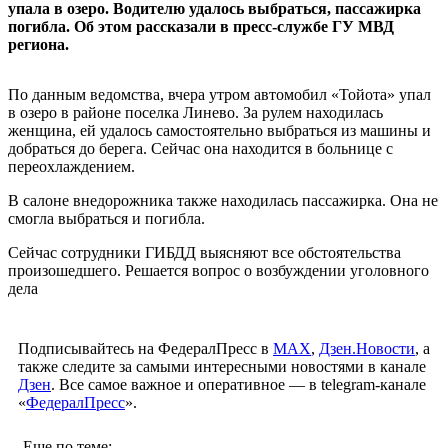
упала в озеро. Водителю удалось выбраться, пассажирка
погибла. Об этом рассказали в пресс-службе ГУ МВД
региона.
По данным ведомства, вчера утром автомобил «Тойота» упал
в озеро в районе поселка Линево. За рулем находилась
женщина, ей удалось самостоятельно выбраться из машины и
добраться до берега. Сейчас она находится в больнице с
переохлаждением.
В салоне внедорожника также находилась пассажирка. Она не
смогла выбраться и погибла.
Сейчас сотрудники ГИБДД выясняют все обстоятельства
произошедшего. Решается вопрос о возбуждении уголовного
дела
Подписывайтесь на ФедералПресс в
МАХ
,
Дзен.Новости
, а
также следите за самыми интересными новостями в канале
Дзен
. Все самое важное и оперативное — в telegram-канале
«
ФедералПресс
».
Еще по теме: