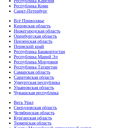
Республика Карелия
Республика Коми
Санкт-Петербург
Всё Приволжье
Кировская область
Нижегородская область
Оренбургская область
Пензенская область
Пермский край
Республика Башкортостан
Республика Марий Эл
Республика Мордовия
Республика Татарстан
Самарская область
Саратовская область
Удмуртская республика
Ульяновская область
Чувашская республика
Весь Урал
Свердловская область
Челябинская область
Курганская область
Тюменская область