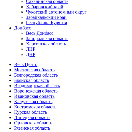
Сахалинская область
Хабаровский край
Чукотский автономный округ
Забайкальский край
Республика Бурятия
Донбасс
Весь Донбасс
Запорожская область
Херсонская область
ЛНР
ДНР
Весь Центр
Московская область
Белгородская область
Брянская область
Владимирская область
Воронежская область
Ивановская область
Калужская область
Костромская область
Курская область
Липецкая область
Орловская область
Рязанская область