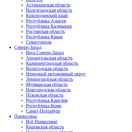
Астраханская область
Волгоградская область
Краснодарский край
Республика Адыгея
Республика Калмыкия
Ростовская область
Республика Крым
Севастополь
Северо-Запад
Весь Северо-Запад
Архангельская область
Калининградская область
Вологодская область
Ненецкий автономный округ
Ленинградская область
Мурманская область
Новгородская область
Псковская область
Республика Карелия
Республика Коми
Санкт-Петербург
Приволжье
Всё Приволжье
Кировская область