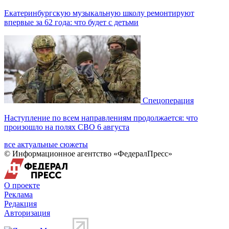
Екатеринбургскую музыкальную школу ремонтируют
впервые за 62 года: что будет с детьми
Спецоперация
Наступление по всем направлениям продолжается: что
произошло на полях СВО 6 августа
все актуальные сюжеты
© Информационное агентство «ФедералПресс»
О проекте
Реклама
Редакция
Авторизация