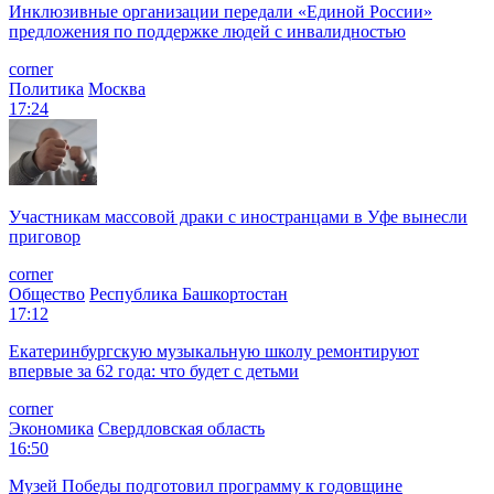
Инклюзивные организации передали «Единой России»
предложения по поддержке людей с инвалидностью
corner
Политика
Москва
17:24
Участникам массовой драки с иностранцами в Уфе вынесли
приговор
corner
Общество
Республика Башкортостан
17:12
Екатеринбургскую музыкальную школу ремонтируют
впервые за 62 года: что будет с детьми
corner
Экономика
Свердловская область
16:50
Музей Победы подготовил программу к годовщине