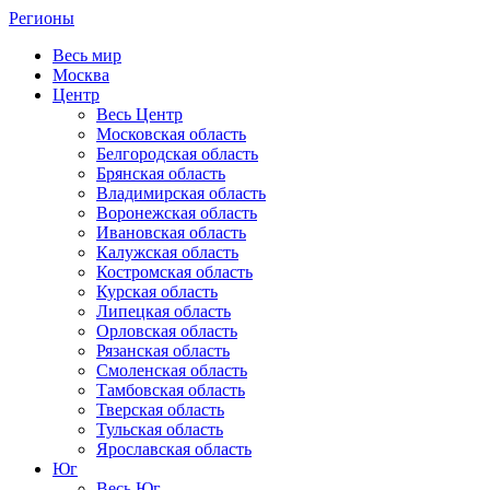
Регионы
Весь мир
Москва
Центр
Весь Центр
Московская область
Белгородская область
Брянская область
Владимирская область
Воронежская область
Ивановская область
Калужская область
Костромская область
Курская область
Липецкая область
Орловская область
Рязанская область
Смоленская область
Тамбовская область
Тверская область
Тульская область
Ярославская область
Юг
Весь Юг