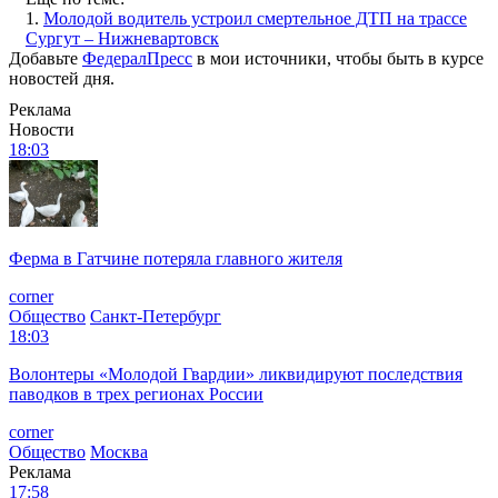
1.
Молодой водитель устроил смертельное ДТП на трассе
Сургут – Нижневартовск
Добавьте
ФедералПресс
в мои источники, чтобы быть в курсе
новостей дня.
Реклама
Новости
18:03
Ферма в Гатчине потеряла главного жителя
corner
Общество
Санкт-Петербург
18:03
Волонтеры «Молодой Гвардии» ликвидируют последствия
паводков в трех регионах России
corner
Общество
Москва
Реклама
17:58