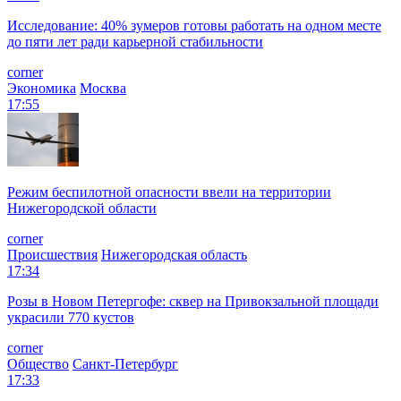
Исследование: 40% зумеров готовы работать на одном месте
до пяти лет ради карьерной стабильности
corner
Экономика
Москва
17:55
Режим беспилотной опасности ввели на территории
Нижегородской области
corner
Происшествия
Нижегородская область
17:34
Розы в Новом Петергофе: сквер на Привокзальной площади
украсили 770 кустов
corner
Общество
Санкт-Петербург
17:33