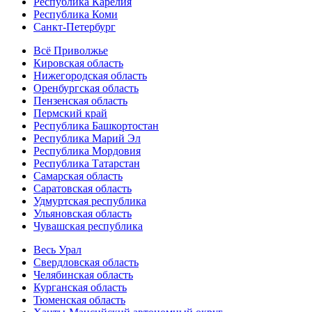
Республика Карелия
Республика Коми
Санкт-Петербург
Всё Приволжье
Кировская область
Нижегородская область
Оренбургская область
Пензенская область
Пермский край
Республика Башкортостан
Республика Марий Эл
Республика Мордовия
Республика Татарстан
Самарская область
Саратовская область
Удмуртская республика
Ульяновская область
Чувашская республика
Весь Урал
Свердловская область
Челябинская область
Курганская область
Тюменская область