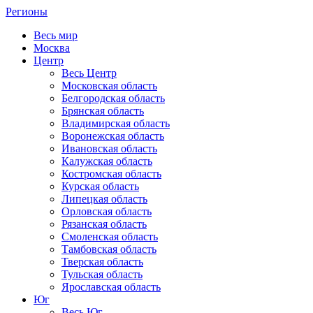
Регионы
Весь мир
Москва
Центр
Весь Центр
Московская область
Белгородская область
Брянская область
Владимирская область
Воронежская область
Ивановская область
Калужская область
Костромская область
Курская область
Липецкая область
Орловская область
Рязанская область
Смоленская область
Тамбовская область
Тверская область
Тульская область
Ярославская область
Юг
Весь Юг