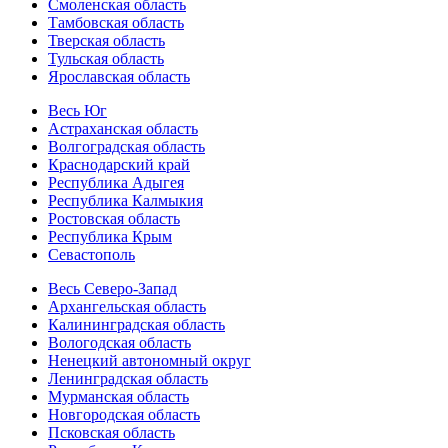
Смоленская область
Тамбовская область
Тверская область
Тульская область
Ярославская область
Весь Юг
Астраханская область
Волгоградская область
Краснодарский край
Республика Адыгея
Республика Калмыкия
Ростовская область
Республика Крым
Севастополь
Весь Северо-Запад
Архангельская область
Калининградская область
Вологодская область
Ненецкий автономный округ
Ленинградская область
Мурманская область
Новгородская область
Псковская область