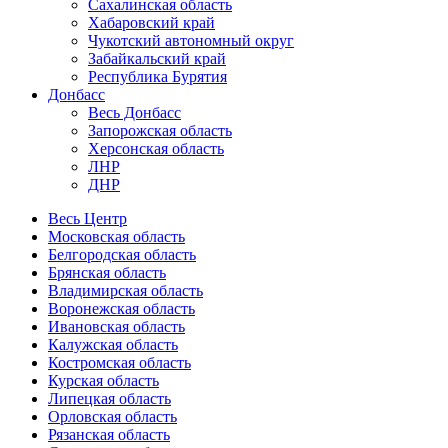
Сахалинская область
Хабаровский край
Чукотский автономный округ
Забайкальский край
Республика Бурятия
Донбасс
Весь Донбасс
Запорожская область
Херсонская область
ЛНР
ДНР
Весь Центр
Московская область
Белгородская область
Брянская область
Владимирская область
Воронежская область
Ивановская область
Калужская область
Костромская область
Курская область
Липецкая область
Орловская область
Рязанская область