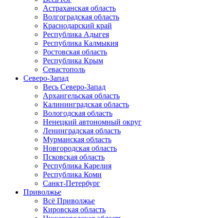
Астраханская область
Волгоградская область
Краснодарский край
Республика Адыгея
Республика Калмыкия
Ростовская область
Республика Крым
Севастополь
Северо-Запад
Весь Северо-Запад
Архангельская область
Калининградская область
Вологодская область
Ненецкий автономный округ
Ленинградская область
Мурманская область
Новгородская область
Псковская область
Республика Карелия
Республика Коми
Санкт-Петербург
Приволжье
Всё Приволжье
Кировская область