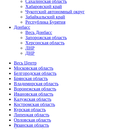
Сахалинская область
Хабаровский край
Чукотский автономный округ
Забайкальский край
Республика Бурятия
Донбасс
Весь Донбасс
Запорожская область
Херсонская область
ЛНР
ДНР
Весь Центр
Московская область
Белгородская область
Брянская область
Владимирская область
Воронежская область
Ивановская область
Калужская область
Костромская область
Курская область
Липецкая область
Орловская область
Рязанская область