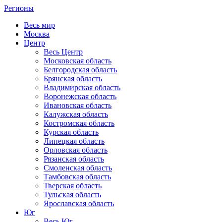
Регионы
Весь мир
Москва
Центр
Весь Центр
Московская область
Белгородская область
Брянская область
Владимирская область
Воронежская область
Ивановская область
Калужская область
Костромская область
Курская область
Липецкая область
Орловская область
Рязанская область
Смоленская область
Тамбовская область
Тверская область
Тульская область
Ярославская область
Юг
Весь Юг