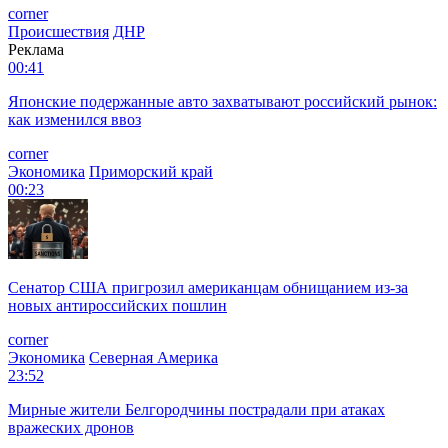
corner
Происшествия
ДНР
Реклама
00:41
Японские подержанные авто захватывают российский рынок:
как изменился ввоз
corner
Экономика
Приморский край
00:23
Сенатор США пригрозил американцам обнищанием из-за
новых антироссийских пошлин
corner
Экономика
Северная Америка
23:52
Мирные жители Белгородчины пострадали при атаках
вражеских дронов