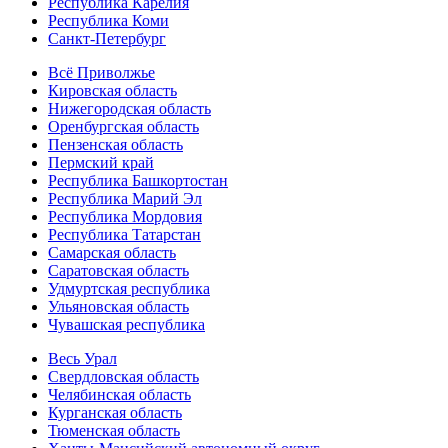
Республика Карелия
Республика Коми
Санкт-Петербург
Всё Приволжье
Кировская область
Нижегородская область
Оренбургская область
Пензенская область
Пермский край
Республика Башкортостан
Республика Марий Эл
Республика Мордовия
Республика Татарстан
Самарская область
Саратовская область
Удмуртская республика
Ульяновская область
Чувашская республика
Весь Урал
Свердловская область
Челябинская область
Курганская область
Тюменская область