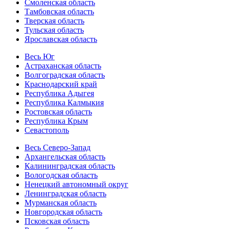
Смоленская область
Тамбовская область
Тверская область
Тульская область
Ярославская область
Весь Юг
Астраханская область
Волгоградская область
Краснодарский край
Республика Адыгея
Республика Калмыкия
Ростовская область
Республика Крым
Севастополь
Весь Северо-Запад
Архангельская область
Калининградская область
Вологодская область
Ненецкий автономный округ
Ленинградская область
Мурманская область
Новгородская область
Псковская область