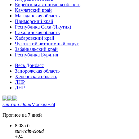
Еврейская автономная область
Камчатский край
Магаданская область
Приморский край
Республика Саха (Якутия)
Сахалинская область
Хабаровский край
Чукотский автономный округ
Забайкальский край
Республика Бурятия
Весь Донбасс
Запорожская область
Херсонская область
ЛНР
ДНР
sun-rain-cloud
Москва
+24
Прогноз на 7 дней
8.08 сб
sun-rain-cloud
+24