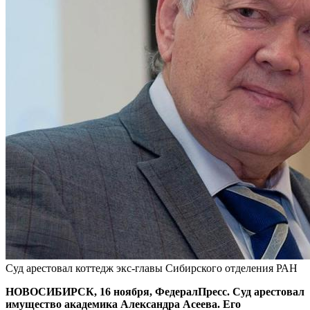
Суд арестовал коттедж экс-главы Сибирского отделения РАН
НОВОСИБИРСК, 16 ноября, ФедералПресс. Суд арестовал
имущество академика Александра Асеева. Его