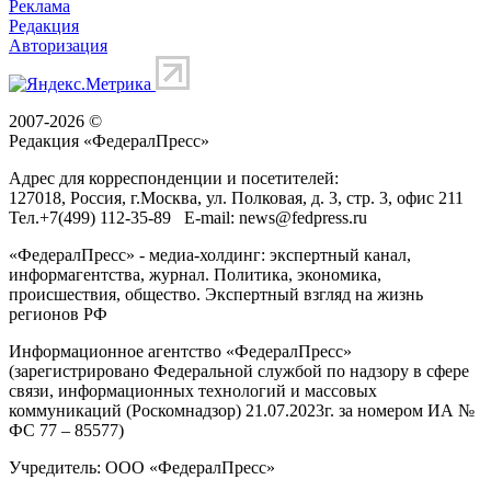
Реклама
Редакция
Авторизация
2007-2026 ©
Редакция «
ФедералПресс
»
Адрес для корреспонденции и посетителей:
127018
, Россия, г.
Москва
,
ул. Полковая, д. 3, стр. 3
, офис 211
Тел.
+7(499) 112-35-89
E-mail:
news@fedpress.ru
«ФедералПресс» - медиа-холдинг: экспертный канал,
информагентства, журнал. Политика, экономика,
происшествия, общество. Экспертный взгляд на жизнь
регионов РФ
Информационное агентство «ФедералПресс»
(зарегистрировано Федеральной службой по надзору в сфере
связи, информационных технологий и массовых
коммуникаций (Роскомнадзор) 21.07.2023г. за номером ИА №
ФС 77 – 85577)
Учредитель: ООО «ФедералПресс»