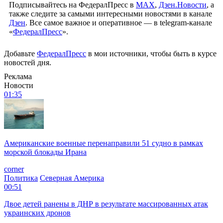
Подписывайтесь на ФедералПресс в
МАХ
,
Дзен.Новости
, а
также следите за самыми интересными новостями в канале
Дзен
. Все самое важное и оперативное — в telegram-канале
«
ФедералПресс
».
Добавьте
ФедералПресс
в мои источники, чтобы быть в курсе
новостей дня.
Реклама
Новости
01:35
Американские военные перенаправили 51 судно в рамках
морской блокады Ирана
corner
Политика
Северная Америка
00:51
Двое детей ранены в ДНР в результате массированных атак
украинских дронов