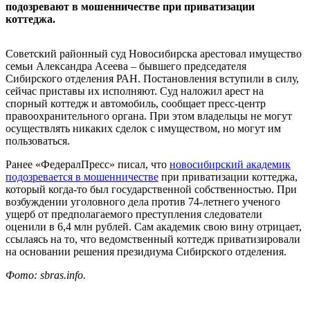
подозревают в мошенничестве при приватизации
коттеджа.
Советский районный суд Новосибирска арестовал имущество
семьи Александра Асеева – бывшего председателя
Сибирского отделения РАН. Постановления вступили в силу,
сейчас приставы их исполняют. Суд наложил арест на
спорный коттедж и автомобиль, сообщает пресс-центр
правоохранительного органа. При этом владельцы не могут
осуществлять никаких сделок с имуществом, но могут им
пользоваться.
Ранее «ФедералПресс» писал, что
новосибирский академик
подозревается в мошенничестве
при приватизации коттеджа,
который когда-то был государственной собственностью. При
возбуждении уголовного дела против 74-летнего ученого
ущерб от предполагаемого преступления следователи
оценили в 6,4 млн рублей. Сам академик свою вину отрицает,
ссылаясь на то, что ведомственный коттедж приватизировали
на основании решения президиума Сибирского отделения.
Фото: sbras.info.