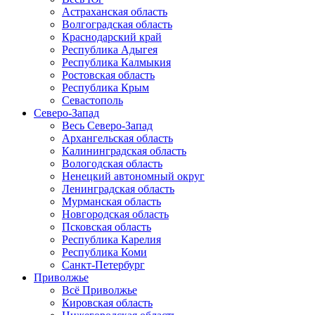
Астраханская область
Волгоградская область
Краснодарский край
Республика Адыгея
Республика Калмыкия
Ростовская область
Республика Крым
Севастополь
Северо-Запад
Весь Северо-Запад
Архангельская область
Калининградская область
Вологодская область
Ненецкий автономный округ
Ленинградская область
Мурманская область
Новгородская область
Псковская область
Республика Карелия
Республика Коми
Санкт-Петербург
Приволжье
Всё Приволжье
Кировская область