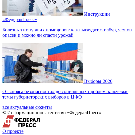
Инструкции
«ФедералПресс»
Болезнь затонувших помидоров: как выглядит столбур, чем он
опасен и можно ли спасти урожай
Выборы-2026
От «пояса безопасности» до социальных проблем: ключевые
темы губернаторских выборов в ЦФО
все актуальные сюжеты
© Информационное агентство «ФедералПресс»
О проекте