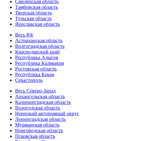
Смоленская область
Тамбовская область
Тверская область
Тульская область
Ярославская область
Весь Юг
Астраханская область
Волгоградская область
Краснодарский край
Республика Адыгея
Республика Калмыкия
Ростовская область
Республика Крым
Севастополь
Весь Северо-Запад
Архангельская область
Калининградская область
Вологодская область
Ненецкий автономный округ
Ленинградская область
Мурманская область
Новгородская область
Псковская область