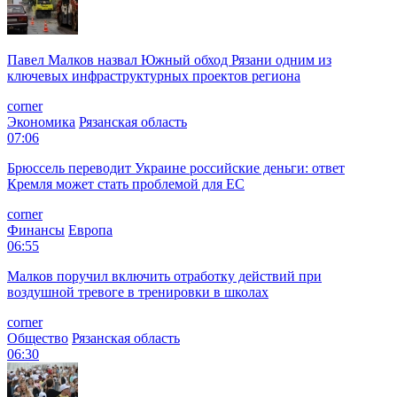
Павел Малков назвал Южный обход Рязани одним из
ключевых инфраструктурных проектов региона
corner
Экономика
Рязанская область
07:06
Брюссель переводит Украине российские деньги: ответ
Кремля может стать проблемой для EC
corner
Финансы
Европа
06:55
Малков поручил включить отработку действий при
воздушной тревоге в тренировки в школах
corner
Общество
Рязанская область
06:30