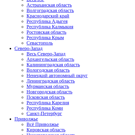
Астраханская область
Волгоградская область
Краснодарский край
Республика Адыгея
Республика Калмыкия
Ростовская область
Республика Крым
Севастополь
Северо-Запад
Весь Северо-Запад
Архангельская область
Калининградская область
Вологодская область
Ненецкий автономный округ
Ленинградская область
Мурманская область
Новгородская область
Псковская область
Республика Карелия
Республика Коми
Санкт-Петербург
Приволжье
Всё Приволжье
Кировская область