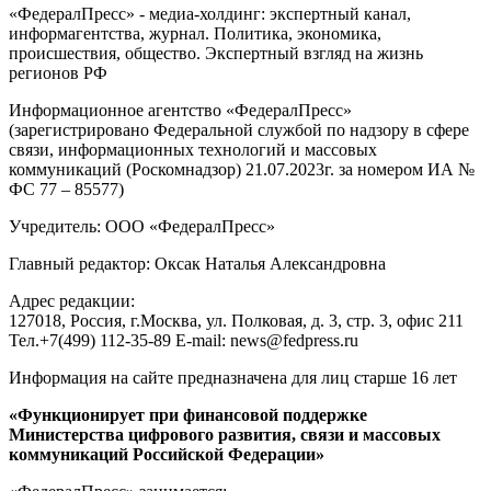
«ФедералПресс» - медиа-холдинг: экспертный канал,
информагентства, журнал. Политика, экономика,
происшествия, общество. Экспертный взгляд на жизнь
регионов РФ
Информационное агентство «ФедералПресс»
(зарегистрировано Федеральной службой по надзору в сфере
связи, информационных технологий и массовых
коммуникаций (Роскомнадзор) 21.07.2023г. за номером ИА №
ФС 77 – 85577)
Учредитель: ООО «ФедералПресс»
Главный редактор: Оксак Наталья Александровна
Адрес редакции:
127018, Россия, г.Москва, ул. Полковая, д. 3, стр. 3, офис 211
Тел.+7(499) 112-35-89 E-mail: news@fedpress.ru
Информация на сайте предназначена для лиц старше 16 лет
«Функционирует при финансовой поддержке
Министерства цифрового развития, связи и массовых
коммуникаций Российской Федерации»