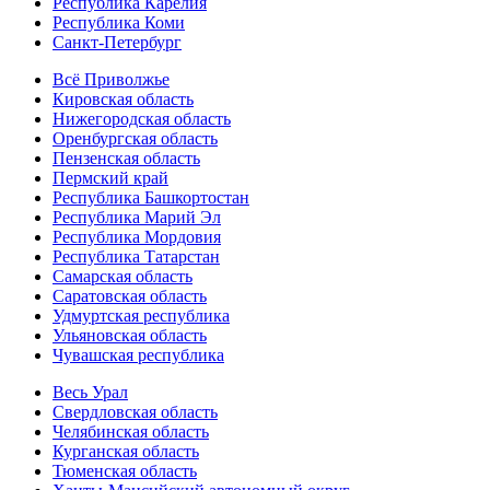
Республика Карелия
Республика Коми
Санкт-Петербург
Всё Приволжье
Кировская область
Нижегородская область
Оренбургская область
Пензенская область
Пермский край
Республика Башкортостан
Республика Марий Эл
Республика Мордовия
Республика Татарстан
Самарская область
Саратовская область
Удмуртская республика
Ульяновская область
Чувашская республика
Весь Урал
Свердловская область
Челябинская область
Курганская область
Тюменская область