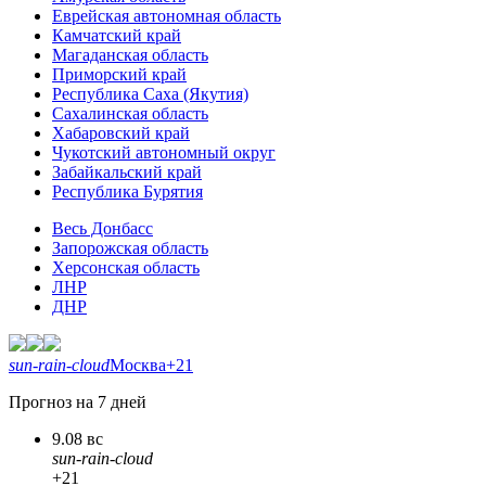
Еврейская автономная область
Камчатский край
Магаданская область
Приморский край
Республика Саха (Якутия)
Сахалинская область
Хабаровский край
Чукотский автономный округ
Забайкальский край
Республика Бурятия
Весь Донбасс
Запорожская область
Херсонская область
ЛНР
ДНР
sun-rain-cloud
Москва
+21
Прогноз на 7 дней
9.08 вс
sun-rain-cloud
+21