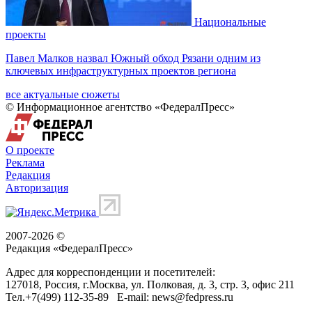
Национальные
проекты
Павел Малков назвал Южный обход Рязани одним из
ключевых инфраструктурных проектов региона
все актуальные сюжеты
© Информационное агентство «ФедералПресс»
О проекте
Реклама
Редакция
Авторизация
2007-2026 ©
Редакция «
ФедералПресс
»
Адрес для корреспонденции и посетителей:
127018
, Россия, г.
Москва
,
ул. Полковая, д. 3, стр. 3
, офис 211
Тел.
+7(499) 112-35-89
E-mail:
news@fedpress.ru