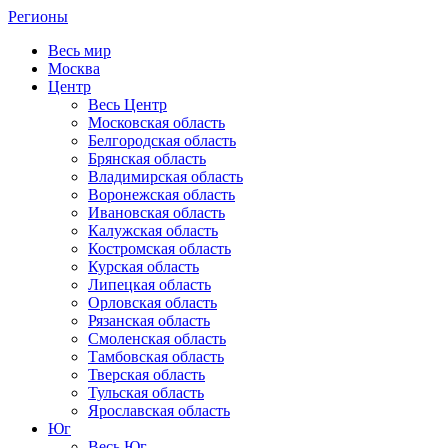
Регионы
Весь мир
Москва
Центр
Весь Центр
Московская область
Белгородская область
Брянская область
Владимирская область
Воронежская область
Ивановская область
Калужская область
Костромская область
Курская область
Липецкая область
Орловская область
Рязанская область
Смоленская область
Тамбовская область
Тверская область
Тульская область
Ярославская область
Юг
Весь Юг