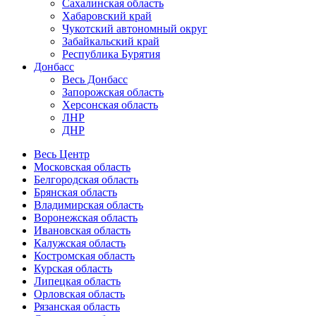
Сахалинская область
Хабаровский край
Чукотский автономный округ
Забайкальский край
Республика Бурятия
Донбасс
Весь Донбасс
Запорожская область
Херсонская область
ЛНР
ДНР
Весь Центр
Московская область
Белгородская область
Брянская область
Владимирская область
Воронежская область
Ивановская область
Калужская область
Костромская область
Курская область
Липецкая область
Орловская область
Рязанская область