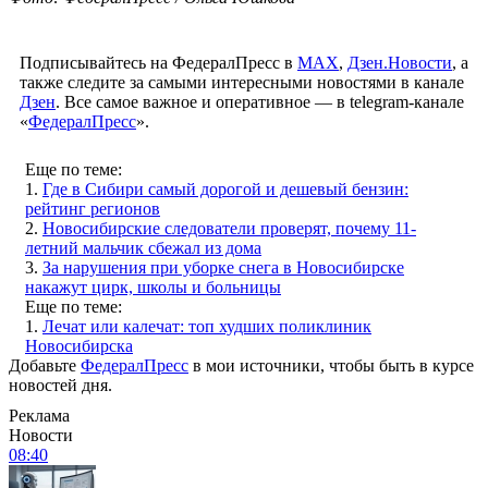
Подписывайтесь на ФедералПресс в
МАХ
,
Дзен.Новости
, а
также следите за самыми интересными новостями в канале
Дзен
. Все самое важное и оперативное — в telegram-канале
«
ФедералПресс
».
Еще по теме:
1.
Где в Сибири самый дорогой и дешевый бензин:
рейтинг регионов
2.
Новосибирские следователи проверят, почему 11-
летний мальчик сбежал из дома
3.
За нарушения при уборке снега в Новосибирске
накажут цирк, школы и больницы
Еще по теме:
1.
Лечат или калечат: топ худших поликлиник
Новосибирска
Добавьте
ФедералПресс
в мои источники, чтобы быть в курсе
новостей дня.
Реклама
Новости
08:40