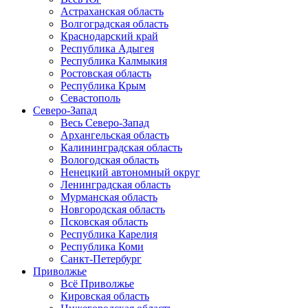
Астраханская область
Волгоградская область
Краснодарский край
Республика Адыгея
Республика Калмыкия
Ростовская область
Республика Крым
Севастополь
Северо-Запад
Весь Северо-Запад
Архангельская область
Калининградская область
Вологодская область
Ненецкий автономный округ
Ленинградская область
Мурманская область
Новгородская область
Псковская область
Республика Карелия
Республика Коми
Санкт-Петербург
Приволжье
Всё Приволжье
Кировская область