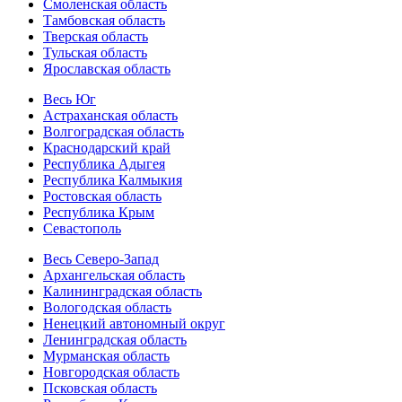
Смоленская область
Тамбовская область
Тверская область
Тульская область
Ярославская область
Весь Юг
Астраханская область
Волгоградская область
Краснодарский край
Республика Адыгея
Республика Калмыкия
Ростовская область
Республика Крым
Севастополь
Весь Северо-Запад
Архангельская область
Калининградская область
Вологодская область
Ненецкий автономный округ
Ленинградская область
Мурманская область
Новгородская область
Псковская область