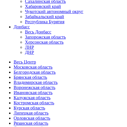
Сахалинская область
Хабаровский край
Чукотский автономный округ
Забайкальский край
Республика Бурятия
Донбасс
Весь Донбасс
Запорожская область
Херсонская область
ЛНР
ДНР
Весь Центр
Московская область
Белгородская область
Брянская область
Владимирская область
Воронежская область
Ивановская область
Калужская область
Костромская область
Курская область
Липецкая область
Орловская область
Рязанская область