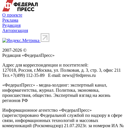
О проекте
Реклама
Редакция
Авторизация
2007-2026 ©
Редакция «
ФедералПресс
»
Адрес для корреспонденции и посетителей:
127018
, Россия, г.
Москва
,
ул. Полковая, д. 3, стр. 3
, офис 211
Тел.
+7(499) 112-35-89
E-mail:
news@fedpress.ru
«ФедералПресс» - медиа-холдинг: экспертный канал,
информагентства, журнал. Политика, экономика,
происшествия, общество. Экспертный взгляд на жизнь
регионов РФ
Информационное агентство «ФедералПресс»
(зарегистрировано Федеральной службой по надзору в сфере
связи, информационных технологий и массовых
коммуникаций (Роскомнадзор) 21.07.2023г. за номером ИА №