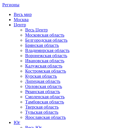
Регионы
Весь мир
Москва
Центр
Весь Центр
Московская область
Белгородская область
Брянская область
Владимирская область
Воронежская область
Ивановская область
Калужская область
Костромская область
Курская область
Липецкая область
Орловская область
Рязанская область
Смоленская область
Тамбовская область
Тверская область
Тульская область
Ярославская область
Юг
Весь Юг