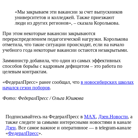
«Мы закрываем эти вакансии за счет выпускников
университетов и колледжей. Также приезжают
люди из других регионов», – сказала Королькова.
При этом некоторые вакансии закрываются
перераспределением педагогической нагрузки. Королькова
отметила, что такие ситуации происходят, если на начало
учебного года некоторые вакансии остаются незакрытыми.
Замминистр добавила, что один из самых эффективных
способов борьбы с кадровым дефицитом – это работа по
целевым контрактам.
«ФедералПресс» ранее сообщал, что
в новосибирских школах
начался сезон поборов
.
Фото: ФедералПресс / Ольга Юшкова
Подписывайтесь на ФедералПресс в
МАХ
,
Дзен.Новости
, а
также следите за самыми интересными новостями в канале
Дзен
. Все самое важное и оперативное — в telegram-канале
«
ФедералПресс
».