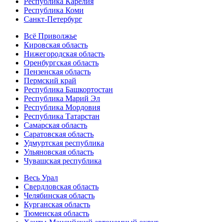
Республика Карелия
Республика Коми
Санкт-Петербург
Всё Приволжье
Кировская область
Нижегородская область
Оренбургская область
Пензенская область
Пермский край
Республика Башкортостан
Республика Марий Эл
Республика Мордовия
Республика Татарстан
Самарская область
Саратовская область
Удмуртская республика
Ульяновская область
Чувашская республика
Весь Урал
Свердловская область
Челябинская область
Курганская область
Тюменская область