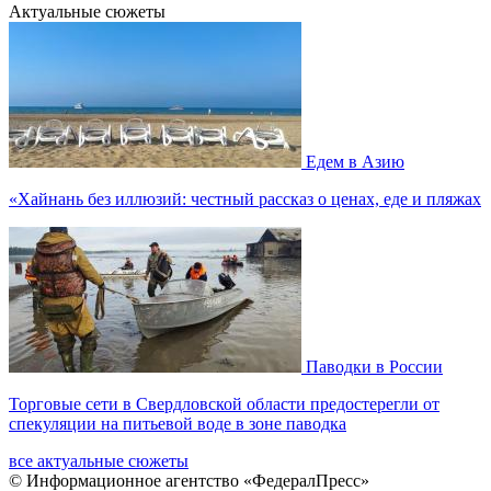
Актуальные сюжеты
Едем в Азию
«Хайнань без иллюзий: честный рассказ о ценах, еде и пляжах
Паводки в России
Торговые сети в Свердловской области предостерегли от
спекуляции на питьевой воде в зоне паводка
все актуальные сюжеты
© Информационное агентство «ФедералПресс»