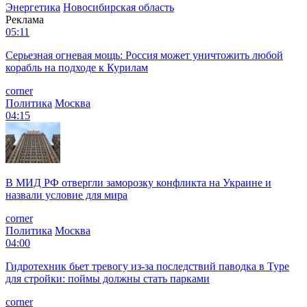
Энергетика
Новосибирская область
Реклама
05:11
Серьезная огневая мощь: Россия может уничтожить любой
корабль на подходе к Курилам
corner
Политика
Москва
04:15
В МИД РФ отвергли заморозку конфликта на Украине и
назвали условие для мира
corner
Политика
Москва
04:00
Гидротехник бьет тревогу из-за последствий паводка в Туре
для стройки: поймы должны стать парками
corner