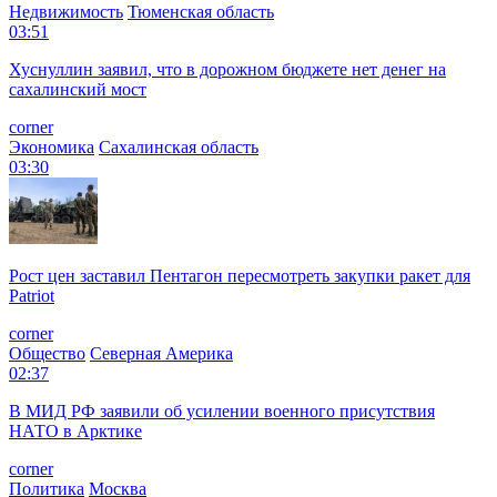
Недвижимость
Тюменская область
03:51
Хуснуллин заявил, что в дорожном бюджете нет денег на
сахалинский мост
corner
Экономика
Сахалинская область
03:30
Рост цен заставил Пентагон пересмотреть закупки ракет для
Patriot
corner
Общество
Северная Америка
02:37
В МИД РФ заявили об усилении военного присутствия
НАТО в Арктике
corner
Политика
Москва