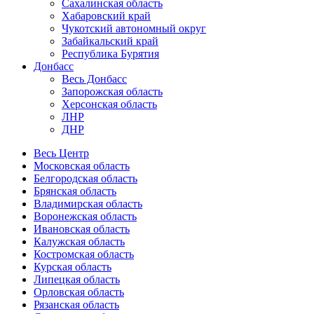
Сахалинская область
Хабаровский край
Чукотский автономный округ
Забайкальский край
Республика Бурятия
Донбасс
Весь Донбасс
Запорожская область
Херсонская область
ЛНР
ДНР
Весь Центр
Московская область
Белгородская область
Брянская область
Владимирская область
Воронежская область
Ивановская область
Калужская область
Костромская область
Курская область
Липецкая область
Орловская область
Рязанская область