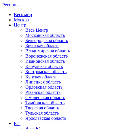
Регионы
Весь мир
Москва
Центр
Весь Центр
Московская область
Белгородская область
Брянская область
Владимирская область
Воронежская область
Ивановская область
Калужская область
Костромская область
Курская область
Липецкая область
Орловская область
Рязанская область
Смоленская область
Тамбовская область
Тверская область
Тульская область
Ярославская область
Юг
Весь Юг