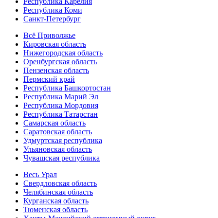
Республика Карелия
Республика Коми
Санкт-Петербург
Всё Приволжье
Кировская область
Нижегородская область
Оренбургская область
Пензенская область
Пермский край
Республика Башкортостан
Республика Марий Эл
Республика Мордовия
Республика Татарстан
Самарская область
Саратовская область
Удмуртская республика
Ульяновская область
Чувашская республика
Весь Урал
Свердловская область
Челябинская область
Курганская область
Тюменская область