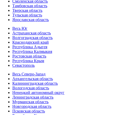
Смоленская область
Тамбовская область
Тверская область
Тульская область
Ярославская область
Весь Юг
Астраханская область
Волгоградская область
Краснодарский край
Республика Адыгея
Республика Калмыкия
Ростовская область
Республика Крым
Севастополь
Весь Северо-Запад
Архангельская область
Калининградская область
Вологодская область
Ненецкий автономный округ
Ленинградская область
Мурманская область
Новгородская область
Псковская область