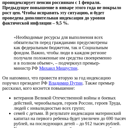
проиндексирует пенсии россиянам с 1 февраля.
Предыдущее повышение в январе этого года не покрыло
рост цен. Чтобы исправить эту ситуацию, и будет
проведена дополнительная индексация до уровня
фактической инфляции – 9,5 %.
«Необходимые ресурсы для выполнения всех
обязательств перед гражданами предусмотрены
как федеральным бюджетом, так и Социальным
фондом. Важно, чтобы люди в каждом регионе
получали положенные им средства своевременно
и в полном объеме», – подчеркнул премьер-
министр РФ
Михаил Мишустин
.
Он напомнил, что провести вторую за год индексацию
поручил президент РФ
Владимир Путин
. Также премьер
рассказал, кого коснется повышение:
ветеранов Великой Отечественной войны и боевых
действий, чернобыльцев, героев России, героев Труда,
людей с инвалидностью всех групп;
семей с детьми. В результате индексации материнский
капитал на первого ребенка будет увеличен до 690 тысяч
рублей, на последующих детей – до 912 тысяч рублей.