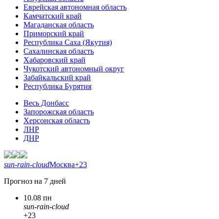
Еврейская автономная область
Камчатский край
Магаданская область
Приморский край
Республика Саха (Якутия)
Сахалинская область
Хабаровский край
Чукотский автономный округ
Забайкальский край
Республика Бурятия
Весь Донбасс
Запорожская область
Херсонская область
ЛНР
ДНР
sun-rain-cloud
Москва
+23
Прогноз на 7 дней
10.08 пн
sun-rain-cloud
+23