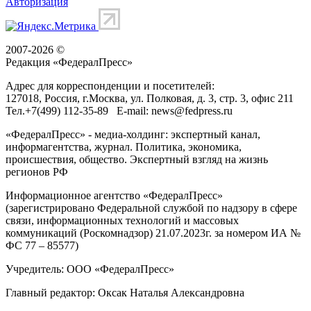
Авторизация
2007-2026 ©
Редакция «
ФедералПресс
»
Адрес для корреспонденции и посетителей:
127018
, Россия, г.
Москва
,
ул. Полковая, д. 3, стр. 3
, офис 211
Тел.
+7(499) 112-35-89
E-mail:
news@fedpress.ru
«ФедералПресс» - медиа-холдинг: экспертный канал,
информагентства, журнал. Политика, экономика,
происшествия, общество. Экспертный взгляд на жизнь
регионов РФ
Информационное агентство «ФедералПресс»
(зарегистрировано Федеральной службой по надзору в сфере
связи, информационных технологий и массовых
коммуникаций (Роскомнадзор) 21.07.2023г. за номером ИА №
ФС 77 – 85577)
Учредитель: ООО «ФедералПресс»
Главный редактор: Оксак Наталья Александровна