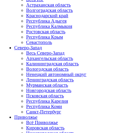
Астраханская область
Волгоградская область
Краснодарский край
Республика Адыгея
Республика Калмыкия
Ростовская область
Республика Крым
Севастополь
Северо-Запад
Весь Северо-Запад
Архангельская область
Калининградская область
Вологодская область
Ненецкий автономный округ
Ленинградская область
Мурманская область
Новгородская область
Псковская область
Республика Карелия
Республика Коми
Санкт-Петербург
Приволжье
Всё Приволжье
Кировская область