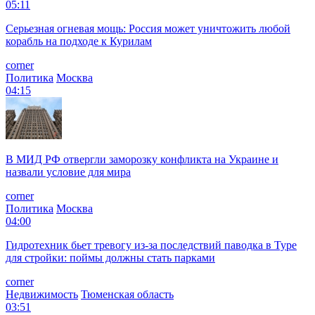
05:11
Серьезная огневая мощь: Россия может уничтожить любой
корабль на подходе к Курилам
corner
Политика
Москва
04:15
В МИД РФ отвергли заморозку конфликта на Украине и
назвали условие для мира
corner
Политика
Москва
04:00
Гидротехник бьет тревогу из-за последствий паводка в Туре
для стройки: поймы должны стать парками
corner
Недвижимость
Тюменская область
03:51