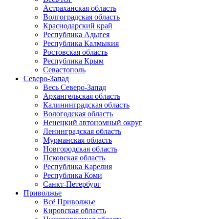
Астраханская область
Волгоградская область
Краснодарский край
Республика Адыгея
Республика Калмыкия
Ростовская область
Республика Крым
Севастополь
Северо-Запад
Весь Северо-Запад
Архангельская область
Калининградская область
Вологодская область
Ненецкий автономный округ
Ленинградская область
Мурманская область
Новгородская область
Псковская область
Республика Карелия
Республика Коми
Санкт-Петербург
Приволжье
Всё Приволжье
Кировская область