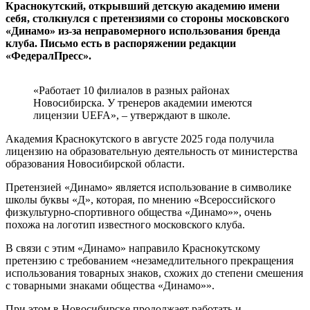
Краснокутский, открывший детскую академию имени
себя, столкнулся с претензиями со стороны московского
«Динамо» из-за неправомерного использования бренда
клуба. Письмо есть в распоряжении редакции
«ФедералПресс».
«Работает 10 филиалов в разных районах
Новосибирска. У тренеров академии имеются
лицензии UEFA», – утверждают в школе.
Академия Краснокутского в августе 2025 года получила
лицензию на образовательную деятельность от министерства
образования Новосибирской области.
Претензией «Динамо» является использование в символике
школы буквы «Д», которая, по мнению «Всероссийского
физкультурно-спортивного общества «Динамо»», очень
похожа на логотип известного московского клуба.
В связи с этим «Динамо» направило Краснокутскому
претензию с требованием «незамедлительного прекращения
использования товарных знаков, схожих до степени смешения
с товарными знаками общества «Динамо»».
При этом в Новосибирске продолжает работать и