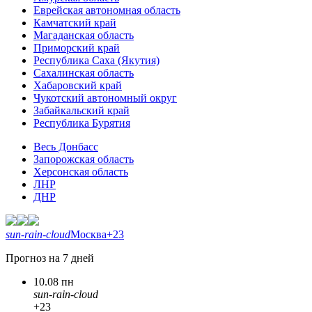
Еврейская автономная область
Камчатский край
Магаданская область
Приморский край
Республика Саха (Якутия)
Сахалинская область
Хабаровский край
Чукотский автономный округ
Забайкальский край
Республика Бурятия
Весь Донбасс
Запорожская область
Херсонская область
ЛНР
ДНР
sun-rain-cloud
Москва
+23
Прогноз на 7 дней
10.08 пн
sun-rain-cloud
+23