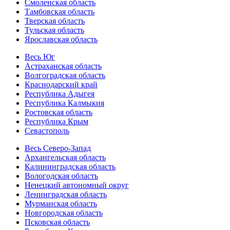
Смоленская область
Тамбовская область
Тверская область
Тульская область
Ярославская область
Весь Юг
Астраханская область
Волгоградская область
Краснодарский край
Республика Адыгея
Республика Калмыкия
Ростовская область
Республика Крым
Севастополь
Весь Северо-Запад
Архангельская область
Калининградская область
Вологодская область
Ненецкий автономный округ
Ленинградская область
Мурманская область
Новгородская область
Псковская область