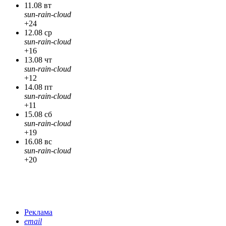
11.08 вт
sun-rain-cloud
+24
12.08 ср
sun-rain-cloud
+16
13.08 чт
sun-rain-cloud
+12
14.08 пт
sun-rain-cloud
+11
15.08 сб
sun-rain-cloud
+19
16.08 вс
sun-rain-cloud
+20
Реклама
email