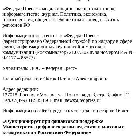
«ФедералПресс» - медиа-холдинг: экспертный канал,
информагентства, журнал. Политика, экономика,
происшествия, общество. Экспертный взгляд на жизнь
регионов РФ
Информационное агентство «ФедералПресс»
(зарегистрировано Федеральной службой по надзору в сфере
связи, информационных технологий и массовых
коммуникаций (Роскомнадзор) 21.07.2023г. за номером ИА №
ФС 77 – 85577)
Учредитель: ООО «ФедералПресс»
Главный редактор: Оксак Наталья Александровна
Адрес редакции:
127018, Россия, г.Москва, ул. Полковая, д. 3, стр. 3, офис 211
Тел.+7(499) 112-35-89 E-mail: news@fedpress.ru
Информация на сайте предназначена для лиц старше 16 лет
«Функционирует при финансовой поддержке
Министерства цифрового развития, связи и массовых
коммуникаций Российской Федерации»