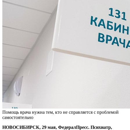
Помощь врача нужна тем, кто не справляется с проблемой
самостоятельно
НОВОСИБИРСК, 29 мая, ФедералПресс. Психиатр,