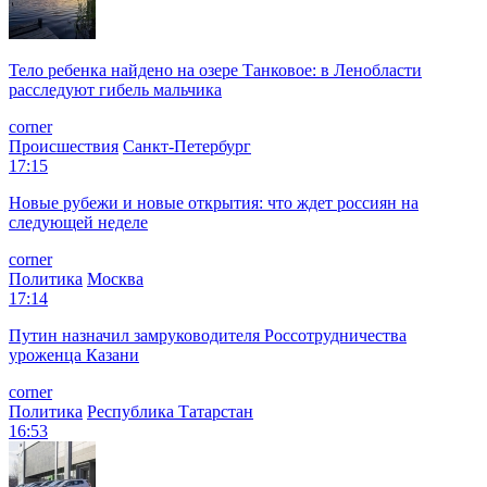
Тело ребенка найдено на озере Танковое: в Ленобласти
расследуют гибель мальчика
corner
Происшествия
Санкт-Петербург
17:15
Новые рубежи и новые открытия: что ждет россиян на
следующей неделе
corner
Политика
Москва
17:14
Путин назначил замруководителя Россотрудничества
уроженца Казани
corner
Политика
Республика Татарстан
16:53