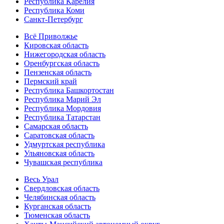
Республика Карелия
Республика Коми
Санкт-Петербург
Всё Приволжье
Кировская область
Нижегородская область
Оренбургская область
Пензенская область
Пермский край
Республика Башкортостан
Республика Марий Эл
Республика Мордовия
Республика Татарстан
Самарская область
Саратовская область
Удмуртская республика
Ульяновская область
Чувашская республика
Весь Урал
Свердловская область
Челябинская область
Курганская область
Тюменская область