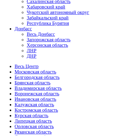
Сахалинская область
Хабаровский край
Чукотский автономный округ
Забайкальский край
Республика Бурятия
Донбасс
Весь Донбасс
Запорожская область
Херсонская область
ЛНР
ДНР
Весь Центр
Московская область
Белгородская область
Брянская область
Владимирская область
Воронежская область
Ивановская область
Калужская область
Костромская область
Курская область
Липецкая область
Орловская область
Рязанская область