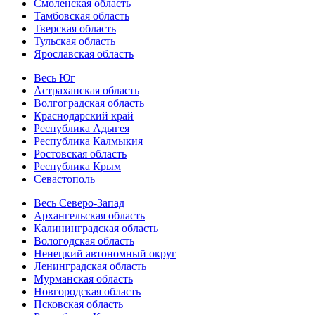
Смоленская область
Тамбовская область
Тверская область
Тульская область
Ярославская область
Весь Юг
Астраханская область
Волгоградская область
Краснодарский край
Республика Адыгея
Республика Калмыкия
Ростовская область
Республика Крым
Севастополь
Весь Северо-Запад
Архангельская область
Калининградская область
Вологодская область
Ненецкий автономный округ
Ленинградская область
Мурманская область
Новгородская область
Псковская область