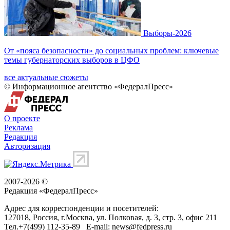
Выборы-2026
От «пояса безопасности» до социальных проблем: ключевые
темы губернаторских выборов в ЦФО
все актуальные сюжеты
© Информационное агентство «ФедералПресс»
О проекте
Реклама
Редакция
Авторизация
2007-2026 ©
Редакция «
ФедералПресс
»
Адрес для корреспонденции и посетителей:
127018
, Россия, г.
Москва
,
ул. Полковая, д. 3, стр. 3
, офис 211
Тел.
+7(499) 112-35-89
E-mail:
news@fedpress.ru