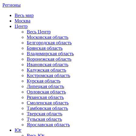
Регионы
Весь мир
Москва
Центр
Весь Центр
Московская область
Белгородская область
Брянская область
Владимирская область
Воронежская область
Ивановская область
Калужская область
Костромская область
Курская область
Липецкая область
Орловская область
Рязанская область
Смоленская область
Тамбовская область
Тверская область
Тульская область
Ярославская область
Юг
Весь Юг