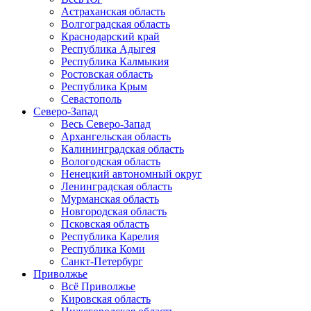
Астраханская область
Волгоградская область
Краснодарский край
Республика Адыгея
Республика Калмыкия
Ростовская область
Республика Крым
Севастополь
Северо-Запад
Весь Северо-Запад
Архангельская область
Калининградская область
Вологодская область
Ненецкий автономный округ
Ленинградская область
Мурманская область
Новгородская область
Псковская область
Республика Карелия
Республика Коми
Санкт-Петербург
Приволжье
Всё Приволжье
Кировская область