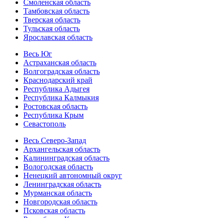
Смоленская область
Тамбовская область
Тверская область
Тульская область
Ярославская область
Весь Юг
Астраханская область
Волгоградская область
Краснодарский край
Республика Адыгея
Республика Калмыкия
Ростовская область
Республика Крым
Севастополь
Весь Северо-Запад
Архангельская область
Калининградская область
Вологодская область
Ненецкий автономный округ
Ленинградская область
Мурманская область
Новгородская область
Псковская область