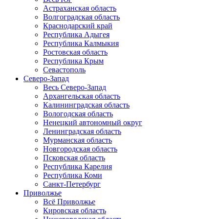
Астраханская область
Волгоградская область
Краснодарский край
Республика Адыгея
Республика Калмыкия
Ростовская область
Республика Крым
Севастополь
Северо-Запад
Весь Северо-Запад
Архангельская область
Калининградская область
Вологодская область
Ненецкий автономный округ
Ленинградская область
Мурманская область
Новгородская область
Псковская область
Республика Карелия
Республика Коми
Санкт-Петербург
Приволжье
Всё Приволжье
Кировская область