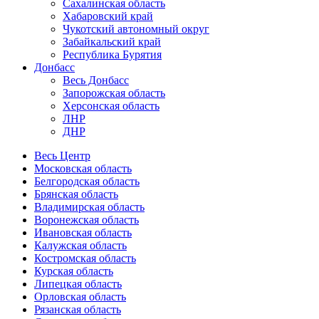
Сахалинская область
Хабаровский край
Чукотский автономный округ
Забайкальский край
Республика Бурятия
Донбасс
Весь Донбасс
Запорожская область
Херсонская область
ЛНР
ДНР
Весь Центр
Московская область
Белгородская область
Брянская область
Владимирская область
Воронежская область
Ивановская область
Калужская область
Костромская область
Курская область
Липецкая область
Орловская область
Рязанская область