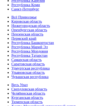
Республика Карелия
Республика Коми
Санкт-Петербург
Всё Приволжье
Кировская область
Нижегородская область
Оренбургская область
Пензенская область
Пермский край
Республика Башкортостан
Республика Марий Эл
Республика Мордовия
Республика Татарстан
Самарская область
Саратовская область
Удмуртская республика
Ульяновская область
Чувашская республика
Весь Урал
Свердловская область
Челябинская область
Курганская область
Тюменская область