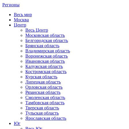
Регионы
Весь мир
Москва
Центр
Весь Центр
Московская область
Белгородская область
Брянская область
Владимирская область
Воронежская область
Ивановская область
Калужская область
Костромская область
Курская область
Липецкая область
Орловская область
Рязанская область
Смоленская область
Тамбовская область
Тверская область
Тульская область
Ярославская область
Юг
Весь Юг