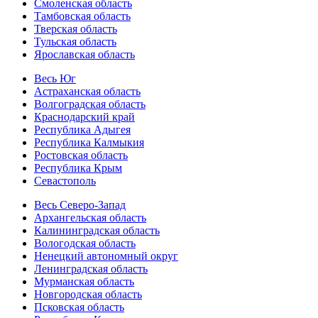
Смоленская область
Тамбовская область
Тверская область
Тульская область
Ярославская область
Весь Юг
Астраханская область
Волгоградская область
Краснодарский край
Республика Адыгея
Республика Калмыкия
Ростовская область
Республика Крым
Севастополь
Весь Северо-Запад
Архангельская область
Калининградская область
Вологодская область
Ненецкий автономный округ
Ленинградская область
Мурманская область
Новгородская область
Псковская область