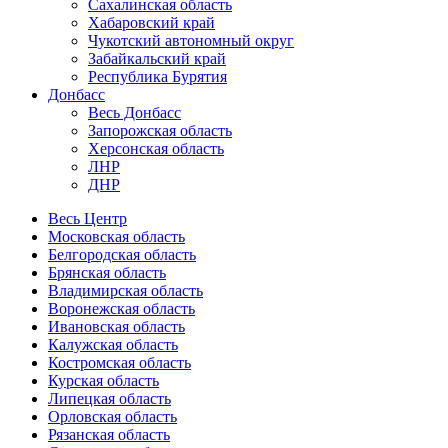
Сахалинская область
Хабаровский край
Чукотский автономный округ
Забайкальский край
Республика Бурятия
Донбасс
Весь Донбасс
Запорожская область
Херсонская область
ЛНР
ДНР
Весь Центр
Московская область
Белгородская область
Брянская область
Владимирская область
Воронежская область
Ивановская область
Калужская область
Костромская область
Курская область
Липецкая область
Орловская область
Рязанская область