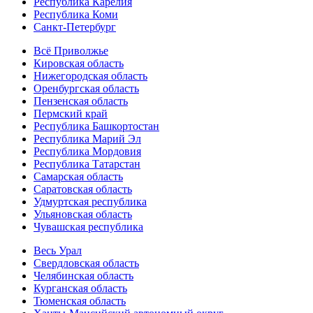
Республика Карелия
Республика Коми
Санкт-Петербург
Всё Приволжье
Кировская область
Нижегородская область
Оренбургская область
Пензенская область
Пермский край
Республика Башкортостан
Республика Марий Эл
Республика Мордовия
Республика Татарстан
Самарская область
Саратовская область
Удмуртская республика
Ульяновская область
Чувашская республика
Весь Урал
Свердловская область
Челябинская область
Курганская область
Тюменская область