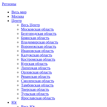
Регионы
Весь мир
Москва
Центр
Весь Центр
Московская область
Белгородская область
Брянская область
Владимирская область
Воронежская область
Ивановская область
Калужская область
Костромская область
Курская область
Липецкая область
Орловская область
Рязанская область
Смоленская область
Тамбовская область
Тверская область
Тульская область
Ярославская область
Юг
Весь Юг