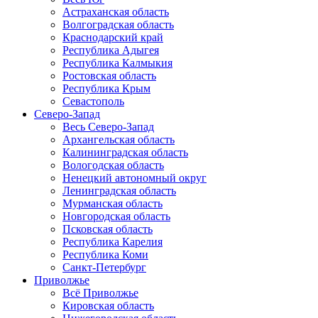
Астраханская область
Волгоградская область
Краснодарский край
Республика Адыгея
Республика Калмыкия
Ростовская область
Республика Крым
Севастополь
Северо-Запад
Весь Северо-Запад
Архангельская область
Калининградская область
Вологодская область
Ненецкий автономный округ
Ленинградская область
Мурманская область
Новгородская область
Псковская область
Республика Карелия
Республика Коми
Санкт-Петербург
Приволжье
Всё Приволжье
Кировская область