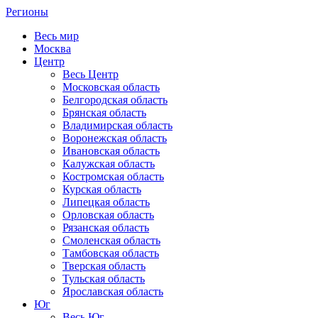
Регионы
Весь мир
Москва
Центр
Весь Центр
Московская область
Белгородская область
Брянская область
Владимирская область
Воронежская область
Ивановская область
Калужская область
Костромская область
Курская область
Липецкая область
Орловская область
Рязанская область
Смоленская область
Тамбовская область
Тверская область
Тульская область
Ярославская область
Юг
Весь Юг