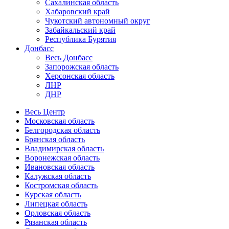
Сахалинская область
Хабаровский край
Чукотский автономный округ
Забайкальский край
Республика Бурятия
Донбасс
Весь Донбасс
Запорожская область
Херсонская область
ЛНР
ДНР
Весь Центр
Московская область
Белгородская область
Брянская область
Владимирская область
Воронежская область
Ивановская область
Калужская область
Костромская область
Курская область
Липецкая область
Орловская область
Рязанская область