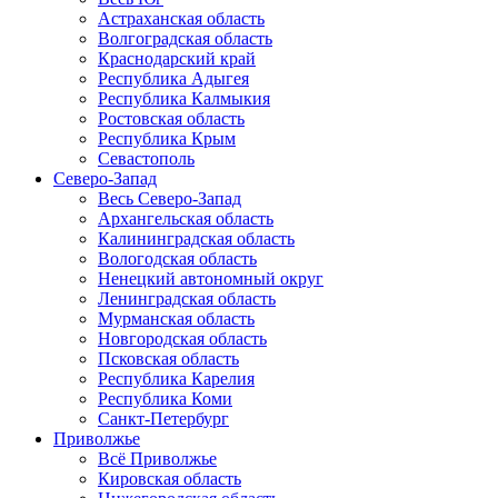
Астраханская область
Волгоградская область
Краснодарский край
Республика Адыгея
Республика Калмыкия
Ростовская область
Республика Крым
Севастополь
Северо-Запад
Весь Северо-Запад
Архангельская область
Калининградская область
Вологодская область
Ненецкий автономный округ
Ленинградская область
Мурманская область
Новгородская область
Псковская область
Республика Карелия
Республика Коми
Санкт-Петербург
Приволжье
Всё Приволжье
Кировская область