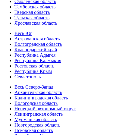
Смоленская область
Тамбовская область
Тверская область
Тульская область
Ярославская область
Весь Юг
Астраханская область
Волгоградская область
Краснодарский край
Республика Адыгея
Республика Калмыкия
Ростовская область
Республика Крым
Севастополь
Весь Северо-Запад
Архангельская область
Калининградская область
Вологодская область
Ненецкий автономный округ
Ленинградская область
Мурманская область
Новгородская область
Псковская область