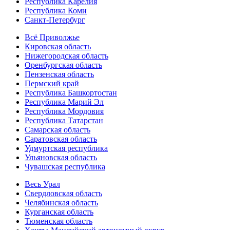
Республика Карелия
Республика Коми
Санкт-Петербург
Всё Приволжье
Кировская область
Нижегородская область
Оренбургская область
Пензенская область
Пермский край
Республика Башкортостан
Республика Марий Эл
Республика Мордовия
Республика Татарстан
Самарская область
Саратовская область
Удмуртская республика
Ульяновская область
Чувашская республика
Весь Урал
Свердловская область
Челябинская область
Курганская область
Тюменская область