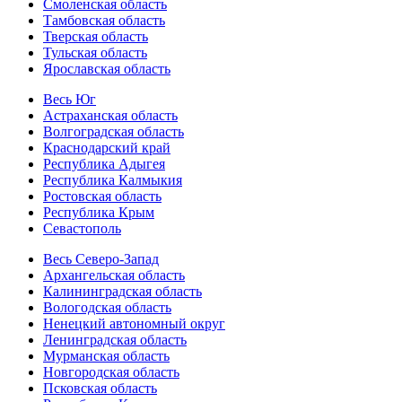
Смоленская область
Тамбовская область
Тверская область
Тульская область
Ярославская область
Весь Юг
Астраханская область
Волгоградская область
Краснодарский край
Республика Адыгея
Республика Калмыкия
Ростовская область
Республика Крым
Севастополь
Весь Северо-Запад
Архангельская область
Калининградская область
Вологодская область
Ненецкий автономный округ
Ленинградская область
Мурманская область
Новгородская область
Псковская область