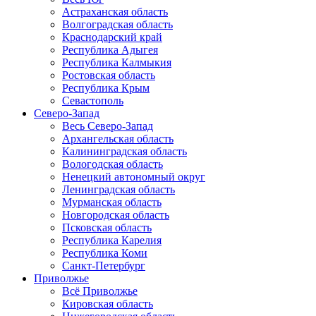
Астраханская область
Волгоградская область
Краснодарский край
Республика Адыгея
Республика Калмыкия
Ростовская область
Республика Крым
Севастополь
Северо-Запад
Весь Северо-Запад
Архангельская область
Калининградская область
Вологодская область
Ненецкий автономный округ
Ленинградская область
Мурманская область
Новгородская область
Псковская область
Республика Карелия
Республика Коми
Санкт-Петербург
Приволжье
Всё Приволжье
Кировская область