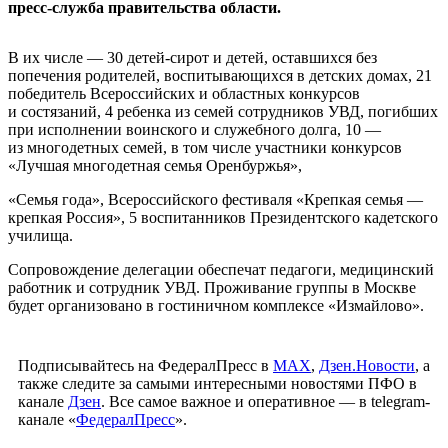
пресс-служба правительства области.
В их числе — 30 детей-сирот и детей, оставшихся без
попечения родителей, воспитывающихся в детских домах, 21
победитель Всероссийских и областных конкурсов
и состязаний, 4 ребенка из семей сотрудников УВД, погибших
при исполнении воинского и служебного долга, 10 —
из многодетных семей, в том числе участники конкурсов
«Лучшая многодетная семья Оренбуржья»,
«Семья года», Всероссийского фестиваля «Крепкая семья —
крепкая Россия», 5 воспитанников Президентского кадетского
училища.
Сопровождение делегации обеспечат педагоги, медицинский
работник и сотрудник УВД. Проживание группы в Москве
будет организовано в гостиничном комплексе «Измайлово».
Подписывайтесь на ФедералПресс в
МАХ
,
Дзен.Новости
, а
также следите за самыми интересными новостями ПФО в
канале
Дзен
. Все самое важное и оперативное — в telegram-
канале «
ФедералПресс
».