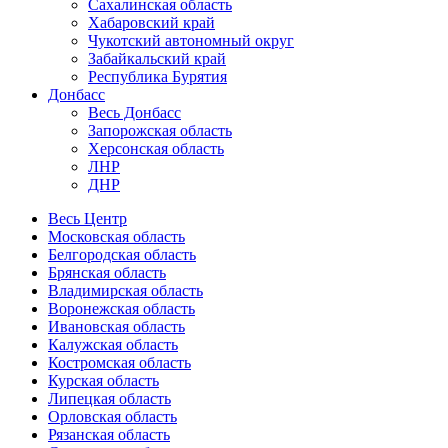
Сахалинская область
Хабаровский край
Чукотский автономный округ
Забайкальский край
Республика Бурятия
Донбасс
Весь Донбасс
Запорожская область
Херсонская область
ЛНР
ДНР
Весь Центр
Московская область
Белгородская область
Брянская область
Владимирская область
Воронежская область
Ивановская область
Калужская область
Костромская область
Курская область
Липецкая область
Орловская область
Рязанская область