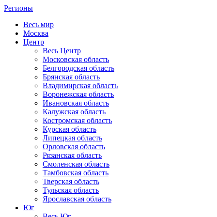
Регионы
Весь мир
Москва
Центр
Весь Центр
Московская область
Белгородская область
Брянская область
Владимирская область
Воронежская область
Ивановская область
Калужская область
Костромская область
Курская область
Липецкая область
Орловская область
Рязанская область
Смоленская область
Тамбовская область
Тверская область
Тульская область
Ярославская область
Юг
Весь Юг