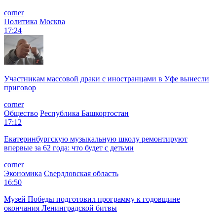
corner
Политика
Москва
17:24
Участникам массовой драки с иностранцами в Уфе вынесли
приговор
corner
Общество
Республика Башкортостан
17:12
Екатеринбургскую музыкальную школу ремонтируют
впервые за 62 года: что будет с детьми
corner
Экономика
Свердловская область
16:50
Музей Победы подготовил программу к годовщине
окончания Ленинградской битвы