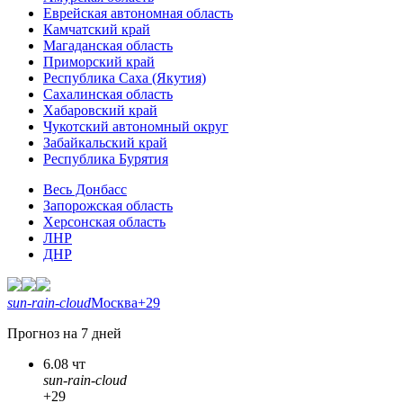
Еврейская автономная область
Камчатский край
Магаданская область
Приморский край
Республика Саха (Якутия)
Сахалинская область
Хабаровский край
Чукотский автономный округ
Забайкальский край
Республика Бурятия
Весь Донбасс
Запорожская область
Херсонская область
ЛНР
ДНР
sun-rain-cloud
Москва
+29
Прогноз на 7 дней
6.08 чт
sun-rain-cloud
+29