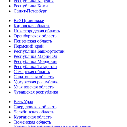
Республика Карелия
Республика Коми
Санкт-Петербург
Всё Приволжье
Кировская область
Нижегородская область
Оренбургская область
Пензенская область
Пермский край
Республика Башкортостан
Республика Марий Эл
Республика Мордовия
Республика Татарстан
Самарская область
Саратовская область
Удмуртская республика
Ульяновская область
Чувашская республика
Весь Урал
Свердловская область
Челябинская область
Курганская область
Тюменская область