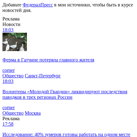
Добавьте
ФедералПресс
в мои источники, чтобы быть в курсе
новостей дня.
Реклама
Новости
18:03
Ферма в Гатчине потеряла главного жителя
corner
Общество
Санкт-Петербург
18:03
Волонтеры «Молодой Гвардии» ликвидируют последствия
паводков в трех регионах России
corner
Общество
Москва
Реклама
17:58
Исследование: 40% зумеров готовы работать на одном месте