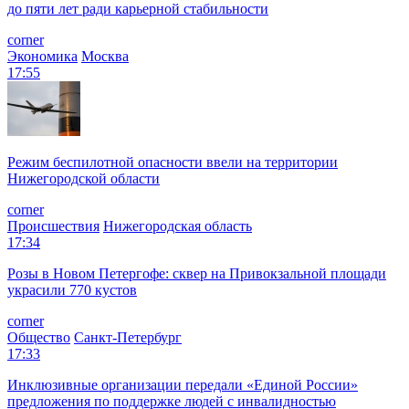
до пяти лет ради карьерной стабильности
corner
Экономика
Москва
17:55
Режим беспилотной опасности ввели на территории
Нижегородской области
corner
Происшествия
Нижегородская область
17:34
Розы в Новом Петергофе: сквер на Привокзальной площади
украсили 770 кустов
corner
Общество
Санкт-Петербург
17:33
Инклюзивные организации передали «Единой России»
предложения по поддержке людей с инвалидностью