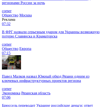
регионами России за ночь
corner
Общество
Москва
Реклама
07:32
В ФРГ назвали серьезным ударом для Украины возможную
потерю Славянска и Краматорска
corner
Общество
Европа
07:15
Павел Малков назвал Южный обход Рязани одним из
ключевых инфраструктурных проектов региона
corner
Экономика
Рязанская область
07:06
Брюссель переводит Украине российские деньги: ответ