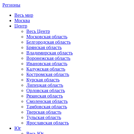
Регионы
Весь мир
Москва
Центр
Весь Центр
Московская область
Белгородская область
Брянская область
Владимирская область
Воронежская область
Ивановская область
Калужская область
Костромская область
Курская область
Липецкая область
Орловская область
Рязанская область
Смоленская область
Тамбовская область
Тверская область
Тульская область
Ярославская область
Юг
Весь Юг