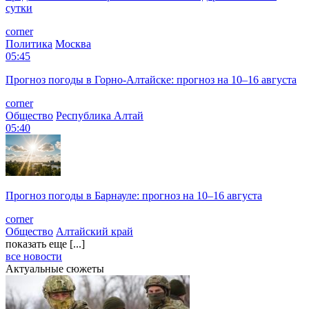
сутки
corner
Политика
Москва
05:45
Прогноз погоды в Горно-Алтайске: прогноз на 10–16 августа
corner
Общество
Республика Алтай
05:40
Прогноз погоды в Барнауле: прогноз на 10–16 августа
corner
Общество
Алтайский край
показать еще [...]
все новости
Актуальные сюжеты