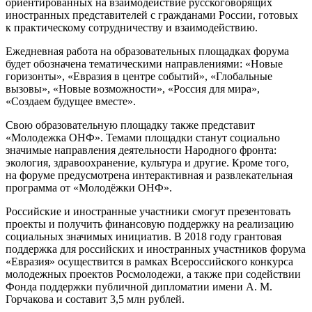
ориентированных на взаимодействие русскоговорящих
иностранных представителей с гражданами России, готовых
к практическому сотрудничеству и взаимодействию.
Ежедневная работа на образовательных площадках форума
будет обозначена тематическими направлениями: «Новые
горизонты», «Евразия в центре событий», «Глобальные
вызовы», «Новые возможности», «Россия для мира»,
«Создаем будущее вместе».
Свою образовательную площадку также представит
«Молодежка ОНФ». Темами площадки станут социально
значимые направления деятельности Народного фронта:
экология, здравоохранение, культура и другие. Кроме того,
на форуме предусмотрена интерактивная и развлекательная
программа от «Молодёжки ОНФ».
Российские и иностранные участники смогут презентовать
проекты и получить финансовую поддержку на реализацию
социальных значимых инициатив. В 2018 году грантовая
поддержка для российских и иностранных участников форума
«Евразия» осуществится в рамках Всероссийского конкурса
молодежных проектов Росмолодежи, а также при содействии
Фонда поддержки публичной дипломатии имени А. М.
Горчакова и составит 3,5 млн рублей.