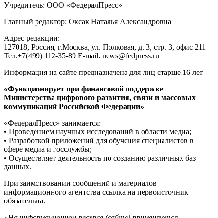
Учредитель: ООО «ФедералПресс»
Главный редактор: Оксак Наталья Александровна
Адрес редакции:
127018, Россия, г.Москва, ул. Полковая, д. 3, стр. 3, офис 211
Тел.+7(499) 112-35-89 E-mail: news@fedpress.ru
Информация на сайте предназначена для лиц старше 16 лет
«Функционирует при финансовой поддержке
Министерства цифрового развития, связи и массовых
коммуникаций Российской Федерации»
«ФедералПресс» занимается:
• Проведением научных исследований в области медиа;
• Разработкой приложений для обучения специалистов в
сфере медиа и госслужбы;
• Осуществляет деятельность по созданию различных баз
данных.
При заимствовании сообщений и материалов
информационного агентства ссылка на первоисточник
обязательна.
«На информационном ресурсе (сайте) применяются