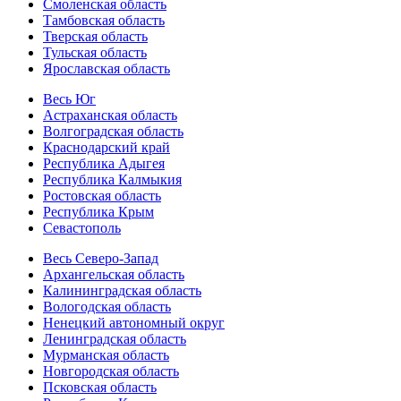
Смоленская область
Тамбовская область
Тверская область
Тульская область
Ярославская область
Весь Юг
Астраханская область
Волгоградская область
Краснодарский край
Республика Адыгея
Республика Калмыкия
Ростовская область
Республика Крым
Севастополь
Весь Северо-Запад
Архангельская область
Калининградская область
Вологодская область
Ненецкий автономный округ
Ленинградская область
Мурманская область
Новгородская область
Псковская область