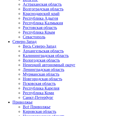
Астраханская область
Волгоградская область
Краснодарский край
Республика Адыгея
Республика Калмыкия
Ростовская область
Республика Крым
Севастополь
Северо-Запад
Весь Северо-Запад
Архангельская область
Калининградская область
Вологодская область
Ненецкий автономный округ
Ленинградская область
Мурманская область
Новгородская область
Псковская область
Республика Карелия
Республика Коми
Санкт-Петербург
Приволжье
Всё Приволжье
Кировская область