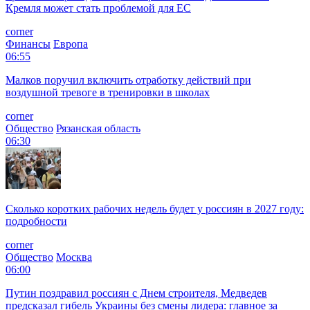
Кремля может стать проблемой для EC
corner
Финансы
Европа
06:55
Малков поручил включить отработку действий при
воздушной тревоге в тренировки в школах
corner
Общество
Рязанская область
06:30
Сколько коротких рабочих недель будет у россиян в 2027 году:
подробности
corner
Общество
Москва
06:00
Путин поздравил россиян с Днем строителя, Медведев
предсказал гибель Украины без смены лидера: главное за