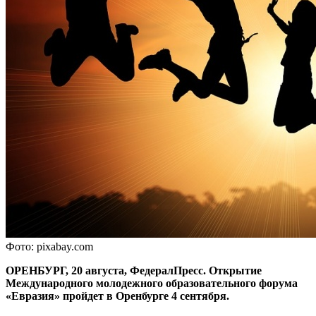
Фото: pixabay.com
ОРЕНБУРГ, 20 августа, ФедералПресс. Открытие
Международного молодежного образовательного форума
«Евразия» пройдет в Оренбурге 4 сентября.