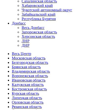
Сахалинская область
Хабаровский край
Чукотский автономный округ
Забайкальский край
Республика Бурятия
Донбасс
Весь Донбасс
Запорожская область
Херсонская область
ЛНР
ДНР
Весь Центр
Московская область
Белгородская область
Брянская область
Владимирская область
Воронежская область
Ивановская область
Калужская область
Костромская область
Курская область
Липецкая область
Орловская область
Рязанская область