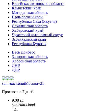
Еврейская автономная область
Камчатский край
Магаданская область
Приморский край
Республика Саха (Якутия)
Сахалинская область
Хабаровский край
Чукотский автономный округ
Забайкальский край
Республика Бурятия
Весь Донбасс
Запорожская область
Херсонская область
ЛНР
ДНР
sun-rain-cloud
Москва
+21
Прогноз на 7 дней
9.08 вс
sun-rain-cloud
+21