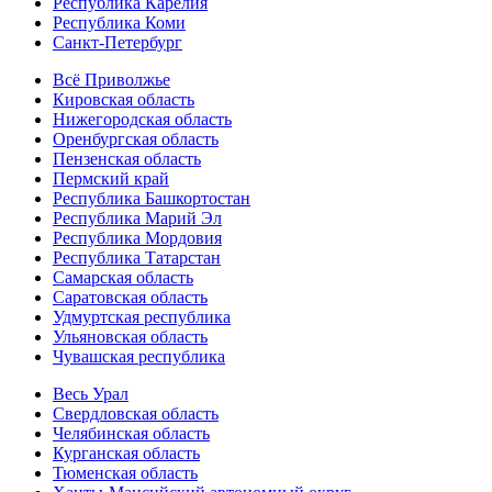
Республика Карелия
Республика Коми
Санкт-Петербург
Всё Приволжье
Кировская область
Нижегородская область
Оренбургская область
Пензенская область
Пермский край
Республика Башкортостан
Республика Марий Эл
Республика Мордовия
Республика Татарстан
Самарская область
Саратовская область
Удмуртская республика
Ульяновская область
Чувашская республика
Весь Урал
Свердловская область
Челябинская область
Курганская область
Тюменская область