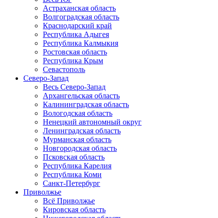
Астраханская область
Волгоградская область
Краснодарский край
Республика Адыгея
Республика Калмыкия
Ростовская область
Республика Крым
Севастополь
Северо-Запад
Весь Северо-Запад
Архангельская область
Калининградская область
Вологодская область
Ненецкий автономный округ
Ленинградская область
Мурманская область
Новгородская область
Псковская область
Республика Карелия
Республика Коми
Санкт-Петербург
Приволжье
Всё Приволжье
Кировская область