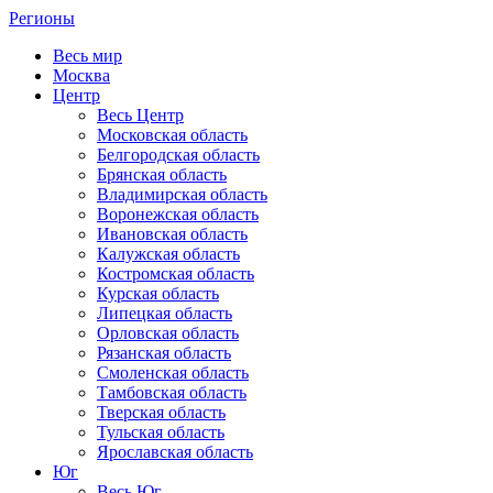
Регионы
Весь мир
Москва
Центр
Весь Центр
Московская область
Белгородская область
Брянская область
Владимирская область
Воронежская область
Ивановская область
Калужская область
Костромская область
Курская область
Липецкая область
Орловская область
Рязанская область
Смоленская область
Тамбовская область
Тверская область
Тульская область
Ярославская область
Юг
Весь Юг