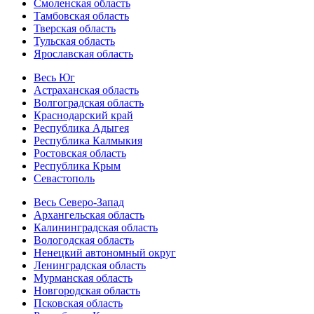
Смоленская область
Тамбовская область
Тверская область
Тульская область
Ярославская область
Весь Юг
Астраханская область
Волгоградская область
Краснодарский край
Республика Адыгея
Республика Калмыкия
Ростовская область
Республика Крым
Севастополь
Весь Северо-Запад
Архангельская область
Калининградская область
Вологодская область
Ненецкий автономный округ
Ленинградская область
Мурманская область
Новгородская область
Псковская область