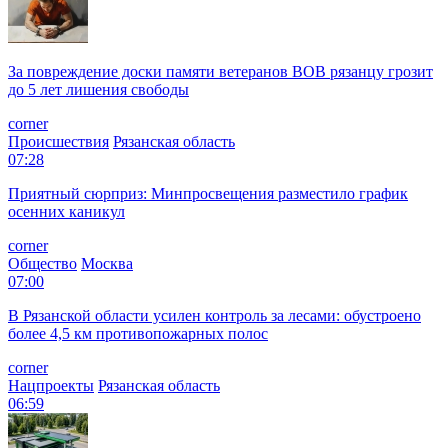
За повреждение доски памяти ветеранов ВОВ рязанцу грозит
до 5 лет лишения свободы
corner
Происшествия
Рязанская область
07:28
Приятный сюрприз: Минпросвещения разместило график
осенних каникул
corner
Общество
Москва
07:00
В Рязанской области усилен контроль за лесами: обустроено
более 4,5 км противопожарных полос
corner
Нацпроекты
Рязанская область
06:59