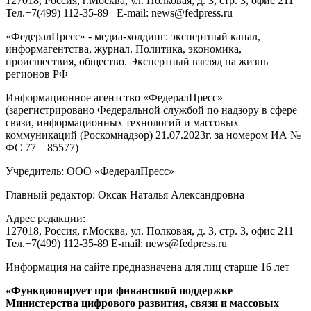
127018
, Россия, г.
Москва
,
ул. Полковая, д. 3, стр. 3
, офис 211
Тел.
+7(499) 112-35-89
E-mail:
news@fedpress.ru
«ФедералПресс» - медиа-холдинг: экспертный канал,
информагентства, журнал. Политика, экономика,
происшествия, общество. Экспертный взгляд на жизнь
регионов РФ
Информационное агентство «ФедералПресс»
(зарегистрировано Федеральной службой по надзору в сфере
связи, информационных технологий и массовых
коммуникаций (Роскомнадзор) 21.07.2023г. за номером ИА №
ФС 77 – 85577)
Учредитель: ООО «ФедералПресс»
Главный редактор: Оксак Наталья Александровна
Адрес редакции:
127018, Россия, г.Москва, ул. Полковая, д. 3, стр. 3, офис 211
Тел.+7(499) 112-35-89 E-mail: news@fedpress.ru
Информация на сайте предназначена для лиц старше 16 лет
«Функционирует при финансовой поддержке
Министерства цифрового развития, связи и массовых