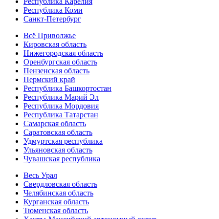
Республика Карелия
Республика Коми
Санкт-Петербург
Всё Приволжье
Кировская область
Нижегородская область
Оренбургская область
Пензенская область
Пермский край
Республика Башкортостан
Республика Марий Эл
Республика Мордовия
Республика Татарстан
Самарская область
Саратовская область
Удмуртская республика
Ульяновская область
Чувашская республика
Весь Урал
Свердловская область
Челябинская область
Курганская область
Тюменская область