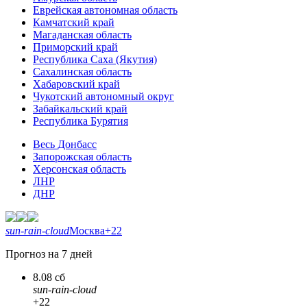
Еврейская автономная область
Камчатский край
Магаданская область
Приморский край
Республика Саха (Якутия)
Сахалинская область
Хабаровский край
Чукотский автономный округ
Забайкальский край
Республика Бурятия
Весь Донбасс
Запорожская область
Херсонская область
ЛНР
ДНР
sun-rain-cloud
Москва
+22
Прогноз на 7 дней
8.08 сб
sun-rain-cloud
+22