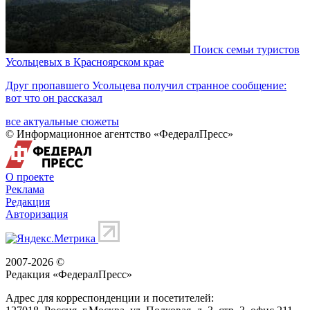
Поиск семьи туристов
Усольцевых в Красноярском крае
Друг пропавшего Усольцева получил странное сообщение:
вот что он рассказал
все актуальные сюжеты
© Информационное агентство «ФедералПресс»
О проекте
Реклама
Редакция
Авторизация
2007-2026 ©
Редакция «
ФедералПресс
»
Адрес для корреспонденции и посетителей: