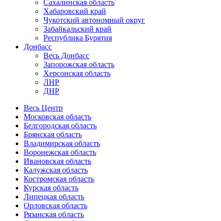
Сахалинская область
Хабаровский край
Чукотский автономный округ
Забайкальский край
Республика Бурятия
Донбасс
Весь Донбасс
Запорожская область
Херсонская область
ЛНР
ДНР
Весь Центр
Московская область
Белгородская область
Брянская область
Владимирская область
Воронежская область
Ивановская область
Калужская область
Костромская область
Курская область
Липецкая область
Орловская область
Рязанская область