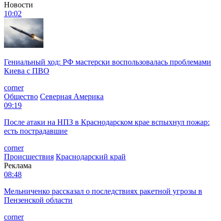
Новости
10:02
Гениальный ход: РФ мастерски воспользовалась проблемами
Киева с ПВО
corner
Общество
Северная Америка
09:19
После атаки на НПЗ в Краснодарском крае вспыхнул пожар:
есть пострадавшие
corner
Происшествия
Краснодарский край
Реклама
08:48
Мельниченко рассказал о последствиях ракетной угрозы в
Пензенской области
corner