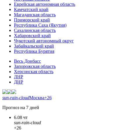
Еврейская автономная область
Камчатский край
Магаданская область
Приморский край
Республика Саха (Якутия)
Сахалинская область
Хабаровский край
Чукотский автономный округ
Забайкальский край
Республика Бурятия
Весь Донбасс
Запорожская область
Херсонская область
ЛНР
ДНР
sun-rain-cloud
Москва
+26
Прогноз на 7 дней
6.08 чт
sun-rain-cloud
+26