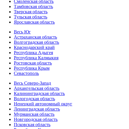
Смоленская область
Тамбовская область
Тверская область
Тульская область
Ярославская область
Весь Юг
Астраханская область
Волгоградская область
Краснодарский край
Республика Адыгея
Республика Калмыкия
Ростовская область
Республика Крым
Севастополь
Весь Северо-Запад
Архангельская область
Калининградская область
Вологодская область
Ненецкий автономный округ
Ленинградская область
Мурманская область
Новгородская область
Псковская область