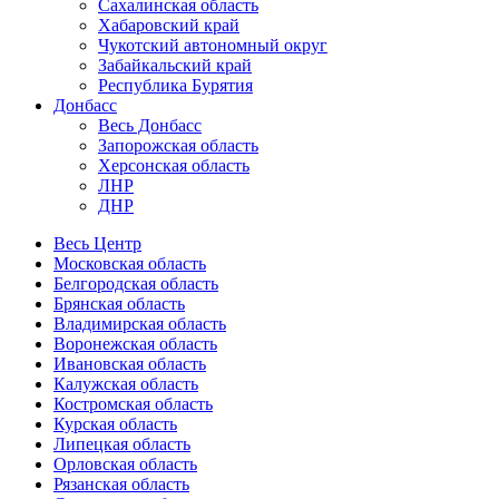
Сахалинская область
Хабаровский край
Чукотский автономный округ
Забайкальский край
Республика Бурятия
Донбасс
Весь Донбасс
Запорожская область
Херсонская область
ЛНР
ДНР
Весь Центр
Московская область
Белгородская область
Брянская область
Владимирская область
Воронежская область
Ивановская область
Калужская область
Костромская область
Курская область
Липецкая область
Орловская область
Рязанская область