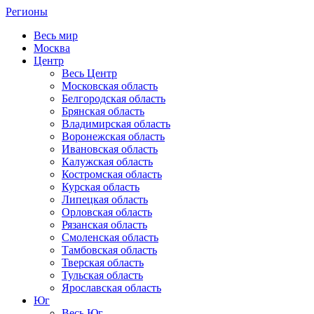
Регионы
Весь мир
Москва
Центр
Весь Центр
Московская область
Белгородская область
Брянская область
Владимирская область
Воронежская область
Ивановская область
Калужская область
Костромская область
Курская область
Липецкая область
Орловская область
Рязанская область
Смоленская область
Тамбовская область
Тверская область
Тульская область
Ярославская область
Юг
Весь Юг