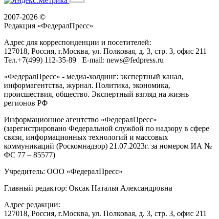
2007-2026 ©
Редакция «
ФедералПресс
»
Адрес для корреспонденции и посетителей:
127018
, Россия, г.
Москва
,
ул. Полковая, д. 3, стр. 3
, офис 211
Тел.
+7(499) 112-35-89
E-mail:
news@fedpress.ru
«ФедералПресс» - медиа-холдинг: экспертный канал,
информагентства, журнал. Политика, экономика,
происшествия, общество. Экспертный взгляд на жизнь
регионов РФ
Информационное агентство «ФедералПресс»
(зарегистрировано Федеральной службой по надзору в сфере
связи, информационных технологий и массовых
коммуникаций (Роскомнадзор) 21.07.2023г. за номером ИА №
ФС 77 – 85577)
Учредитель: ООО «ФедералПресс»
Главный редактор: Оксак Наталья Александровна
Адрес редакции:
127018, Россия, г.Москва, ул. Полковая, д. 3, стр. 3, офис 211