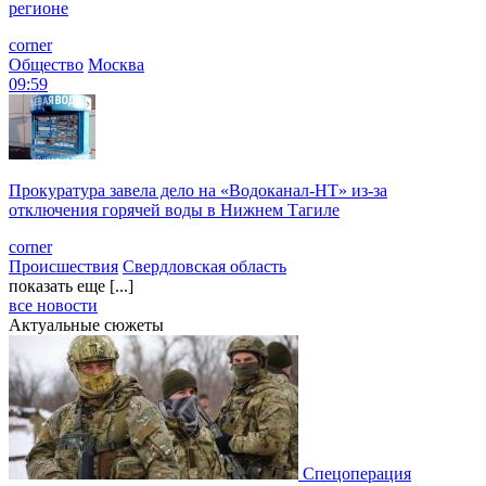
регионе
corner
Общество
Москва
09:59
Прокуратура завела дело на «Водоканал-НТ» из-за
отключения горячей воды в Нижнем Тагиле
corner
Происшествия
Свердловская область
показать еще [...]
все новости
Актуальные сюжеты
Спецоперация