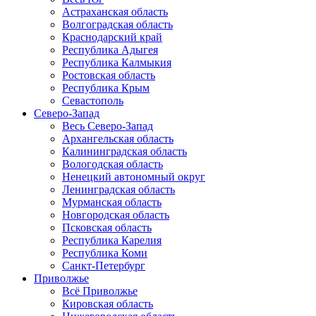
Астраханская область
Волгоградская область
Краснодарский край
Республика Адыгея
Республика Калмыкия
Ростовская область
Республика Крым
Севастополь
Северо-Запад
Весь Северо-Запад
Архангельская область
Калининградская область
Вологодская область
Ненецкий автономный округ
Ленинградская область
Мурманская область
Новгородская область
Псковская область
Республика Карелия
Республика Коми
Санкт-Петербург
Приволжье
Всё Приволжье
Кировская область