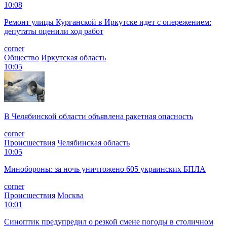
10:08
Ремонт улицы Курганской в Иркутске идет с опережением:
депутаты оценили ход работ
corner
Общество
Иркутская область
10:05
В Челябинской области объявлена ракетная опасность
corner
Происшествия
Челябинская область
10:05
Минобороны: за ночь уничтожено 605 украинских БПЛА
corner
Происшествия
Москва
10:01
Синоптик предупредил о резкой смене погоды в столичном