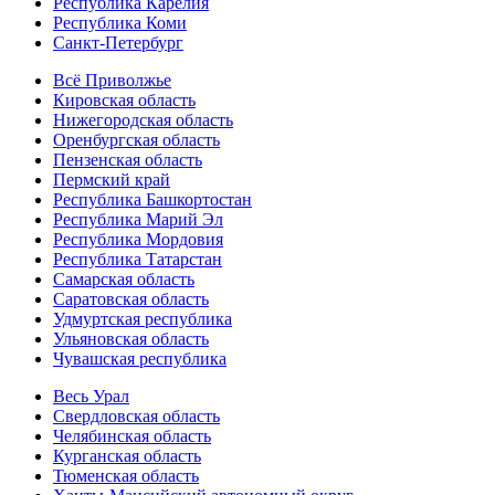
Республика Карелия
Республика Коми
Санкт-Петербург
Всё Приволжье
Кировская область
Нижегородская область
Оренбургская область
Пензенская область
Пермский край
Республика Башкортостан
Республика Марий Эл
Республика Мордовия
Республика Татарстан
Самарская область
Саратовская область
Удмуртская республика
Ульяновская область
Чувашская республика
Весь Урал
Свердловская область
Челябинская область
Курганская область
Тюменская область