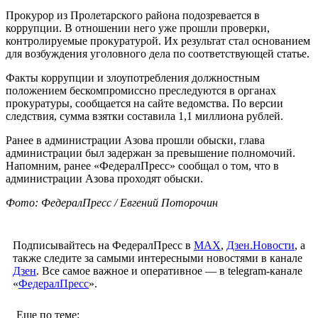
Прокурор из Пролетарского района подозревается в
коррупции. В отношении него уже прошли проверки,
контролируемые прокуратурой. Их результат стал основанием
для возбуждения уголовного дела по соответствующей статье.
Факты коррупции и злоупотребления должностным
положением бескомпромиссно преследуются в органах
прокуратуры, сообщается на сайте ведомства. По версии
следствия, сумма взятки составила 1,1 миллиона рублей.
Ранее в администрации Азова прошли обыски, глава
администрации был задержан за превышение полномочий.
Напомним, ранее «ФедералПресс» сообщал о том, что в
администрации Азова проходят обыски.
Фото: ФедералПресс / Евгений Поторочин
Подписывайтесь на ФедералПресс в
МАХ
,
Дзен.Новости
, а
также следите за самыми интересными новостями в канале
Дзен
. Все самое важное и оперативное — в telegram-канале
«
ФедералПресс
».
Еще по теме: