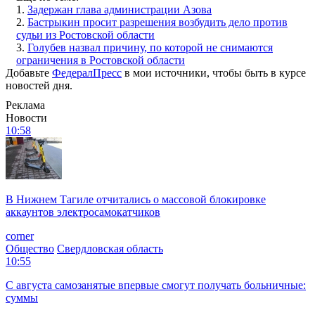
1.
Задержан глава администрации Азова
2.
Бастрыкин просит разрешения возбудить дело против
судьи из Ростовской области
3.
Голубев назвал причину, по которой не снимаются
ограничения в Ростовской области
Добавьте
ФедералПресс
в мои источники, чтобы быть в курсе
новостей дня.
Реклама
Новости
10:58
В Нижнем Тагиле отчитались о массовой блокировке
аккаунтов электросамокатчиков
corner
Общество
Свердловская область
10:55
С августа самозанятые впервые смогут получать больничные:
суммы