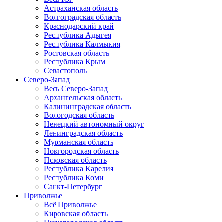
Астраханская область
Волгоградская область
Краснодарский край
Республика Адыгея
Республика Калмыкия
Ростовская область
Республика Крым
Севастополь
Северо-Запад
Весь Северо-Запад
Архангельская область
Калининградская область
Вологодская область
Ненецкий автономный округ
Ленинградская область
Мурманская область
Новгородская область
Псковская область
Республика Карелия
Республика Коми
Санкт-Петербург
Приволжье
Всё Приволжье
Кировская область