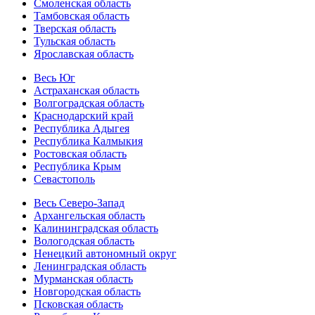
Смоленская область
Тамбовская область
Тверская область
Тульская область
Ярославская область
Весь Юг
Астраханская область
Волгоградская область
Краснодарский край
Республика Адыгея
Республика Калмыкия
Ростовская область
Республика Крым
Севастополь
Весь Северо-Запад
Архангельская область
Калининградская область
Вологодская область
Ненецкий автономный округ
Ленинградская область
Мурманская область
Новгородская область
Псковская область