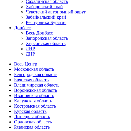
Сахалинская область
Хабаровский край
Чукотский автономный округ
Забайкальский край
Республика Бурятия
Донбасс
Весь Донбасс
Запорожская область
Херсонская область
ЛНР
ДНР
Весь Центр
Московская область
Белгородская область
Брянская область
Владимирская область
Воронежская область
Ивановская область
Калужская область
Костромская область
Курская область
Липецкая область
Орловская область
Рязанская область