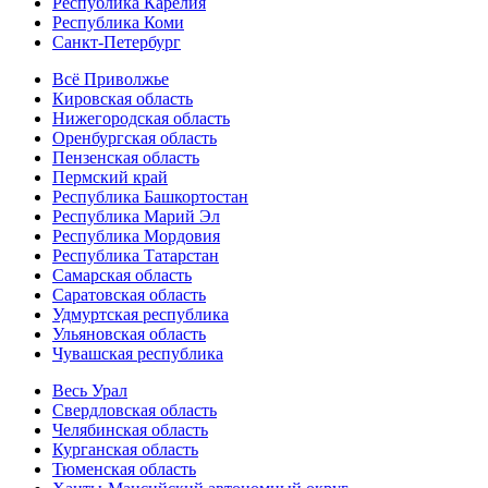
Республика Карелия
Республика Коми
Санкт-Петербург
Всё Приволжье
Кировская область
Нижегородская область
Оренбургская область
Пензенская область
Пермский край
Республика Башкортостан
Республика Марий Эл
Республика Мордовия
Республика Татарстан
Самарская область
Саратовская область
Удмуртская республика
Ульяновская область
Чувашская республика
Весь Урал
Свердловская область
Челябинская область
Курганская область
Тюменская область