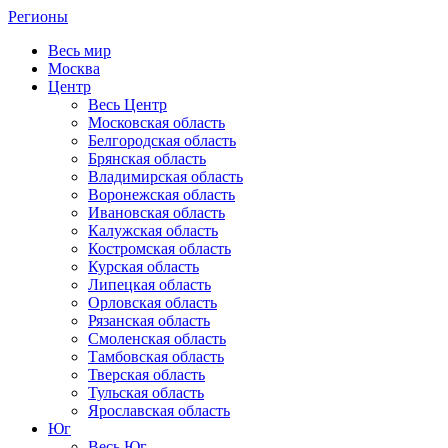
Регионы
Весь мир
Москва
Центр
Весь Центр
Московская область
Белгородская область
Брянская область
Владимирская область
Воронежская область
Ивановская область
Калужская область
Костромская область
Курская область
Липецкая область
Орловская область
Рязанская область
Смоленская область
Тамбовская область
Тверская область
Тульская область
Ярославская область
Юг
Весь Юг