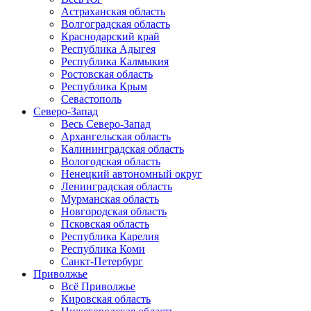
Астраханская область
Волгоградская область
Краснодарский край
Республика Адыгея
Республика Калмыкия
Ростовская область
Республика Крым
Севастополь
Северо-Запад
Весь Северо-Запад
Архангельская область
Калининградская область
Вологодская область
Ненецкий автономный округ
Ленинградская область
Мурманская область
Новгородская область
Псковская область
Республика Карелия
Республика Коми
Санкт-Петербург
Приволжье
Всё Приволжье
Кировская область