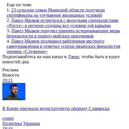
Еще по теме:
1.
23 сельские семьи Рязанской области получили
сертификаты на улучшение жилищных условий
2.
Павел Малков встретился с молодыми специалистами
«Росэл»: в регионе созданы все условия для карьеры
3.
Павел Малков поручил принять исчерпывающие меры
безопасности в период майских праздников
4.
Павел Малков поздравил работников местного
самоуправления и отметил успехи рязанских финалистов
премии «Служение»
Подписывайтесь на наш канал в
Дзене
, чтобы быть в курсе
новостей дня.
Реклама
Новости
19:21
В Киеве признали недостаточную оборону Славянска
corner
Политика
Украина
18:44