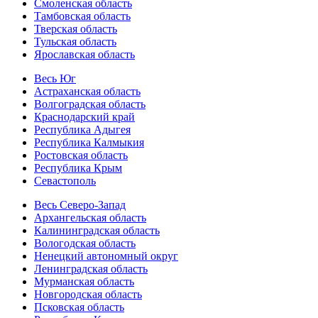
Смоленская область
Тамбовская область
Тверская область
Тульская область
Ярославская область
Весь Юг
Астраханская область
Волгоградская область
Краснодарский край
Республика Адыгея
Республика Калмыкия
Ростовская область
Республика Крым
Севастополь
Весь Северо-Запад
Архангельская область
Калининградская область
Вологодская область
Ненецкий автономный округ
Ленинградская область
Мурманская область
Новгородская область
Псковская область