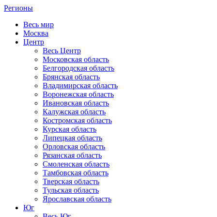
Регионы
Весь мир
Москва
Центр
Весь Центр
Московская область
Белгородская область
Брянская область
Владимирская область
Воронежская область
Ивановская область
Калужская область
Костромская область
Курская область
Липецкая область
Орловская область
Рязанская область
Смоленская область
Тамбовская область
Тверская область
Тульская область
Ярославская область
Юг
Весь Юг