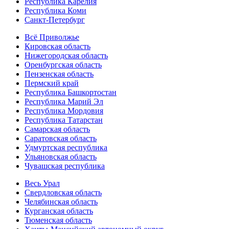
Республика Карелия
Республика Коми
Санкт-Петербург
Всё Приволжье
Кировская область
Нижегородская область
Оренбургская область
Пензенская область
Пермский край
Республика Башкортостан
Республика Марий Эл
Республика Мордовия
Республика Татарстан
Самарская область
Саратовская область
Удмуртская республика
Ульяновская область
Чувашская республика
Весь Урал
Свердловская область
Челябинская область
Курганская область
Тюменская область