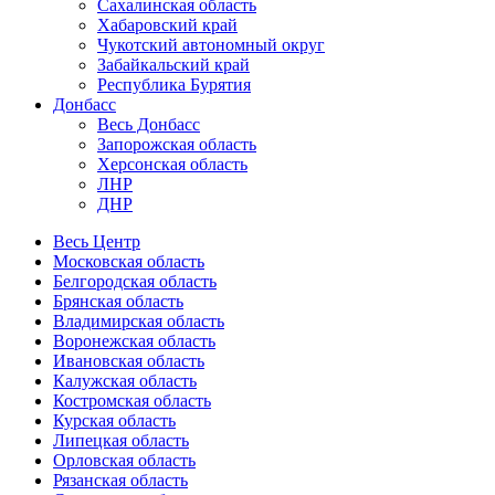
Сахалинская область
Хабаровский край
Чукотский автономный округ
Забайкальский край
Республика Бурятия
Донбасс
Весь Донбасс
Запорожская область
Херсонская область
ЛНР
ДНР
Весь Центр
Московская область
Белгородская область
Брянская область
Владимирская область
Воронежская область
Ивановская область
Калужская область
Костромская область
Курская область
Липецкая область
Орловская область
Рязанская область