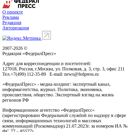
О проекте
Реклама
Редакция
Авторизация
2007-2026 ©
Редакция «
ФедералПресс
»
Адрес для корреспонденции и посетителей:
127018
, Россия, г.
Москва
,
ул. Полковая, д. 3, стр. 3
, офис 211
Тел.
+7(499) 112-35-89
E-mail:
news@fedpress.ru
«ФедералПресс» - медиа-холдинг: экспертный канал,
информагентства, журнал. Политика, экономика,
происшествия, общество. Экспертный взгляд на жизнь
регионов РФ
Информационное агентство «ФедералПресс»
(зарегистрировано Федеральной службой по надзору в сфере
связи, информационных технологий и массовых
коммуникаций (Роскомнадзор) 21.07.2023г. за номером ИА №
ФС 77 – 85577)