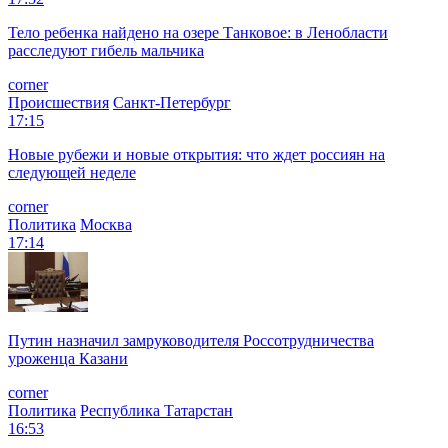
Тело ребенка найдено на озере Танковое: в Ленобласти
расследуют гибель мальчика
corner
Происшествия
Санкт-Петербург
17:15
Новые рубежи и новые открытия: что ждет россиян на
следующей неделе
corner
Политика
Москва
17:14
Путин назначил замруководителя Россотрудничества
уроженца Казани
corner
Политика
Республика Татарстан
16:53