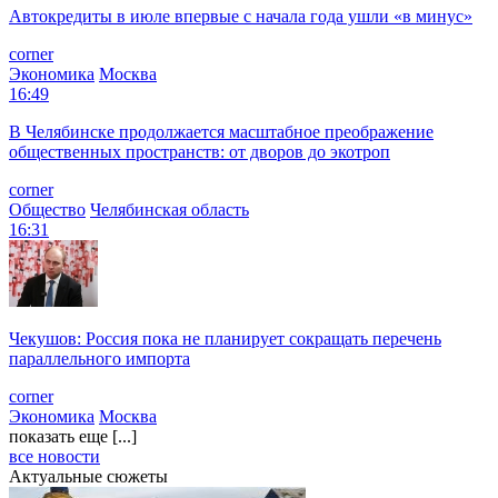
Автокредиты в июле впервые с начала года ушли «в минус»
corner
Экономика
Москва
16:49
В Челябинске продолжается масштабное преображение
общественных пространств: от дворов до экотроп
corner
Общество
Челябинская область
16:31
Чекушов: Россия пока не планирует сокращать перечень
параллельного импорта
corner
Экономика
Москва
показать еще [...]
все новости
Актуальные сюжеты