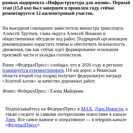
рамках нацпроекта «Инфраструктура для жизни». Первый
этап (15,8 км) был завершен в прошлом году, сейчас
ремонтируется 12-километровый участок.
На выездном совещании заместитель министра транспорта
Алексей Трутнев, глава округа Алексей Яныкин и
общественники обсудили ход работ. Подрядной организации
рекомендовано нарастить темпы и обеспечить безопасность
движения, так как сейчас идет формирование основания
проезжей части и укладка геотекстиля.
Ранее «ФедералПресс» сообщал, что в 2026 году в регионе
планируется отремонтировать
110 км дорог, а Рязанская
область второй год подряд получает федеральную награду
«Золотой каток» за качество дорожных работ.
Фото: ФедералПресс / Елена Майорова
Подписывайтесь на ФедералПресс в
МАХ
,
Дзен.Новости
, а
также следите за самыми интересными новостями в канале
Дзен
. Все самое важное и оперативное — в telegram-канале
«
ФедералПресс
».