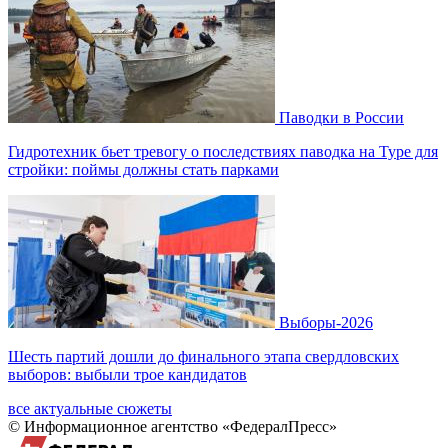
Паводки в России
Гидротехник бьет тревогу о последствиях паводка на Туре для
стройки: поймы должны стать парками
Выборы-2026
Шесть партий дошли до финального этапа свердловских
выборов: выбыли трое кандидатов
все актуальные сюжеты
© Информационное агентство «ФедералПресс»