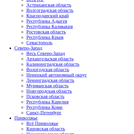
Астраханская область
Волгоградская область
Краснодарский край
Республика Адыгея
Республика Калмыкия
Ростовская область
Республика Крым
Севастополь
Северо-Запад
Весь Северо-Запад
Архангельская область
Калининградская область
Вологодская область
Ненецкий автономный округ
Ленинградская область
Мурманская область
Новгородская область
Псковская область
Республика Карелия
Республика Коми
Санкт-Петербург
Приволжье
Всё Приволжье
Кировская область