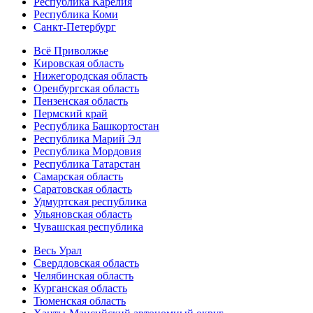
Республика Карелия
Республика Коми
Санкт-Петербург
Всё Приволжье
Кировская область
Нижегородская область
Оренбургская область
Пензенская область
Пермский край
Республика Башкортостан
Республика Марий Эл
Республика Мордовия
Республика Татарстан
Самарская область
Саратовская область
Удмуртская республика
Ульяновская область
Чувашская республика
Весь Урал
Свердловская область
Челябинская область
Курганская область
Тюменская область