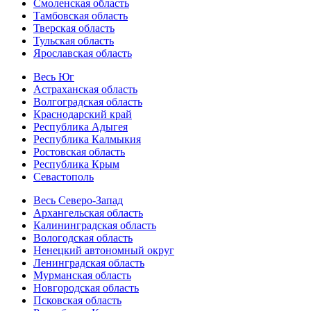
Смоленская область
Тамбовская область
Тверская область
Тульская область
Ярославская область
Весь Юг
Астраханская область
Волгоградская область
Краснодарский край
Республика Адыгея
Республика Калмыкия
Ростовская область
Республика Крым
Севастополь
Весь Северо-Запад
Архангельская область
Калининградская область
Вологодская область
Ненецкий автономный округ
Ленинградская область
Мурманская область
Новгородская область
Псковская область