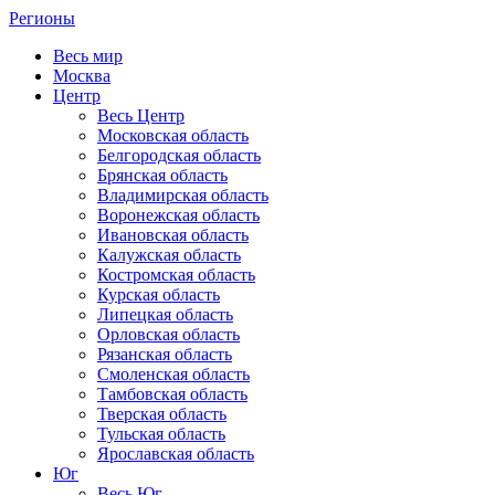
Регионы
Весь мир
Москва
Центр
Весь Центр
Московская область
Белгородская область
Брянская область
Владимирская область
Воронежская область
Ивановская область
Калужская область
Костромская область
Курская область
Липецкая область
Орловская область
Рязанская область
Смоленская область
Тамбовская область
Тверская область
Тульская область
Ярославская область
Юг
Весь Юг