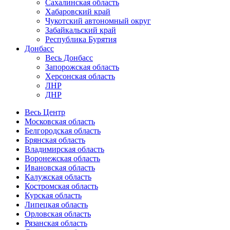
Сахалинская область
Хабаровский край
Чукотский автономный округ
Забайкальский край
Республика Бурятия
Донбасс
Весь Донбасс
Запорожская область
Херсонская область
ЛНР
ДНР
Весь Центр
Московская область
Белгородская область
Брянская область
Владимирская область
Воронежская область
Ивановская область
Калужская область
Костромская область
Курская область
Липецкая область
Орловская область
Рязанская область