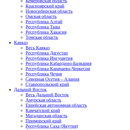
Кемеровская область
Красноярский край
Новосибирская область
Омская область
Республика Алтай
Республика Тыва
Республика Хакасия
Томская область
Кавказ
Весь Кавказ
Республика Дагестан
Республика Ингушетия
Республика Кабардино-Балкария
Республика Карачаево-Черкесия
Республика Чечня
Северная Осетия – Алания
Ставропольский край
Дальний Восток
Весь Дальний Восток
Амурская область
Еврейская автономная область
Камчатский край
Магаданская область
Приморский край
Республика Саха (Якутия)