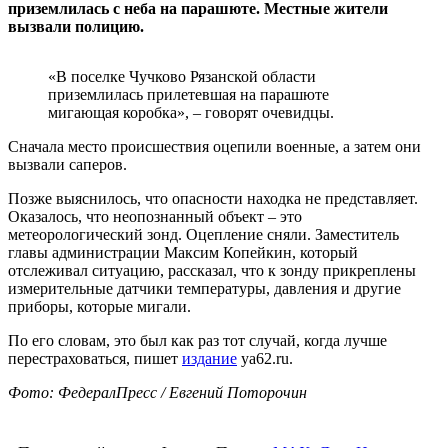
приземлилась с неба на парашюте. Местные жители
вызвали полицию.
«В поселке Чучково Рязанской области
приземлилась прилетевшая на парашюте
мигающая коробка», – говорят очевидцы.
Сначала место происшествия оцепили военные, а затем они
вызвали саперов.
Позже выяснилось, что опасности находка не представляет.
Оказалось, что неопознанный объект – это
метеорологический зонд. Оцепление сняли. Заместитель
главы администрации Максим Копейкин, который
отслеживал ситуацию, рассказал, что к зонду прикреплены
измерительные датчики температуры, давления и другие
приборы, которые мигали.
По его словам, это был как раз тот случай, когда лучше
перестраховаться, пишет
издание
ya62.ru.
Фото: ФедералПресс / Евгений Поторочин