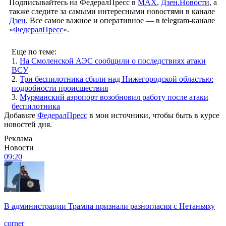
Подписывайтесь на ФедералПресс в
МАХ
,
Дзен.Новости
, а
также следите за самыми интересными новостями в канале
Дзен
. Все самое важное и оперативное — в telegram-канале
«
ФедералПресс
».
Еще по теме:
1.
На Смоленской АЭС сообщили о последствиях атаки
ВСУ
2.
Три беспилотника сбили над Нижегородской областью:
подробности происшествия
3.
Мурманский аэропорт возобновил работу после атаки
беспилотника
Добавьте
ФедералПресс
в мои источники, чтобы быть в курсе
новостей дня.
Реклама
Новости
09:20
В администрации Трампа признали разногласия с Нетаньяху
corner