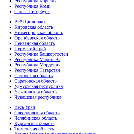
Республика Карелия
Республика Коми
Санкт-Петербург
Всё Приволжье
Кировская область
Нижегородская область
Оренбургская область
Пензенская область
Пермский край
Республика Башкортостан
Республика Марий Эл
Республика Мордовия
Республика Татарстан
Самарская область
Саратовская область
Удмуртская республика
Ульяновская область
Чувашская республика
Весь Урал
Свердловская область
Челябинская область
Курганская область
Тюменская область