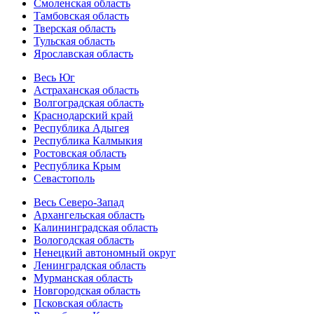
Смоленская область
Тамбовская область
Тверская область
Тульская область
Ярославская область
Весь Юг
Астраханская область
Волгоградская область
Краснодарский край
Республика Адыгея
Республика Калмыкия
Ростовская область
Республика Крым
Севастополь
Весь Северо-Запад
Архангельская область
Калининградская область
Вологодская область
Ненецкий автономный округ
Ленинградская область
Мурманская область
Новгородская область
Псковская область