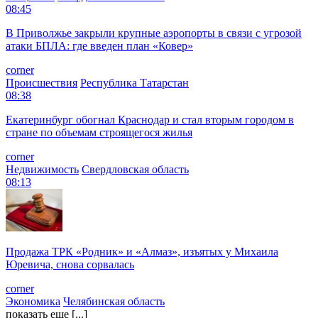
08:45
В Приволжье закрыли крупные аэропорты в связи с угрозой
атаки БПЛА: где введен план «Ковер»
corner
Происшествия
Республика Татарстан
08:38
Екатеринбург обогнал Краснодар и стал вторым городом в
стране по объемам строящегося жилья
corner
Недвижимость
Свердловская область
08:13
Продажа ТРК «Родник» и «Алмаз», изъятых у Михаила
Юревича, снова сорвалась
corner
Экономика
Челябинская область
показать еще [...]