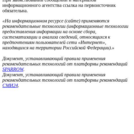
информационного агентства ссылка на первоисточник
обязательна.
«На информационном ресурсе (сайте) применяются
рекомендательные технологии (информационные технологии
предоставления информации на основе сбора,
систематизации и анализа сведений, относящихся к
предпочтениям пользователей сети «Интернет»,
находящихся на территории Российской Федерации).»
Документ, устанавливающий правила применения
рекомендательных технологий от платформы рекомендаций
SPARROW
.
Документ, устанавливающий правила применения
рекомендательных технологий от платформы рекомендаций
СМИ24
.