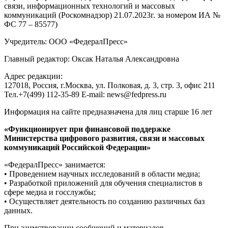
связи, информационных технологий и массовых
коммуникаций (Роскомнадзор) 21.07.2023г. за номером ИА №
ФС 77 – 85577)
Учредитель: ООО «ФедералПресс»
Главный редактор: Оксак Наталья Александровна
Адрес редакции:
127018, Россия, г.Москва, ул. Полковая, д. 3, стр. 3, офис 211
Тел.+7(499) 112-35-89 E-mail: news@fedpress.ru
Информация на сайте предназначена для лиц старше 16 лет
«Функционирует при финансовой поддержке
Министерства цифрового развития, связи и массовых
коммуникаций Российской Федерации»
«ФедералПресс» занимается:
• Проведением научных исследований в области медиа;
• Разработкой приложений для обучения специалистов в
сфере медиа и госслужбы;
• Осуществляет деятельность по созданию различных баз
данных.
При заимствовании сообщений и материалов