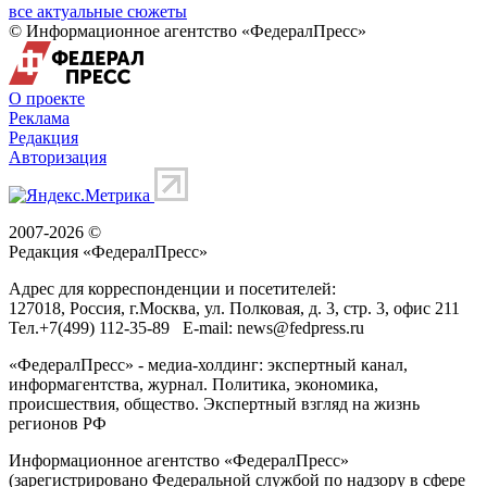
все актуальные сюжеты
© Информационное агентство «ФедералПресс»
О проекте
Реклама
Редакция
Авторизация
2007-2026 ©
Редакция «
ФедералПресс
»
Адрес для корреспонденции и посетителей:
127018
, Россия, г.
Москва
,
ул. Полковая, д. 3, стр. 3
, офис 211
Тел.
+7(499) 112-35-89
E-mail:
news@fedpress.ru
«ФедералПресс» - медиа-холдинг: экспертный канал,
информагентства, журнал. Политика, экономика,
происшествия, общество. Экспертный взгляд на жизнь
регионов РФ
Информационное агентство «ФедералПресс»
(зарегистрировано Федеральной службой по надзору в сфере