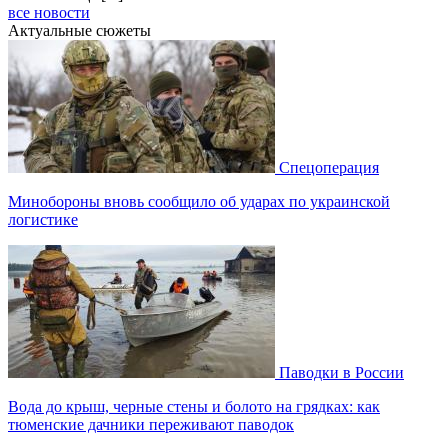
все новости
Актуальные сюжеты
Спецоперация
Минобороны вновь сообщило об ударах по украинской
логистике
Паводки в России
Вода до крыш, черные стены и болото на грядках: как
тюменские дачники переживают паводок