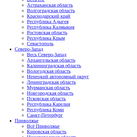
Астраханская область
Волгоградская область
Краснодарский край
Республика Адыгея
Республика Калмыкия
Ростовская область
Республика Крым
Севастополь
Северо-Запад
Весь Северо-Запад
Архангельская область
Калининградская область
Вологодская область
Ненецкий автономный округ
Ленинградская область
Мурманская область
Новгородская область
Псковская область
Республика Карелия
Республика Коми
Санкт-Петербург
Приволжье
Всё Приволжье
Кировская область