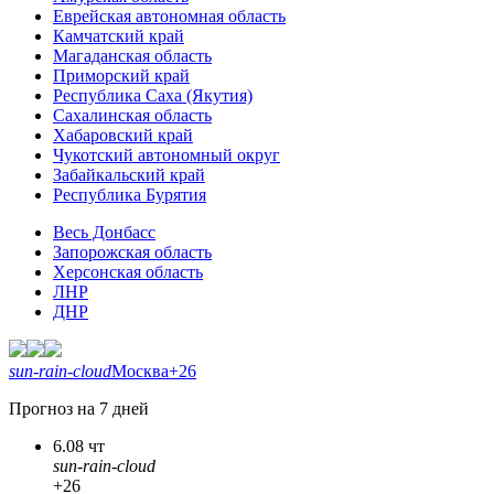
Еврейская автономная область
Камчатский край
Магаданская область
Приморский край
Республика Саха (Якутия)
Сахалинская область
Хабаровский край
Чукотский автономный округ
Забайкальский край
Республика Бурятия
Весь Донбасс
Запорожская область
Херсонская область
ЛНР
ДНР
sun-rain-cloud
Москва
+26
Прогноз на 7 дней
6.08 чт
sun-rain-cloud
+26