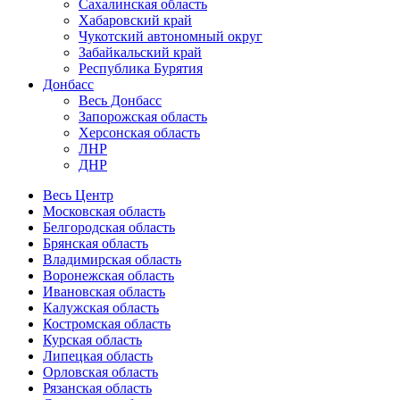
Сахалинская область
Хабаровский край
Чукотский автономный округ
Забайкальский край
Республика Бурятия
Донбасс
Весь Донбасс
Запорожская область
Херсонская область
ЛНР
ДНР
Весь Центр
Московская область
Белгородская область
Брянская область
Владимирская область
Воронежская область
Ивановская область
Калужская область
Костромская область
Курская область
Липецкая область
Орловская область
Рязанская область