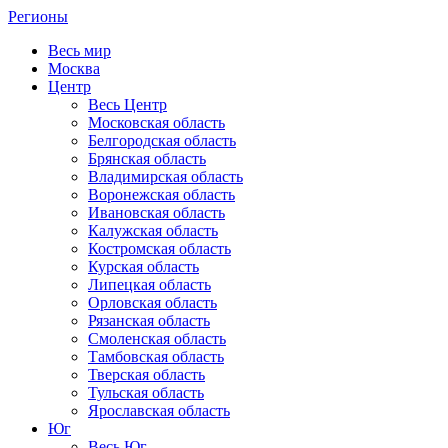
Регионы
Весь мир
Москва
Центр
Весь Центр
Московская область
Белгородская область
Брянская область
Владимирская область
Воронежская область
Ивановская область
Калужская область
Костромская область
Курская область
Липецкая область
Орловская область
Рязанская область
Смоленская область
Тамбовская область
Тверская область
Тульская область
Ярославская область
Юг
Весь Юг