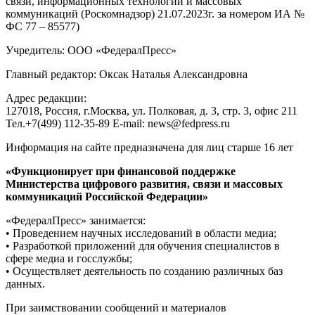
связи, информационных технологий и массовых
коммуникаций (Роскомнадзор) 21.07.2023г. за номером ИА №
ФС 77 – 85577)
Учредитель: ООО «ФедералПресс»
Главный редактор: Оксак Наталья Александровна
Адрес редакции:
127018, Россия, г.Москва, ул. Полковая, д. 3, стр. 3, офис 211
Тел.+7(499) 112-35-89 E-mail: news@fedpress.ru
Информация на сайте предназначена для лиц старше 16 лет
«Функционирует при финансовой поддержке
Министерства цифрового развития, связи и массовых
коммуникаций Российской Федерации»
«ФедералПресс» занимается:
• Проведением научных исследований в области медиа;
• Разработкой приложений для обучения специалистов в
сфере медиа и госслужбы;
• Осуществляет деятельность по созданию различных баз
данных.
При заимствовании сообщений и материалов