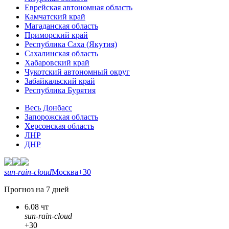
Еврейская автономная область
Камчатский край
Магаданская область
Приморский край
Республика Саха (Якутия)
Сахалинская область
Хабаровский край
Чукотский автономный округ
Забайкальский край
Республика Бурятия
Весь Донбасс
Запорожская область
Херсонская область
ЛНР
ДНР
sun-rain-cloud
Москва
+30
Прогноз на 7 дней
6.08 чт
sun-rain-cloud
+30