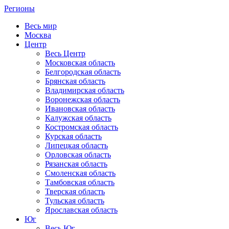
Регионы
Весь мир
Москва
Центр
Весь Центр
Московская область
Белгородская область
Брянская область
Владимирская область
Воронежская область
Ивановская область
Калужская область
Костромская область
Курская область
Липецкая область
Орловская область
Рязанская область
Смоленская область
Тамбовская область
Тверская область
Тульская область
Ярославская область
Юг
Весь Юг