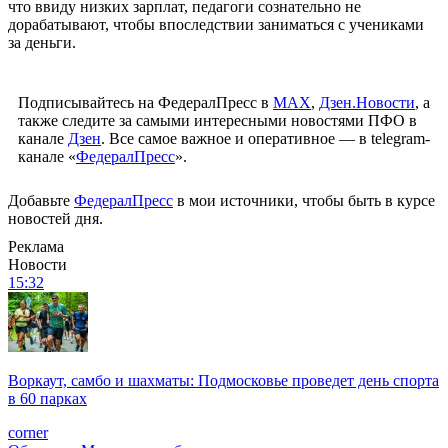
что ввиду низких зарплат, педагоги сознательно не
дорабатывают, чтобы впоследствии заниматься с учениками
за деньги.
Подписывайтесь на ФедералПресс в
МАХ
,
Дзен.Новости
, а
также следите за самыми интересными новостями ПФО в
канале
Дзен
. Все самое важное и оперативное — в telegram-
канале «
ФедералПресс
».
Добавьте
ФедералПресс
в мои источники, чтобы быть в курсе
новостей дня.
Реклама
Новости
15:32
Воркаут, самбо и шахматы: Подмосковье проведет день спорта
в 60 парках
corner