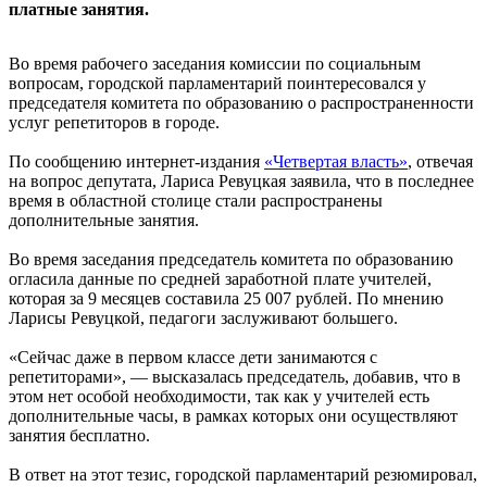
платные занятия.
Во время рабочего заседания комиссии по социальным
вопросам, городской парламентарий поинтересовался у
председателя комитета по образованию о распространенности
услуг репетиторов в городе.
По сообщению интернет-издания
«Четвертая власть»
, отвечая
на вопрос депутата, Лариса Ревуцкая заявила, что в последнее
время в областной столице стали распространены
дополнительные занятия.
Во время заседания председатель комитета по образованию
огласила данные по средней заработной плате учителей,
которая за 9 месяцев составила 25 007 рублей. По мнению
Ларисы Ревуцкой, педагоги заслуживают большего.
«Сейчас даже в первом классе дети занимаются с
репетиторами», — высказалась председатель, добавив, что в
этом нет особой необходимости, так как у учителей есть
дополнительные часы, в рамках которых они осуществляют
занятия бесплатно.
В ответ на этот тезис, городской парламентарий резюмировал,