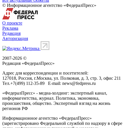
все актуальные сюжеты
© Информационное агентство «ФедералПресс»
О проекте
Реклама
Редакция
Авторизация
2007-2026 ©
Редакция «
ФедералПресс
»
Адрес для корреспонденции и посетителей:
127018
, Россия, г.
Москва
,
ул. Полковая, д. 3, стр. 3
, офис 211
Тел.
+7(499) 112-35-89
E-mail:
news@fedpress.ru
«ФедералПресс» - медиа-холдинг: экспертный канал,
информагентства, журнал. Политика, экономика,
происшествия, общество. Экспертный взгляд на жизнь
регионов РФ
Информационное агентство «ФедералПресс»
(зарегистрировано Федеральной службой по надзору в сфере