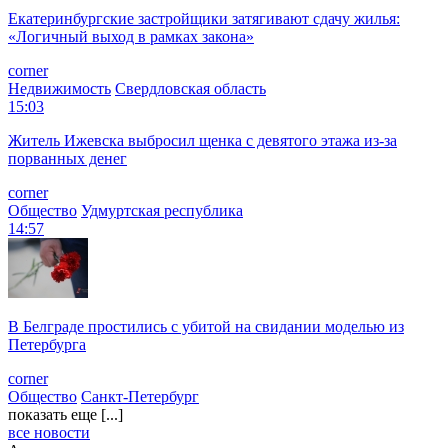
Екатеринбургские застройщики затягивают сдачу жилья:
«Логичный выход в рамках закона»
corner
Недвижимость
Свердловская область
15:03
Житель Ижевска выбросил щенка с девятого этажа из-за
порванных денег
corner
Общество
Удмуртская республика
14:57
В Белграде простились с убитой на свидании моделью из
Петербурга
corner
Общество
Санкт-Петербург
показать еще [...]
все новости