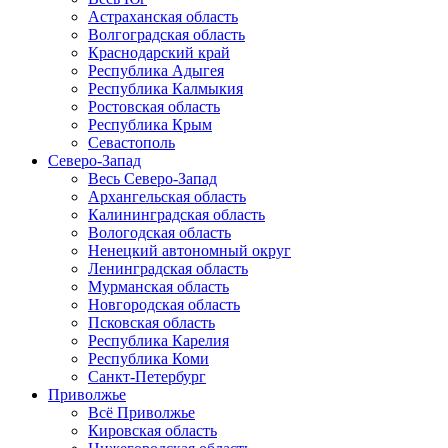
Астраханская область
Волгоградская область
Краснодарский край
Республика Адыгея
Республика Калмыкия
Ростовская область
Республика Крым
Севастополь
Северо-Запад
Весь Северо-Запад
Архангельская область
Калининградская область
Вологодская область
Ненецкий автономный округ
Ленинградская область
Мурманская область
Новгородская область
Псковская область
Республика Карелия
Республика Коми
Санкт-Петербург
Приволжье
Всё Приволжье
Кировская область