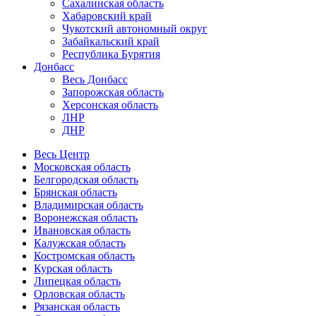
Сахалинская область
Хабаровский край
Чукотский автономный округ
Забайкальский край
Республика Бурятия
Донбасс
Весь Донбасс
Запорожская область
Херсонская область
ЛНР
ДНР
Весь Центр
Московская область
Белгородская область
Брянская область
Владимирская область
Воронежская область
Ивановская область
Калужская область
Костромская область
Курская область
Липецкая область
Орловская область
Рязанская область