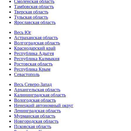
Смоленская область
Тамбовская область
Тверская область
Тульская область
Ярославская область
Весь Юг
Астраханская область
Волгоградская область
Краснодарский край
Республика Адыгея
Республика Калмыкия
Ростовская область
Республика Крым
Севастополь
Весь Северо-Запад
Архангельская область
Калининградская область
Вологодская область
Ненецкий автономный округ
Ленинградская область
Мурманская область
Новгородская область
Псковская область