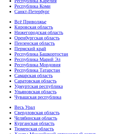
Республика Карелия
Республика Коми
Санкт-Петербург
Всё Приволжье
Кировская область
Нижегородская область
Оренбургская область
Пензенская область
Пермский край
Республика Башкортостан
Республика Марий Эл
Республика Мордовия
Республика Татарстан
Самарская область
Саратовская область
Удмуртская республика
Ульяновская область
Чувашская республика
Весь Урал
Свердловская область
Челябинская область
Курганская область
Тюменская область