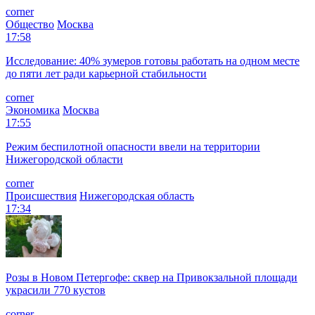
corner
Общество
Москва
17:58
Исследование: 40% зумеров готовы работать на одном месте
до пяти лет ради карьерной стабильности
corner
Экономика
Москва
17:55
Режим беспилотной опасности ввели на территории
Нижегородской области
corner
Происшествия
Нижегородская область
17:34
Розы в Новом Петергофе: сквер на Привокзальной площади
украсили 770 кустов
corner