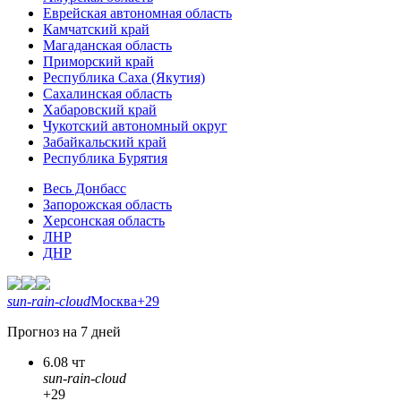
Еврейская автономная область
Камчатский край
Магаданская область
Приморский край
Республика Саха (Якутия)
Сахалинская область
Хабаровский край
Чукотский автономный округ
Забайкальский край
Республика Бурятия
Весь Донбасс
Запорожская область
Херсонская область
ЛНР
ДНР
sun-rain-cloud
Москва
+29
Прогноз на 7 дней
6.08 чт
sun-rain-cloud
+29