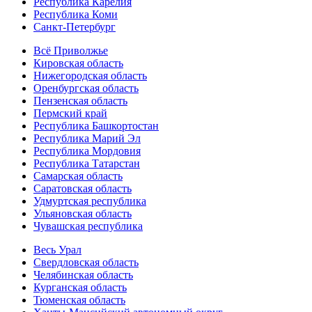
Республика Карелия
Республика Коми
Санкт-Петербург
Всё Приволжье
Кировская область
Нижегородская область
Оренбургская область
Пензенская область
Пермский край
Республика Башкортостан
Республика Марий Эл
Республика Мордовия
Республика Татарстан
Самарская область
Саратовская область
Удмуртская республика
Ульяновская область
Чувашская республика
Весь Урал
Свердловская область
Челябинская область
Курганская область
Тюменская область