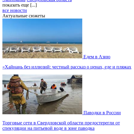
показать еще [...]
все новости
Актуальные сюжеты
Едем в Азию
«Хайнань без иллюзий: честный рассказ о ценах, еде и пляжах
Паводки в России
Торговые сети в Свердловской области предостерегли от
спекуляции на питьевой воде в зоне паводка