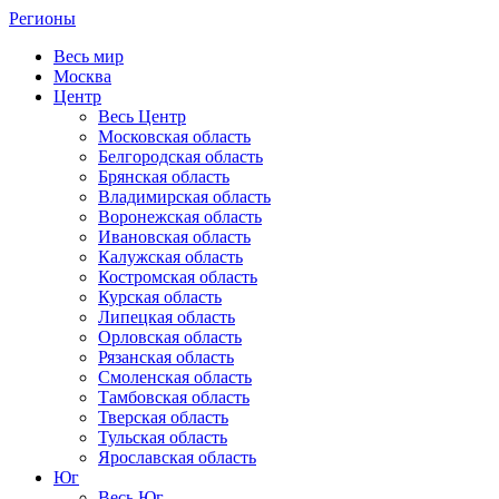
Регионы
Весь мир
Москва
Центр
Весь Центр
Московская область
Белгородская область
Брянская область
Владимирская область
Воронежская область
Ивановская область
Калужская область
Костромская область
Курская область
Липецкая область
Орловская область
Рязанская область
Смоленская область
Тамбовская область
Тверская область
Тульская область
Ярославская область
Юг
Весь Юг