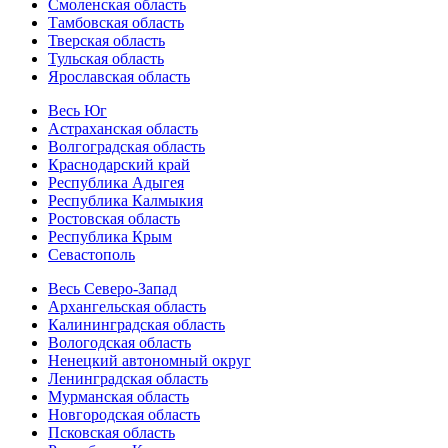
Смоленская область
Тамбовская область
Тверская область
Тульская область
Ярославская область
Весь Юг
Астраханская область
Волгоградская область
Краснодарский край
Республика Адыгея
Республика Калмыкия
Ростовская область
Республика Крым
Севастополь
Весь Северо-Запад
Архангельская область
Калининградская область
Вологодская область
Ненецкий автономный округ
Ленинградская область
Мурманская область
Новгородская область
Псковская область