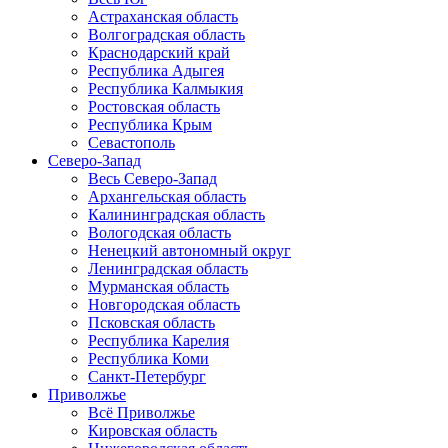
Астраханская область
Волгоградская область
Краснодарский край
Республика Адыгея
Республика Калмыкия
Ростовская область
Республика Крым
Севастополь
Северо-Запад
Весь Северо-Запад
Архангельская область
Калининградская область
Вологодская область
Ненецкий автономный округ
Ленинградская область
Мурманская область
Новгородская область
Псковская область
Республика Карелия
Республика Коми
Санкт-Петербург
Приволжье
Всё Приволжье
Кировская область