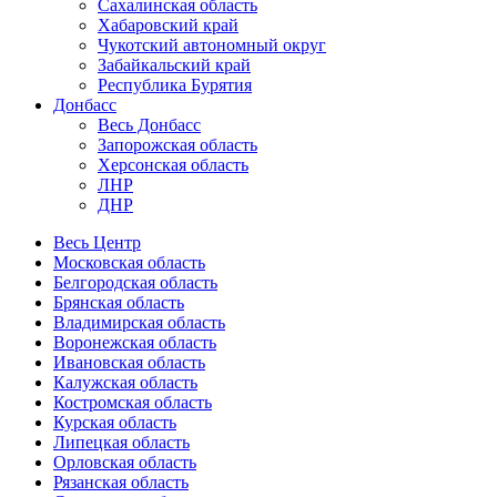
Сахалинская область
Хабаровский край
Чукотский автономный округ
Забайкальский край
Республика Бурятия
Донбасс
Весь Донбасс
Запорожская область
Херсонская область
ЛНР
ДНР
Весь Центр
Московская область
Белгородская область
Брянская область
Владимирская область
Воронежская область
Ивановская область
Калужская область
Костромская область
Курская область
Липецкая область
Орловская область
Рязанская область