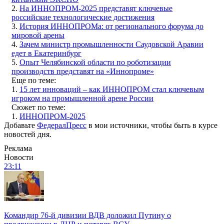
2.
На ИННОПРОМ-2025 представят ключевые
российские технологические достижения
3.
История ИННОПРОМа: от регионального форума до
мировой арены
4.
Зачем министр промышленности Саудовской Аравии
едет в Екатеринбург
5.
Опыт Челябинской области по роботизации
производств представят на «Иннопроме»
Еще по теме:
1.
15 лет инноваций – как ИННОПРОМ стал ключевым
игроком на промышленной арене России
Сюжет по теме:
1.
ИННОПРОМ-2025
Добавьте
ФедералПресс
в мои источники, чтобы быть в курсе
новостей дня.
Реклама
Новости
23:11
Командир 76-й дивизии ВДВ доложил Путину о