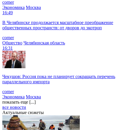
corner
Экономика
Москва
16:49
В Челябинске продолжается масштабное преображение
общественных пространств: от дворов до экотроп
corner
Общество
Челябинская область
16:31
Чекушов: Россия пока не планирует сокращать перечень
параллельного импорта
corner
Экономика
Москва
показать еще [...]
все новости
Актуальные сюжеты