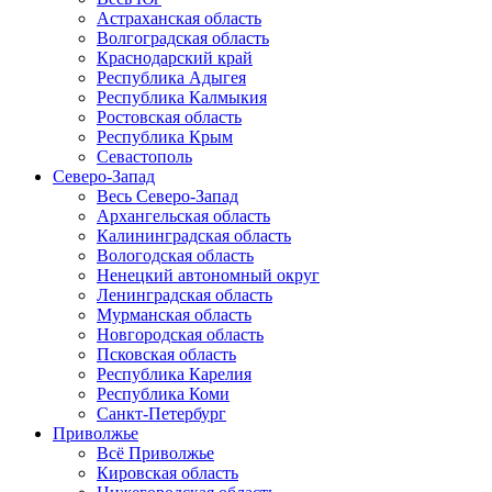
Астраханская область
Волгоградская область
Краснодарский край
Республика Адыгея
Республика Калмыкия
Ростовская область
Республика Крым
Севастополь
Северо-Запад
Весь Северо-Запад
Архангельская область
Калининградская область
Вологодская область
Ненецкий автономный округ
Ленинградская область
Мурманская область
Новгородская область
Псковская область
Республика Карелия
Республика Коми
Санкт-Петербург
Приволжье
Всё Приволжье
Кировская область