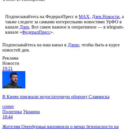
Подписывайтесь на ФедералПресс в
МАХ
,
Дзен.Новости
, а
также следите за самыми интересными новостями УрФО в
канале
Дзен
. Все самое важное и оперативное — в telegram-
канале «
ФедералПресс
».
Подписывайтесь на наш канал в
Дзене
, чтобы быть в курсе
новостей дня.
Реклама
Новости
19:21
В Киеве признали недостаточную оборону Славянска
corner
Политика
Украина
18:44
Жителям Оренбуржья напомнили о мерах безопасности на