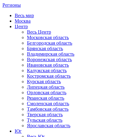
Регионы
Весь мир
Москва
Центр
Весь Центр
Московская область
Белгородская область
Брянская область
Владимирская область
Воронежская область
Ивановская область
Калужская область
Костромская область
Курская область
Липецкая область
Орловская область
Рязанская область
Смоленская область
Тамбовская область
Тверская область
Тульская область
Ярославская область
Юг
Весь Юг