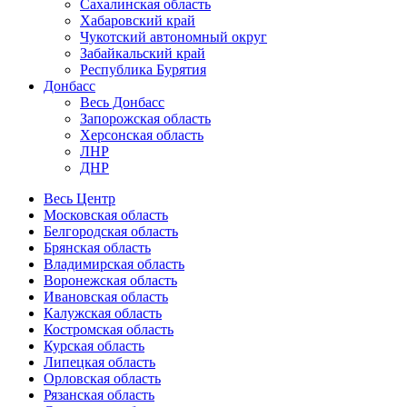
Сахалинская область
Хабаровский край
Чукотский автономный округ
Забайкальский край
Республика Бурятия
Донбасс
Весь Донбасс
Запорожская область
Херсонская область
ЛНР
ДНР
Весь Центр
Московская область
Белгородская область
Брянская область
Владимирская область
Воронежская область
Ивановская область
Калужская область
Костромская область
Курская область
Липецкая область
Орловская область
Рязанская область