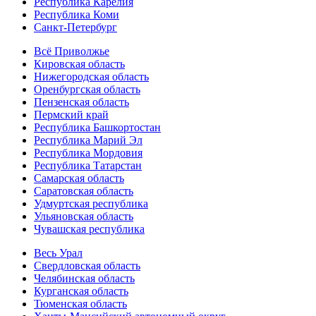
Республика Карелия
Республика Коми
Санкт-Петербург
Всё Приволжье
Кировская область
Нижегородская область
Оренбургская область
Пензенская область
Пермский край
Республика Башкортостан
Республика Марий Эл
Республика Мордовия
Республика Татарстан
Самарская область
Саратовская область
Удмуртская республика
Ульяновская область
Чувашская республика
Весь Урал
Свердловская область
Челябинская область
Курганская область
Тюменская область