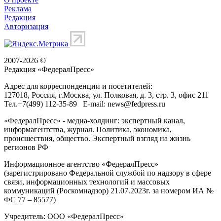
Реклама
Редакция
Авторизация
2007-2026 ©
Редакция «
ФедералПресс
»
Адрес для корреспонденции и посетителей:
127018
, Россия, г.
Москва
,
ул. Полковая, д. 3, стр. 3
, офис 211
Тел.
+7(499) 112-35-89
E-mail:
news@fedpress.ru
«ФедералПресс» - медиа-холдинг: экспертный канал,
информагентства, журнал. Политика, экономика,
происшествия, общество. Экспертный взгляд на жизнь
регионов РФ
Информационное агентство «ФедералПресс»
(зарегистрировано Федеральной службой по надзору в сфере
связи, информационных технологий и массовых
коммуникаций (Роскомнадзор) 21.07.2023г. за номером ИА №
ФС 77 – 85577)
Учредитель: ООО «ФедералПресс»