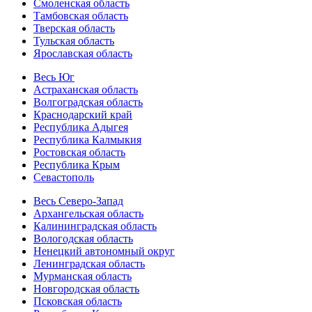
Смоленская область
Тамбовская область
Тверская область
Тульская область
Ярославская область
Весь Юг
Астраханская область
Волгоградская область
Краснодарский край
Республика Адыгея
Республика Калмыкия
Ростовская область
Республика Крым
Севастополь
Весь Северо-Запад
Архангельская область
Калининградская область
Вологодская область
Ненецкий автономный округ
Ленинградская область
Мурманская область
Новгородская область
Псковская область