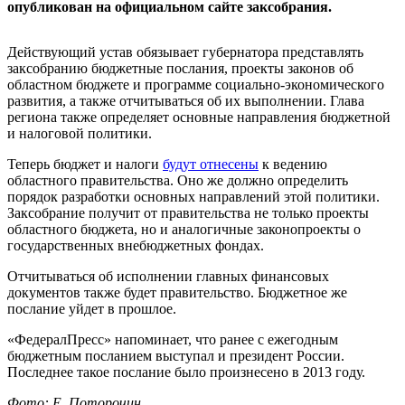
опубликован на официальном сайте заксобрания.
Действующий устав обязывает губернатора представлять
заксобранию бюджетные послания, проекты законов об
областном бюджете и программе социально-экономического
развития, а также отчитываться об их выполнении. Глава
региона также определяет основные направления бюджетной
и налоговой политики.
Теперь бюджет и налоги
будут отнесены
к ведению
областного правительства. Оно же должно определить
порядок разработки основных направлений этой политики.
Заксобрание получит от правительства не только проекты
областного бюджета, но и аналогичные законопроекты о
государственных внебюджетных фондах.
Отчитываться об исполнении главных финансовых
документов также будет правительство. Бюджетное же
послание уйдет в прошлое.
«ФедералПресс» напоминает, что ранее с ежегодным
бюджетным посланием выступал и президент России.
Последнее такое послание было произнесено в 2013 году.
Фото: Е. Поторочин