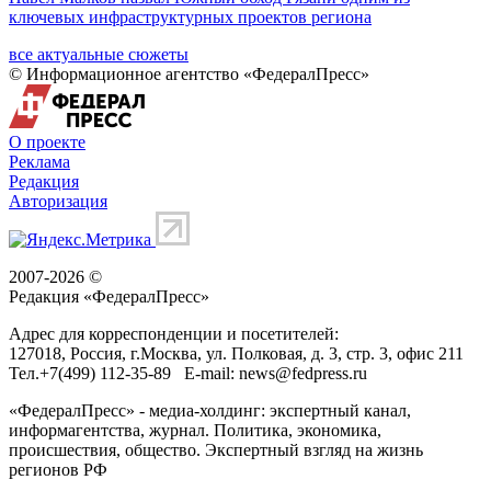
ключевых инфраструктурных проектов региона
все актуальные сюжеты
© Информационное агентство «ФедералПресс»
О проекте
Реклама
Редакция
Авторизация
2007-2026 ©
Редакция «
ФедералПресс
»
Адрес для корреспонденции и посетителей:
127018
, Россия, г.
Москва
,
ул. Полковая, д. 3, стр. 3
, офис 211
Тел.
+7(499) 112-35-89
E-mail:
news@fedpress.ru
«ФедералПресс» - медиа-холдинг: экспертный канал,
информагентства, журнал. Политика, экономика,
происшествия, общество. Экспертный взгляд на жизнь
регионов РФ