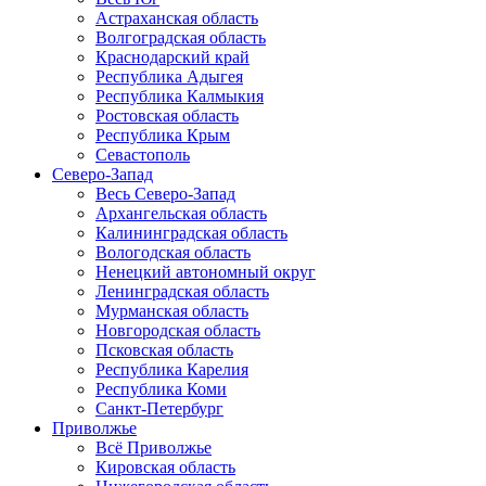
Астраханская область
Волгоградская область
Краснодарский край
Республика Адыгея
Республика Калмыкия
Ростовская область
Республика Крым
Севастополь
Северо-Запад
Весь Северо-Запад
Архангельская область
Калининградская область
Вологодская область
Ненецкий автономный округ
Ленинградская область
Мурманская область
Новгородская область
Псковская область
Республика Карелия
Республика Коми
Санкт-Петербург
Приволжье
Всё Приволжье
Кировская область