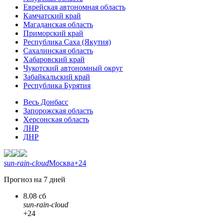
Еврейская автономная область
Камчатский край
Магаданская область
Приморский край
Республика Саха (Якутия)
Сахалинская область
Хабаровский край
Чукотский автономный округ
Забайкальский край
Республика Бурятия
Весь Донбасс
Запорожская область
Херсонская область
ЛНР
ДНР
sun-rain-cloud
Москва
+24
Прогноз на 7 дней
8.08 сб
sun-rain-cloud
+24