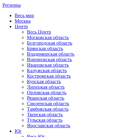
Регионы
Весь мир
Москва
Центр
Весь Центр
Московская область
Белгородская область
Брянская область
Владимирская область
Воронежская область
Ивановская область
Калужская область
Костромская область
Курская область
Липецкая область
Орловская область
Рязанская область
Смоленская область
Тамбовская область
Тверская область
Тульская область
Ярославская область
Юг
Весь Юг