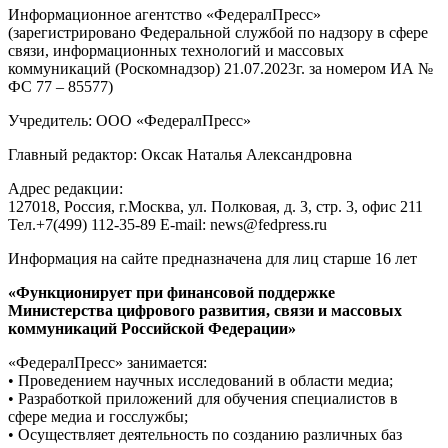
Информационное агентство «ФедералПресс»
(зарегистрировано Федеральной службой по надзору в сфере
связи, информационных технологий и массовых
коммуникаций (Роскомнадзор) 21.07.2023г. за номером ИА №
ФС 77 – 85577)
Учредитель: ООО «ФедералПресс»
Главный редактор: Оксак Наталья Александровна
Адрес редакции:
127018, Россия, г.Москва, ул. Полковая, д. 3, стр. 3, офис 211
Тел.+7(499) 112-35-89 E-mail: news@fedpress.ru
Информация на сайте предназначена для лиц старше 16 лет
«Функционирует при финансовой поддержке
Министерства цифрового развития, связи и массовых
коммуникаций Российской Федерации»
«ФедералПресс» занимается:
• Проведением научных исследований в области медиа;
• Разработкой приложений для обучения специалистов в
сфере медиа и госслужбы;
• Осуществляет деятельность по созданию различных баз