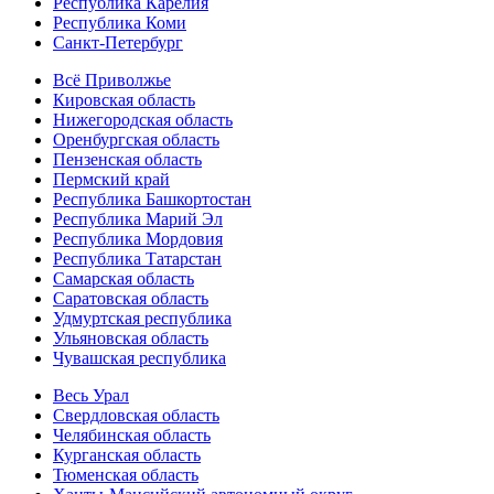
Республика Карелия
Республика Коми
Санкт-Петербург
Всё Приволжье
Кировская область
Нижегородская область
Оренбургская область
Пензенская область
Пермский край
Республика Башкортостан
Республика Марий Эл
Республика Мордовия
Республика Татарстан
Самарская область
Саратовская область
Удмуртская республика
Ульяновская область
Чувашская республика
Весь Урал
Свердловская область
Челябинская область
Курганская область
Тюменская область