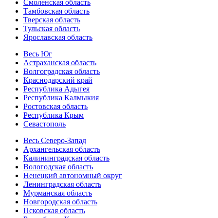
Смоленская область
Тамбовская область
Тверская область
Тульская область
Ярославская область
Весь Юг
Астраханская область
Волгоградская область
Краснодарский край
Республика Адыгея
Республика Калмыкия
Ростовская область
Республика Крым
Севастополь
Весь Северо-Запад
Архангельская область
Калининградская область
Вологодская область
Ненецкий автономный округ
Ленинградская область
Мурманская область
Новгородская область
Псковская область