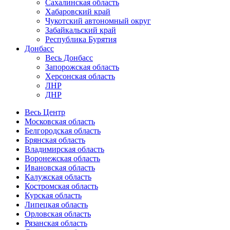
Сахалинская область
Хабаровский край
Чукотский автономный округ
Забайкальский край
Республика Бурятия
Донбасс
Весь Донбасс
Запорожская область
Херсонская область
ЛНР
ДНР
Весь Центр
Московская область
Белгородская область
Брянская область
Владимирская область
Воронежская область
Ивановская область
Калужская область
Костромская область
Курская область
Липецкая область
Орловская область
Рязанская область