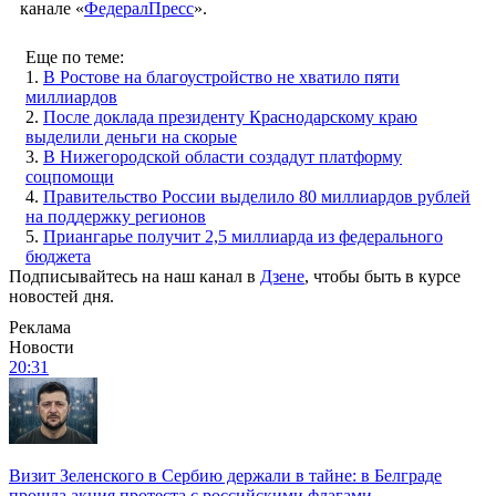
канале «
ФедералПресс
».
Еще по теме:
1.
В Ростове на благоустройство не хватило пяти
миллиардов
2.
После доклада президенту Краснодарскому краю
выделили деньги на скорые
3.
В Нижегородской области создадут платформу
соцпомощи
4.
Правительство России выделило 80 миллиардов рублей
на поддержку регионов
5.
Приангарье получит 2,5 миллиарда из федерального
бюджета
Подписывайтесь на наш канал в
Дзене
, чтобы быть в курсе
новостей дня.
Реклама
Новости
20:31
Визит Зеленского в Сербию держали в тайне: в Белграде
прошла акция протеста с российскими флагами