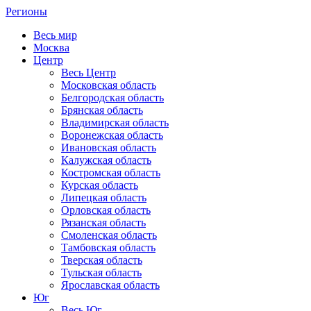
Регионы
Весь мир
Москва
Центр
Весь Центр
Московская область
Белгородская область
Брянская область
Владимирская область
Воронежская область
Ивановская область
Калужская область
Костромская область
Курская область
Липецкая область
Орловская область
Рязанская область
Смоленская область
Тамбовская область
Тверская область
Тульская область
Ярославская область
Юг
Весь Юг