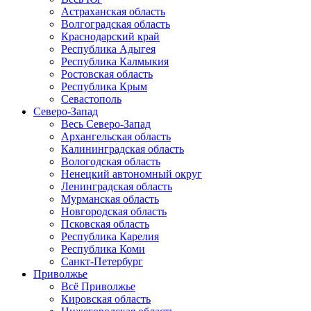
Астраханская область
Волгоградская область
Краснодарский край
Республика Адыгея
Республика Калмыкия
Ростовская область
Республика Крым
Севастополь
Северо-Запад
Весь Северо-Запад
Архангельская область
Калининградская область
Вологодская область
Ненецкий автономный округ
Ленинградская область
Мурманская область
Новгородская область
Псковская область
Республика Карелия
Республика Коми
Санкт-Петербург
Приволжье
Всё Приволжье
Кировская область