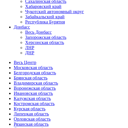
Сахалинская область
Хабаровский край
Чукотский автономный округ
Забайкальский край
Республика Бурятия
Донбасс
Весь Донбасс
Запорожская область
Херсонская область
ЛНР
ДНР
Весь Центр
Московская область
Белгородская область
Брянская область
Владимирская область
Воронежская область
Ивановская область
Калужская область
Костромская область
Курская область
Липецкая область
Орловская область
Рязанская область