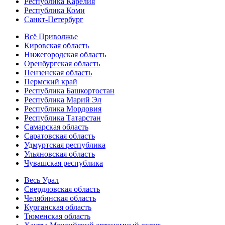
Республика Карелия
Республика Коми
Санкт-Петербург
Всё Приволжье
Кировская область
Нижегородская область
Оренбургская область
Пензенская область
Пермский край
Республика Башкортостан
Республика Марий Эл
Республика Мордовия
Республика Татарстан
Самарская область
Саратовская область
Удмуртская республика
Ульяновская область
Чувашская республика
Весь Урал
Свердловская область
Челябинская область
Курганская область
Тюменская область