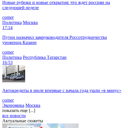
Новые рубежи и новые открытия: что ждет россиян на
следующей неделе
corner
Политика
Москва
17:14
Путин назначил замруководителя Россотрудничества
уроженца Казани
corner
Политика
Республика Татарстан
16:53
Автокредиты в июле впервые с начала года ушли «в минус»
corner
Экономика
Москва
показать еще [...]
все новости
Актуальные сюжеты