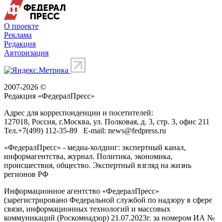
О проекте
Реклама
Редакция
Авторизация
2007-2026 ©
Редакция «
ФедералПресс
»
Адрес для корреспонденции и посетителей:
127018
, Россия, г.
Москва
,
ул. Полковая, д. 3, стр. 3
, офис 211
Тел.
+7(499) 112-35-89
E-mail:
news@fedpress.ru
«ФедералПресс» - медиа-холдинг: экспертный канал,
информагентства, журнал. Политика, экономика,
происшествия, общество. Экспертный взгляд на жизнь
регионов РФ
Информационное агентство «ФедералПресс»
(зарегистрировано Федеральной службой по надзору в сфере
связи, информационных технологий и массовых
коммуникаций (Роскомнадзор) 21.07.2023г. за номером ИА №