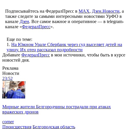
Подписывайтесь на ФедералПресс в
МАХ
,
Дзен.Новости
, а
также следите за самыми интересными новостями УрФО в
канале
Дзен
. Все самое важное и оперативное — в telegram-
канале «
ФедералПресс
».
Еще по теме:
1.
На Южном Урале Сбербанк через суд выселяет детей на
улицу. Их отец рассказал подробности
Добавьте
ФедералПресс
в мои источники, чтобы быть в курсе
новостей дня.
Реклама
Новости
23:52
Мирные жители Белгородчины пострадали при атаках
вражеских дронов
corner
Происшествия
Белгородская область