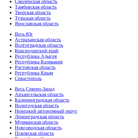
Смоленская область
Тамбовская область
Тверская область
Тульская область
Ярославская область
Весь Юг
Астраханская область
Волгоградская область
Краснодарский край
Республика Адыгея
Республика Калмыкия
Ростовская область
Республика Крым
Севастополь
Весь Северо-Запад
Архангельская область
Калининградская область
Вологодская область
Ненецкий автономный округ
Ленинградская область
Мурманская область
Новгородская область
Псковская область