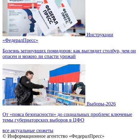
Инструкции
«ФедералПресс»
Болезнь затонувших помидоров: как выглядит столбур, чем он
опасен и можно ли спасти урожай
Выборы-2026
От «пояса безопасности» до социальных проблем: ключевые
темы губернаторских выборов в ЦФО
все актуальные сюжеты
© Информационное агентство «ФедералПресс»