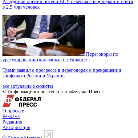
Алаудинов оценил потери ВСУ с начала спецоперации почти
в 2,5 млн человек
Переговоры по
урегулированию конфликта на Украине
Трамп заявил о прогрессе в переговорах о прекращении
конфликта России и Украины
все актуальные сюжеты
© Информационное агентство «ФедералПресс»
О проекте
Реклама
Редакция
Авторизация