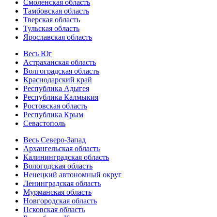
Смоленская область
Тамбовская область
Тверская область
Тульская область
Ярославская область
Весь Юг
Астраханская область
Волгоградская область
Краснодарский край
Республика Адыгея
Республика Калмыкия
Ростовская область
Республика Крым
Севастополь
Весь Северо-Запад
Архангельская область
Калининградская область
Вологодская область
Ненецкий автономный округ
Ленинградская область
Мурманская область
Новгородская область
Псковская область