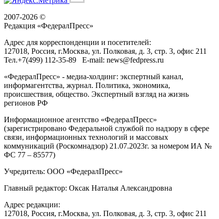
2007-2026 ©
Редакция «
ФедералПресс
»
Адрес для корреспонденции и посетителей:
127018
, Россия, г.
Москва
,
ул. Полковая, д. 3, стр. 3
, офис 211
Тел.
+7(499) 112-35-89
E-mail:
news@fedpress.ru
«ФедералПресс» - медиа-холдинг: экспертный канал,
информагентства, журнал. Политика, экономика,
происшествия, общество. Экспертный взгляд на жизнь
регионов РФ
Информационное агентство «ФедералПресс»
(зарегистрировано Федеральной службой по надзору в сфере
связи, информационных технологий и массовых
коммуникаций (Роскомнадзор) 21.07.2023г. за номером ИА №
ФС 77 – 85577)
Учредитель: ООО «ФедералПресс»
Главный редактор: Оксак Наталья Александровна
Адрес редакции:
127018, Россия, г.Москва, ул. Полковая, д. 3, стр. 3, офис 211