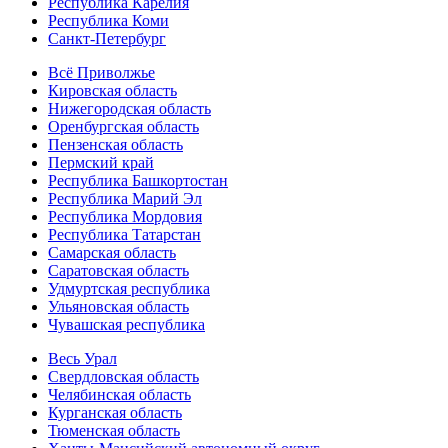
Республика Карелия
Республика Коми
Санкт-Петербург
Всё Приволжье
Кировская область
Нижегородская область
Оренбургская область
Пензенская область
Пермский край
Республика Башкортостан
Республика Марий Эл
Республика Мордовия
Республика Татарстан
Самарская область
Саратовская область
Удмуртская республика
Ульяновская область
Чувашская республика
Весь Урал
Свердловская область
Челябинская область
Курганская область
Тюменская область