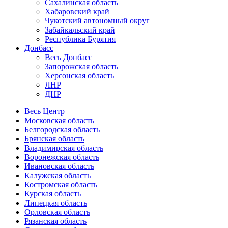
Сахалинская область
Хабаровский край
Чукотский автономный округ
Забайкальский край
Республика Бурятия
Донбасс
Весь Донбасс
Запорожская область
Херсонская область
ЛНР
ДНР
Весь Центр
Московская область
Белгородская область
Брянская область
Владимирская область
Воронежская область
Ивановская область
Калужская область
Костромская область
Курская область
Липецкая область
Орловская область
Рязанская область