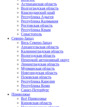
Астраханская область
Волгоградская область
Краснодарский край
Республика Адыгея
Республика Калмыкия
Ростовская область
Республика Крым
Севастополь
Северо-Запад
Весь Северо-Запад
Архангельская область
Калининградская область
Вологодская область
Ненецкий автономный округ
Ленинградская область
Мурманская область
Новгородская область
Псковская область
Республика Карелия
Республика Коми
Санкт-Петербург
Приволжье
Всё Приволжье
Кировская область