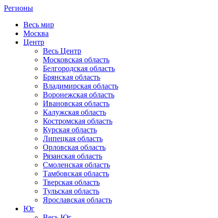
Регионы
Весь мир
Москва
Центр
Весь Центр
Московская область
Белгородская область
Брянская область
Владимирская область
Воронежская область
Ивановская область
Калужская область
Костромская область
Курская область
Липецкая область
Орловская область
Рязанская область
Смоленская область
Тамбовская область
Тверская область
Тульская область
Ярославская область
Юг
Весь Юг