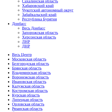
Сахалинская область
Хабаровский край
Чукотский автономный округ
Забайкальский край
Республика Бурятия
Донбасс
Весь Донбасс
Запорожская область
Херсонская область
ЛНР
ДНР
Весь Центр
Московская область
Белгородская область
Брянская область
Владимирская область
Воронежская область
Ивановская область
Калужская область
Костромская область
Курская область
Липецкая область
Орловская область
Рязанская область