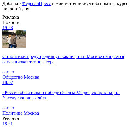
Добавьте
ФедералПресс
в мои источники, чтобы быть в курсе
новостей дня.
Реклама
Новости
19:28
Синоптики предупредили, в какие дни в Москве ожидается
самая низкая температура
corner
Общество
Москва
18:57
«Россия обязательно победит!»: чем Медведев пристыдил
Урсулу фон дер Ляйен
corner
Политика
Москва
Реклама
18:21