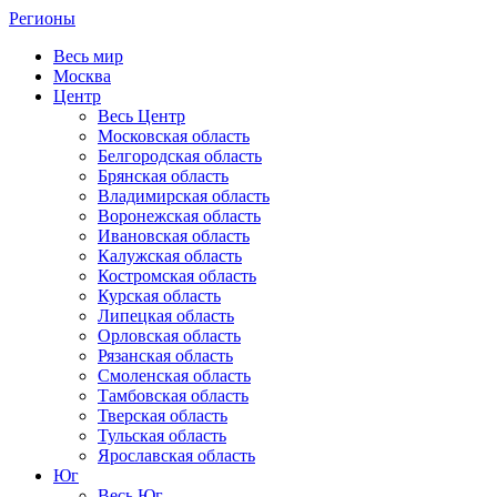
Регионы
Весь мир
Москва
Центр
Весь Центр
Московская область
Белгородская область
Брянская область
Владимирская область
Воронежская область
Ивановская область
Калужская область
Костромская область
Курская область
Липецкая область
Орловская область
Рязанская область
Смоленская область
Тамбовская область
Тверская область
Тульская область
Ярославская область
Юг
Весь Юг