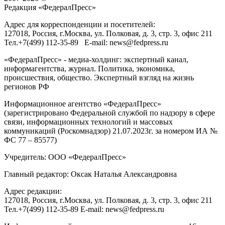
Редакция «
ФедералПресс
»
Адрес для корреспонденции и посетителей:
127018
, Россия, г.
Москва
,
ул. Полковая, д. 3, стр. 3
, офис 211
Тел.
+7(499) 112-35-89
E-mail:
news@fedpress.ru
«ФедералПресс» - медиа-холдинг: экспертный канал,
информагентства, журнал. Политика, экономика,
происшествия, общество. Экспертный взгляд на жизнь
регионов РФ
Информационное агентство «ФедералПресс»
(зарегистрировано Федеральной службой по надзору в сфере
связи, информационных технологий и массовых
коммуникаций (Роскомнадзор) 21.07.2023г. за номером ИА №
ФС 77 – 85577)
Учредитель: ООО «ФедералПресс»
Главный редактор: Оксак Наталья Александровна
Адрес редакции:
127018, Россия, г.Москва, ул. Полковая, д. 3, стр. 3, офис 211
Тел.+7(499) 112-35-89 E-mail: news@fedpress.ru