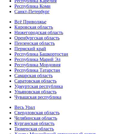
Республика Карелия
Республика Коми
Санкт-Петербург
Всё Приволжье
Кировская область
Нижегородская область
Оренбургская область
Пензенская область
Пермский край
Республика Башкортостан
Республика Марий Эл
Республика Мордовия
Республика Татарстан
Самарская область
Саратовская область
Удмуртская республика
Ульяновская область
Чувашская республика
Весь Урал
Свердловская область
Челябинская область
Курганская область
Тюменская область