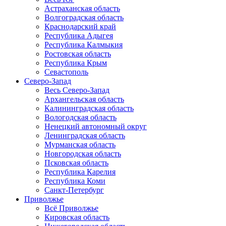
Астраханская область
Волгоградская область
Краснодарский край
Республика Адыгея
Республика Калмыкия
Ростовская область
Республика Крым
Севастополь
Северо-Запад
Весь Северо-Запад
Архангельская область
Калининградская область
Вологодская область
Ненецкий автономный округ
Ленинградская область
Мурманская область
Новгородская область
Псковская область
Республика Карелия
Республика Коми
Санкт-Петербург
Приволжье
Всё Приволжье
Кировская область