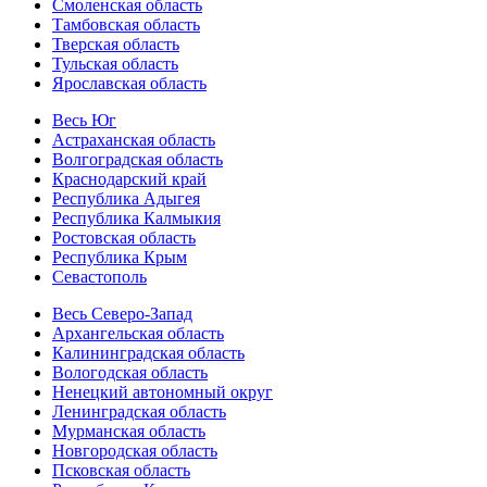
Смоленская область
Тамбовская область
Тверская область
Тульская область
Ярославская область
Весь Юг
Астраханская область
Волгоградская область
Краснодарский край
Республика Адыгея
Республика Калмыкия
Ростовская область
Республика Крым
Севастополь
Весь Северо-Запад
Архангельская область
Калининградская область
Вологодская область
Ненецкий автономный округ
Ленинградская область
Мурманская область
Новгородская область
Псковская область