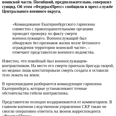
воинской части. Погибший, предположительно, совершил
суицид. Об этом «ФедералПресс» сообщили в пресс-службе
Центрального военного округа.
«Командование Екатеринбургского гарнизона
совместно с правоохранительными органами
проводит проверку по факту смерти
военнослужащего. Военнослужащий был
обнаружен без признаков жизни возле бетонного
ограждения территории воинской части», –
отмечают представители военного ведомства.
Известно, что покойный был военнослужащим-
контрактником. На место его смерти приехала бригада скорой,
но медики лишь констатировали смерть солдата и оставили
тело лежать на земле.
В произошедшем разбираются командующие гарнизона
Екатеринбурга, которые устанавливают точные
обстоятельства гибели контрактника.
Представители полиции воздерживаются от комментариев. В
главном военном следственном управлении СКР также не
смогли оперативно ответить на звонок корреспондента
«ФедералПресс».