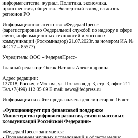
информагентства, журнал. Политика, экономика,
происшествия, общество. Экспертный взгляд на жизнь
регионов РФ
Информационное агентство «ФедералПресс»
(зарегистрировано Федеральной службой по надзору в сфере
связи, информационных технологий и массовых
коммуникаций (Роскомнадзор) 21.07.2023г. за номером ИА №
ФС 77 – 85577)
Учредитель: ООО «ФедералПресс»
Главный редактор: Оксак Наталья Александровна
Адрес редакции:
127018, Россия, г.Москва, ул. Полковая, д. 3, стр. 3, офис 211
Тел.+7(499) 112-35-89 E-mail: news@fedpress.ru
Информация на сайте предназначена для лиц старше 16 лет
«Функционирует при финансовой поддержке
Министерства цифрового развития, связи и массовых
коммуникаций Российской Федерации»
«ФедералПресс» занимается:
• Проведением научных исследований в области медиа;