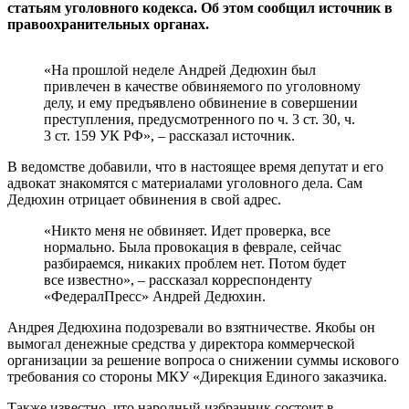
статьям уголовного кодекса. Об этом сообщил источник в
правоохранительных органах.
«На прошлой неделе Андрей Дедюхин был
привлечен в качестве обвиняемого по уголовному
делу, и ему предъявлено обвинение в совершении
преступления, предусмотренного по ч. 3 ст. 30, ч.
3 ст. 159 УК РФ», – рассказал источник.
В ведомстве добавили, что в настоящее время депутат и его
адвокат знакомятся с материалами уголовного дела. Сам
Дедюхин отрицает обвинения в свой адрес.
«Никто меня не обвиняет. Идет проверка, все
нормально. Была провокация в феврале, сейчас
разбираемся, никаких проблем нет. Потом будет
все известно», – рассказал корреспонденту
«ФедералПресс» Андрей Дедюхин.
Андрея Дедюхина подозревали во взятничестве. Якобы он
вымогал денежные средства у директора коммерческой
организации за решение вопроса о снижении суммы искового
требования со стороны МКУ «Дирекция Единого заказчика.
Также известно, что народный избранник состоит в