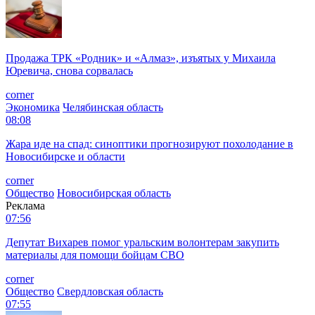
Продажа ТРК «Родник» и «Алмаз», изъятых у Михаила
Юревича, снова сорвалась
corner
Экономика
Челябинская область
08:08
Жара иде на спад: синоптики прогнозируют похолодание в
Новосибирске и области
corner
Общество
Новосибирская область
Реклама
07:56
Депутат Вихарев помог уральским волонтерам закупить
материалы для помощи бойцам СВО
corner
Общество
Свердловская область
07:55