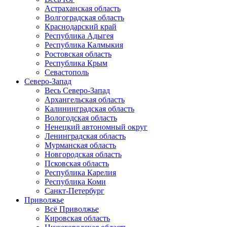
Астраханская область
Волгоградская область
Краснодарский край
Республика Адыгея
Республика Калмыкия
Ростовская область
Республика Крым
Севастополь
Северо-Запад
Весь Северо-Запад
Архангельская область
Калининградская область
Вологодская область
Ненецкий автономный округ
Ленинградская область
Мурманская область
Новгородская область
Псковская область
Республика Карелия
Республика Коми
Санкт-Петербург
Приволжье
Всё Приволжье
Кировская область