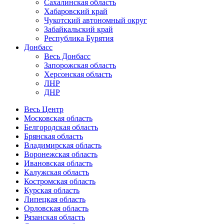
Сахалинская область
Хабаровский край
Чукотский автономный округ
Забайкальский край
Республика Бурятия
Донбасс
Весь Донбасс
Запорожская область
Херсонская область
ЛНР
ДНР
Весь Центр
Московская область
Белгородская область
Брянская область
Владимирская область
Воронежская область
Ивановская область
Калужская область
Костромская область
Курская область
Липецкая область
Орловская область
Рязанская область