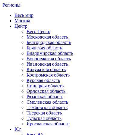
Регионы
Весь мир
Москва
Центр
Весь Центр
Московская область
Белгородская область
Брянская область
Владимирская область
Воронежская область
Ивановская область
Калужская область
Костромская область
Курская область
Липецкая область
Орловская область
Рязанская область
Смоленская область
Тамбовская область
Тверская область
Тульская область
Ярославская область
Юг
Весь Юг