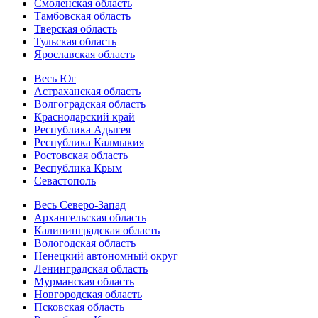
Смоленская область
Тамбовская область
Тверская область
Тульская область
Ярославская область
Весь Юг
Астраханская область
Волгоградская область
Краснодарский край
Республика Адыгея
Республика Калмыкия
Ростовская область
Республика Крым
Севастополь
Весь Северо-Запад
Архангельская область
Калининградская область
Вологодская область
Ненецкий автономный округ
Ленинградская область
Мурманская область
Новгородская область
Псковская область