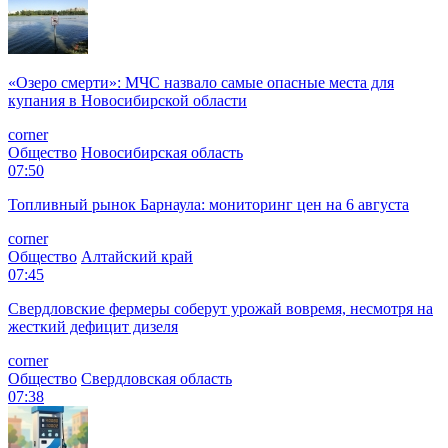
«Озеро смерти»: МЧС назвало самые опасные места для
купания в Новосибирской области
corner
Общество
Новосибирская область
07:50
Топливный рынок Барнаула: мониторинг цен на 6 августа
corner
Общество
Алтайский край
07:45
Свердловские фермеры соберут урожай вовремя, несмотря на
жесткий дефицит дизеля
corner
Общество
Свердловская область
07:38