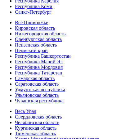
Республика Карелия
Республика Коми
Санкт-Петербург
Всё Приволжье
Кировская область
Нижегородская область
Оренбургская область
Пензенская область
Пермский край
Республика Башкортостан
Республика Марий Эл
Республика Мордовия
Республика Татарстан
Самарская область
Саратовская область
Удмуртская республика
Ульяновская область
Чувашская республика
Весь Урал
Свердловская область
Челябинская область
Курганская область
Тюменская область