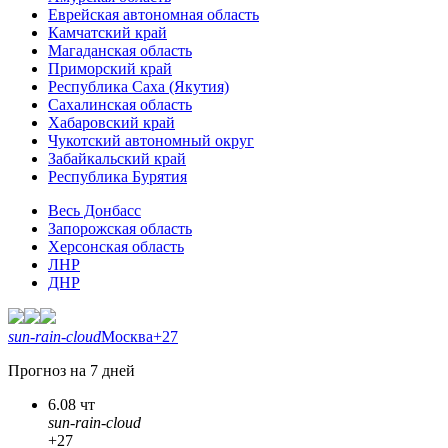
Еврейская автономная область
Камчатский край
Магаданская область
Приморский край
Республика Саха (Якутия)
Сахалинская область
Хабаровский край
Чукотский автономный округ
Забайкальский край
Республика Бурятия
Весь Донбасс
Запорожская область
Херсонская область
ЛНР
ДНР
sun-rain-cloud
Москва
+27
Прогноз на 7 дней
6.08 чт
sun-rain-cloud
+27