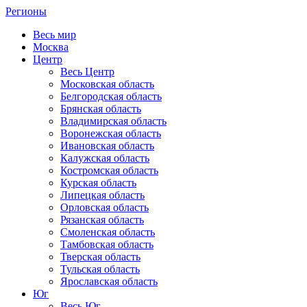
Регионы
Весь мир
Москва
Центр
Весь Центр
Московская область
Белгородская область
Брянская область
Владимирская область
Воронежская область
Ивановская область
Калужская область
Костромская область
Курская область
Липецкая область
Орловская область
Рязанская область
Смоленская область
Тамбовская область
Тверская область
Тульская область
Ярославская область
Юг
Весь Юг