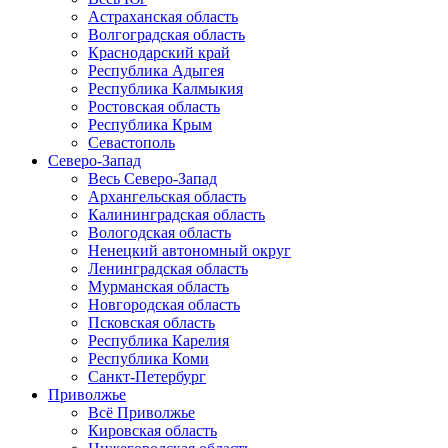
Астраханская область
Волгоградская область
Краснодарский край
Республика Адыгея
Республика Калмыкия
Ростовская область
Республика Крым
Севастополь
Северо-Запад
Весь Северо-Запад
Архангельская область
Калининградская область
Вологодская область
Ненецкий автономный округ
Ленинградская область
Мурманская область
Новгородская область
Псковская область
Республика Карелия
Республика Коми
Санкт-Петербург
Приволжье
Всё Приволжье
Кировская область