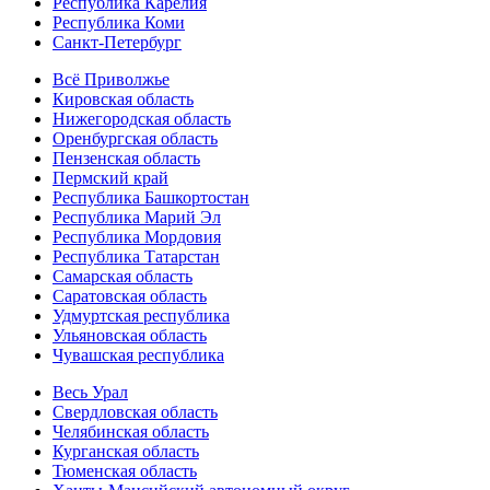
Республика Карелия
Республика Коми
Санкт-Петербург
Всё Приволжье
Кировская область
Нижегородская область
Оренбургская область
Пензенская область
Пермский край
Республика Башкортостан
Республика Марий Эл
Республика Мордовия
Республика Татарстан
Самарская область
Саратовская область
Удмуртская республика
Ульяновская область
Чувашская республика
Весь Урал
Свердловская область
Челябинская область
Курганская область
Тюменская область