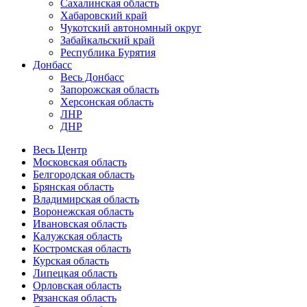
Сахалинская область
Хабаровский край
Чукотский автономный округ
Забайкальский край
Республика Бурятия
Донбасс
Весь Донбасс
Запорожская область
Херсонская область
ЛНР
ДНР
Весь Центр
Московская область
Белгородская область
Брянская область
Владимирская область
Воронежская область
Ивановская область
Калужская область
Костромская область
Курская область
Липецкая область
Орловская область
Рязанская область