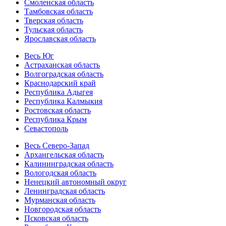
Смоленская область
Тамбовская область
Тверская область
Тульская область
Ярославская область
Весь Юг
Астраханская область
Волгоградская область
Краснодарский край
Республика Адыгея
Республика Калмыкия
Ростовская область
Республика Крым
Севастополь
Весь Северо-Запад
Архангельская область
Калининградская область
Вологодская область
Ненецкий автономный округ
Ленинградская область
Мурманская область
Новгородская область
Псковская область