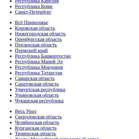
Республика Карелия
Республика Коми
Санкт-Петербург
Всё Приволжье
Кировская область
Нижегородская область
Оренбургская область
Пензенская область
Пермский край
Республика Башкортостан
Республика Марий Эл
Республика Мордовия
Республика Татарстан
Самарская область
Саратовская область
Удмуртская республика
Ульяновская область
Чувашская республика
Весь Урал
Свердловская область
Челябинская область
Курганская область
Тюменская область