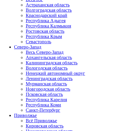
Астраханская область
Волгоградская область
Краснодарский край
Республика Адыгея
Республика Калмыкия
Ростовская область
Республика Крым
Севастополь
Северо-Запад
Весь Северо-Запад
Архангельская область
Калининградская область
Вологодская область
Ненецкий автономный округ
Ленинградская область
Мурманская область
Новгородская область
Псковская область
Республика Карелия
Республика Коми
Санкт-Петербург
Приволжье
Всё Приволжье
Кировская область