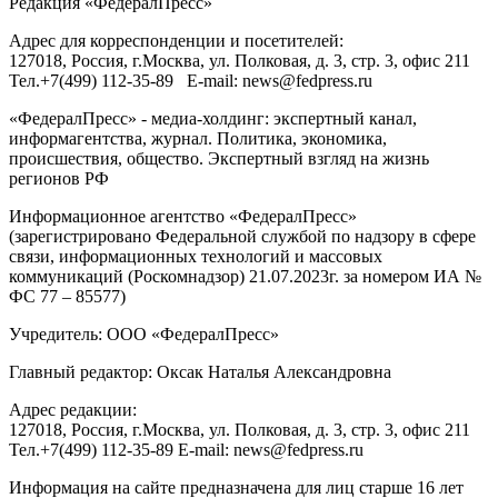
Редакция «
ФедералПресс
»
Адрес для корреспонденции и посетителей:
127018
, Россия, г.
Москва
,
ул. Полковая, д. 3, стр. 3
, офис 211
Тел.
+7(499) 112-35-89
E-mail:
news@fedpress.ru
«ФедералПресс» - медиа-холдинг: экспертный канал,
информагентства, журнал. Политика, экономика,
происшествия, общество. Экспертный взгляд на жизнь
регионов РФ
Информационное агентство «ФедералПресс»
(зарегистрировано Федеральной службой по надзору в сфере
связи, информационных технологий и массовых
коммуникаций (Роскомнадзор) 21.07.2023г. за номером ИА №
ФС 77 – 85577)
Учредитель: ООО «ФедералПресс»
Главный редактор: Оксак Наталья Александровна
Адрес редакции:
127018, Россия, г.Москва, ул. Полковая, д. 3, стр. 3, офис 211
Тел.+7(499) 112-35-89 E-mail: news@fedpress.ru
Информация на сайте предназначена для лиц старше 16 лет