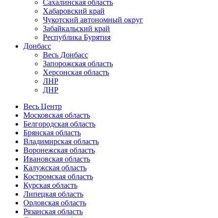
Сахалинская область
Хабаровский край
Чукотский автономный округ
Забайкальский край
Республика Бурятия
Донбасс
Весь Донбасс
Запорожская область
Херсонская область
ЛНР
ДНР
Весь Центр
Московская область
Белгородская область
Брянская область
Владимирская область
Воронежская область
Ивановская область
Калужская область
Костромская область
Курская область
Липецкая область
Орловская область
Рязанская область