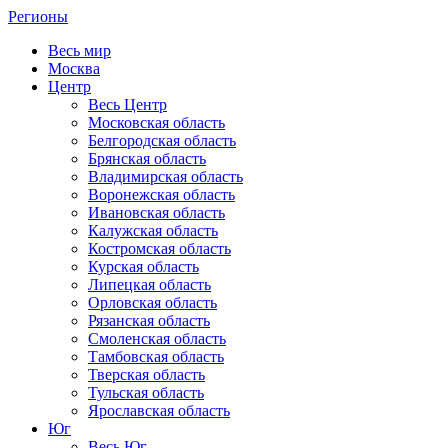
Регионы
Весь мир
Москва
Центр
Весь Центр
Московская область
Белгородская область
Брянская область
Владимирская область
Воронежская область
Ивановская область
Калужская область
Костромская область
Курская область
Липецкая область
Орловская область
Рязанская область
Смоленская область
Тамбовская область
Тверская область
Тульская область
Ярославская область
Юг
Весь Юг