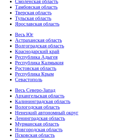
Смоленская область
Тамбовская область
Тверская область
Тульская область
Ярославская область
Весь Юг
Астраханская область
Волгоградская область
Краснодарский край
Республика Адыгея
Республика Калмыкия
Ростовская область
Республика Крым
Севастополь
Весь Северо-Запад
Архангельская область
Калининградская область
Вологодская область
Ненецкий автономный округ
Ленинградская область
Мурманская область
Новгородская область
Псковская область