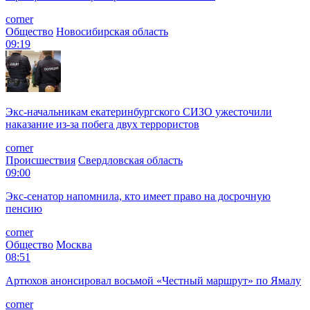
corner
Общество
Новосибирская область
09:19
Экс-начальникам екатеринбургского СИЗО ужесточили
наказание из-за побега двух террористов
corner
Происшествия
Свердловская область
09:00
Экс-сенатор напомнила, кто имеет право на досрочную
пенсию
corner
Общество
Москва
08:51
Артюхов анонсировал восьмой «Честный маршрут» по Ямалу
corner