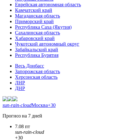
Еврейская автономная область
Камчатский край
Магаданская область
Приморский край
Республика Саха (Якутия)
Сахалинская область
Хабаровский край
Чукотский автономный округ
Забайкальский край
Республика Бурятия
Весь Донбасс
Запорожская область
Херсонская область
ЛНР
ДНР
sun-rain-cloud
Москва
+30
Прогноз на 7 дней
7.08 пт
sun-rain-cloud
+30