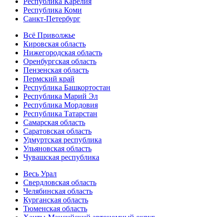
Республика Карелия
Республика Коми
Санкт-Петербург
Всё Приволжье
Кировская область
Нижегородская область
Оренбургская область
Пензенская область
Пермский край
Республика Башкортостан
Республика Марий Эл
Республика Мордовия
Республика Татарстан
Самарская область
Саратовская область
Удмуртская республика
Ульяновская область
Чувашская республика
Весь Урал
Свердловская область
Челябинская область
Курганская область
Тюменская область