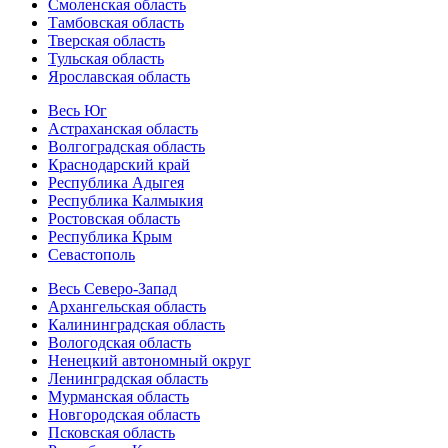
Смоленская область
Тамбовская область
Тверская область
Тульская область
Ярославская область
Весь Юг
Астраханская область
Волгоградская область
Краснодарский край
Республика Адыгея
Республика Калмыкия
Ростовская область
Республика Крым
Севастополь
Весь Северо-Запад
Архангельская область
Калининградская область
Вологодская область
Ненецкий автономный округ
Ленинградская область
Мурманская область
Новгородская область
Псковская область