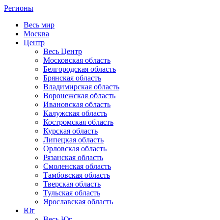
Регионы
Весь мир
Москва
Центр
Весь Центр
Московская область
Белгородская область
Брянская область
Владимирская область
Воронежская область
Ивановская область
Калужская область
Костромская область
Курская область
Липецкая область
Орловская область
Рязанская область
Смоленская область
Тамбовская область
Тверская область
Тульская область
Ярославская область
Юг
Весь Юг