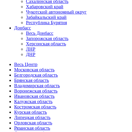
Сахалинская область
Хабаровский край
Чукотский автономный округ
Забайкальский край
Республика Бурятия
Донбасс
Весь Донбасс
Запорожская область
Херсонская область
ЛНР
ДНР
Весь Центр
Московская область
Белгородская область
Брянская область
Владимирская область
Воронежская область
Ивановская область
Калужская область
Костромская область
Курская область
Липецкая область
Орловская область
Рязанская область