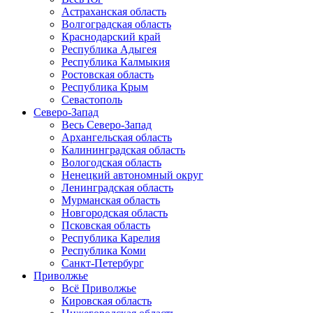
Астраханская область
Волгоградская область
Краснодарский край
Республика Адыгея
Республика Калмыкия
Ростовская область
Республика Крым
Севастополь
Северо-Запад
Весь Северо-Запад
Архангельская область
Калининградская область
Вологодская область
Ненецкий автономный округ
Ленинградская область
Мурманская область
Новгородская область
Псковская область
Республика Карелия
Республика Коми
Санкт-Петербург
Приволжье
Всё Приволжье
Кировская область