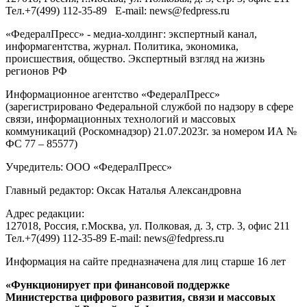
Тел.
+7(499) 112-35-89
E-mail:
news@fedpress.ru
«ФедералПресс» - медиа-холдинг: экспертный канал,
информагентства, журнал. Политика, экономика,
происшествия, общество. Экспертный взгляд на жизнь
регионов РФ
Информационное агентство «ФедералПресс»
(зарегистрировано Федеральной службой по надзору в сфере
связи, информационных технологий и массовых
коммуникаций (Роскомнадзор) 21.07.2023г. за номером ИА №
ФС 77 – 85577)
Учредитель: ООО «ФедералПресс»
Главный редактор: Оксак Наталья Александровна
Адрес редакции:
127018, Россия, г.Москва, ул. Полковая, д. 3, стр. 3, офис 211
Тел.+7(499) 112-35-89 E-mail: news@fedpress.ru
Информация на сайте предназначена для лиц старше 16 лет
«Функционирует при финансовой поддержке
Министерства цифрового развития, связи и массовых