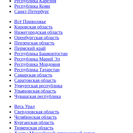
Республика Карелия
Республика Коми
Санкт-Петербург
Всё Приволжье
Кировская область
Нижегородская область
Оренбургская область
Пензенская область
Пермский край
Республика Башкортостан
Республика Марий Эл
Республика Мордовия
Республика Татарстан
Самарская область
Саратовская область
Удмуртская республика
Ульяновская область
Чувашская республика
Весь Урал
Свердловская область
Челябинская область
Курганская область
Тюменская область