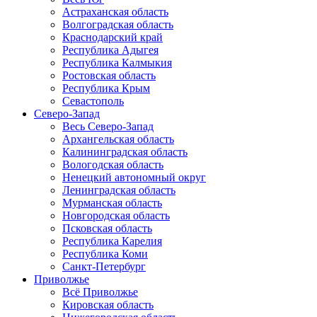
Астраханская область
Волгоградская область
Краснодарский край
Республика Адыгея
Республика Калмыкия
Ростовская область
Республика Крым
Севастополь
Северо-Запад
Весь Северо-Запад
Архангельская область
Калининградская область
Вологодская область
Ненецкий автономный округ
Ленинградская область
Мурманская область
Новгородская область
Псковская область
Республика Карелия
Республика Коми
Санкт-Петербург
Приволжье
Всё Приволжье
Кировская область