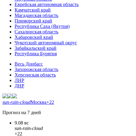
Еврейская автономная область
Камчатский край
Магаданская область
Приморский край
Республика Саха (Якутия)
Сахалинская область
Хабаровский край
Чукотский автономный округ
Забайкальский край
Республика Бурятия
Весь Донбасс
Запорожская область
Херсонская область
ЛНР
ДНР
sun-rain-cloud
Москва
+22
Прогноз на 7 дней
9.08 вс
sun-rain-cloud
+22