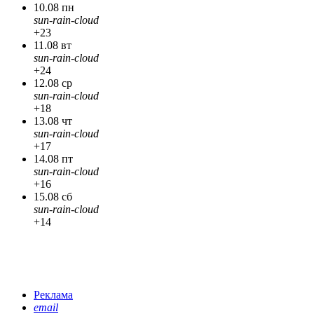
10.08 пн
sun-rain-cloud
+23
11.08 вт
sun-rain-cloud
+24
12.08 ср
sun-rain-cloud
+18
13.08 чт
sun-rain-cloud
+17
14.08 пт
sun-rain-cloud
+16
15.08 сб
sun-rain-cloud
+14
Реклама
email