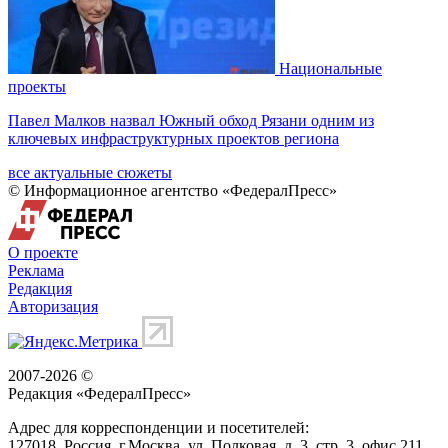
Национальные
проекты
Павел Малков назвал Южный обход Рязани одним из
ключевых инфраструктурных проектов региона
все актуальные сюжеты
© Информационное агентство «ФедералПресс»
О проекте
Реклама
Редакция
Авторизация
2007-2026 ©
Редакция «
ФедералПресс
»
Адрес для корреспонденции и посетителей:
127018
, Россия, г.
Москва
,
ул. Полковая, д. 3, стр. 3
, офис 211