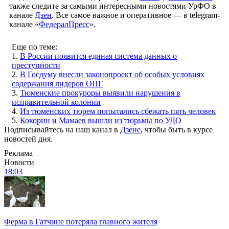
также следите за самыми интересными новостями УрФО в
канале
Дзен
. Все самое важное и оперативное — в telegram-
канале «
ФедералПресс
».
Еще по теме:
1.
В России появится единая система данных о
преступности
2.
В Госдуму внесли законопроект об особых условиях
содержания лидеров ОПГ
3.
Тюменские прокуроры выявили нарушения в
исправительной колонии
4.
Из тюменских тюрем попытались сбежать пять человек
5.
Кокорин и Мамаев вышли из тюрьмы по УДО
Подписывайтесь на наш канал в
Дзене
, чтобы быть в курсе
новостей дня.
Реклама
Новости
18:03
Ферма в Гатчине потеряла главного жителя