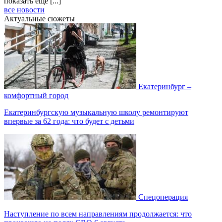
показать еще [...]
все новости
Актуальные сюжеты
Екатеринбург –
комфортный город
Екатеринбургскую музыкальную школу ремонтируют
впервые за 62 года: что будет с детьми
Спецоперация
Наступление по всем направлениям продолжается: что