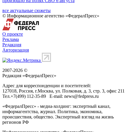
произошло на полях СВО 6 августа
все актуальные сюжеты
© Информационное агентство «ФедералПресс»
О проекте
Реклама
Редакция
Авторизация
2007-2026 ©
Редакция «
ФедералПресс
»
Адрес для корреспонденции и посетителей:
127018
, Россия, г.
Москва
,
ул. Полковая, д. 3, стр. 3
, офис 211
Тел.
+7(499) 112-35-89
E-mail:
news@fedpress.ru
«ФедералПресс» - медиа-холдинг: экспертный канал,
информагентства, журнал. Политика, экономика,
происшествия, общество. Экспертный взгляд на жизнь
регионов РФ