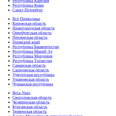
Республика Карелия
Республика Коми
Санкт-Петербург
Всё Приволжье
Кировская область
Нижегородская область
Оренбургская область
Пензенская область
Пермский край
Республика Башкортостан
Республика Марий Эл
Республика Мордовия
Республика Татарстан
Самарская область
Саратовская область
Удмуртская республика
Ульяновская область
Чувашская республика
Весь Урал
Свердловская область
Челябинская область
Курганская область
Тюменская область