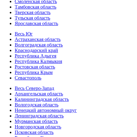
Смоленская область
Тамбовская область
Тверская область
Тульская область
Ярославская область
Весь Юг
Астраханская область
Волгоградская область
Краснодарский край
Республика Адыгея
Республика Калмыкия
Ростовская область
Республика Крым
Севастополь
Весь Северо-Запад
Архангельская область
Калининградская область
Вологодская область
Ненецкий автономный округ
Ленинградская область
Мурманская область
Новгородская область
Псковская область