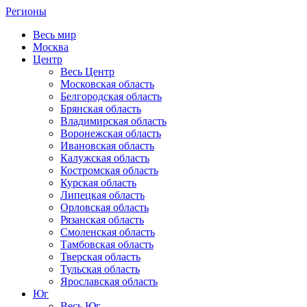
Регионы
Весь мир
Москва
Центр
Весь Центр
Московская область
Белгородская область
Брянская область
Владимирская область
Воронежская область
Ивановская область
Калужская область
Костромская область
Курская область
Липецкая область
Орловская область
Рязанская область
Смоленская область
Тамбовская область
Тверская область
Тульская область
Ярославская область
Юг
Весь Юг