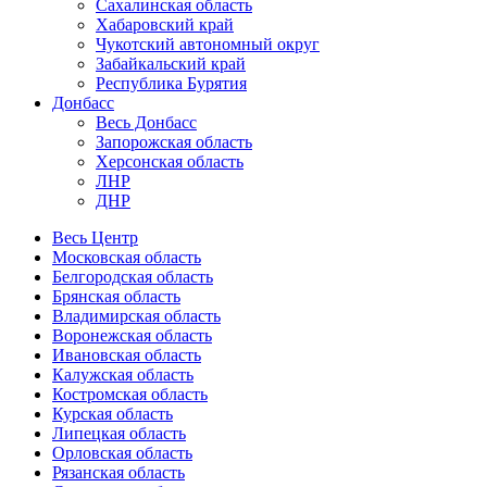
Сахалинская область
Хабаровский край
Чукотский автономный округ
Забайкальский край
Республика Бурятия
Донбасс
Весь Донбасс
Запорожская область
Херсонская область
ЛНР
ДНР
Весь Центр
Московская область
Белгородская область
Брянская область
Владимирская область
Воронежская область
Ивановская область
Калужская область
Костромская область
Курская область
Липецкая область
Орловская область
Рязанская область