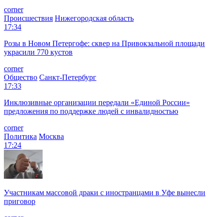
corner
Происшествия
Нижегородская область
17:34
Розы в Новом Петергофе: сквер на Привокзальной площади
украсили 770 кустов
corner
Общество
Санкт-Петербург
17:33
Инклюзивные организации передали «Единой России»
предложения по поддержке людей с инвалидностью
corner
Политика
Москва
17:24
Участникам массовой драки с иностранцами в Уфе вынесли
приговор