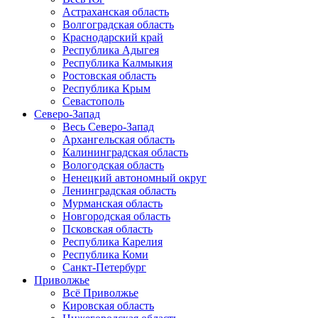
Астраханская область
Волгоградская область
Краснодарский край
Республика Адыгея
Республика Калмыкия
Ростовская область
Республика Крым
Севастополь
Северо-Запад
Весь Северо-Запад
Архангельская область
Калининградская область
Вологодская область
Ненецкий автономный округ
Ленинградская область
Мурманская область
Новгородская область
Псковская область
Республика Карелия
Республика Коми
Санкт-Петербург
Приволжье
Всё Приволжье
Кировская область