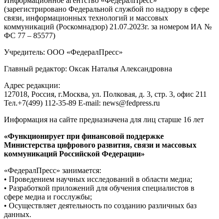
Информационное агентство «ФедералПресс»
(зарегистрировано Федеральной службой по надзору в сфере
связи, информационных технологий и массовых
коммуникаций (Роскомнадзор) 21.07.2023г. за номером ИА №
ФС 77 – 85577)
Учредитель: ООО «ФедералПресс»
Главный редактор: Оксак Наталья Александровна
Адрес редакции:
127018, Россия, г.Москва, ул. Полковая, д. 3, стр. 3, офис 211
Тел.+7(499) 112-35-89 E-mail: news@fedpress.ru
Информация на сайте предназначена для лиц старше 16 лет
«Функционирует при финансовой поддержке
Министерства цифрового развития, связи и массовых
коммуникаций Российской Федерации»
«ФедералПресс» занимается:
• Проведением научных исследований в области медиа;
• Разработкой приложений для обучения специалистов в
сфере медиа и госслужбы;
• Осуществляет деятельность по созданию различных баз
данных.