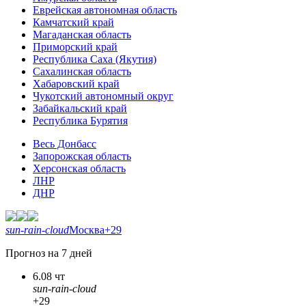
Еврейская автономная область
Камчатский край
Магаданская область
Приморский край
Республика Саха (Якутия)
Сахалинская область
Хабаровский край
Чукотский автономный округ
Забайкальский край
Республика Бурятия
Весь Донбасс
Запорожская область
Херсонская область
ЛНР
ДНР
sun-rain-cloud
Москва
+29
Прогноз на 7 дней
6.08 чт
sun-rain-cloud
+29