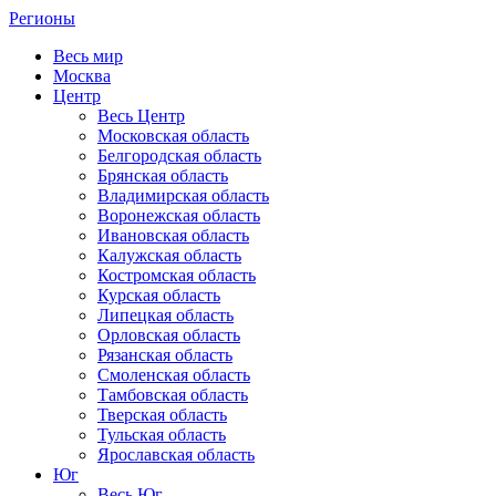
Регионы
Весь мир
Москва
Центр
Весь Центр
Московская область
Белгородская область
Брянская область
Владимирская область
Воронежская область
Ивановская область
Калужская область
Костромская область
Курская область
Липецкая область
Орловская область
Рязанская область
Смоленская область
Тамбовская область
Тверская область
Тульская область
Ярославская область
Юг
Весь Юг