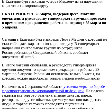
В Екатеринбурге закрыли «Леруа Мерлен» из-за нарушения
карантина по коронавирусу
ЕКАТЕРИНБУРГ, 28 марта, ФедералПресс. Магазин
опечатали, а руководству гипермаркета вручили протокол
о временном прекращении работы на период с 28 марта по
5 апреля.
Сегодня в Екатеринбурге закрыли Леруа Мерлен», который не
стал соблюдать карантин по коронавирусу. В гипермаркет
направили контрольную группу из сотрудников
Роспотребнадзора Свердловской области, сообщает
оперативный штаб.
В итоге магазин опечатали, а руководству гипермаркета
вручили документ о временном прекращении работы с 28
марта по 5 апреля. Рабочими оставлены только 3 кассы, на
которых можно приобрести товары первой необходимости.
Напомним, в Свердловской области
усилены меры по борьбе
с распространением коронавирусной инфекцией
. На неделю
закрыты все торгово-развлекательные центры, парки,
рестораны и другие объекты, где могут массово находиться
люди. В торговых точках проводятся тщательная
дезинфекция, на кассах покупателей просят соблюдать