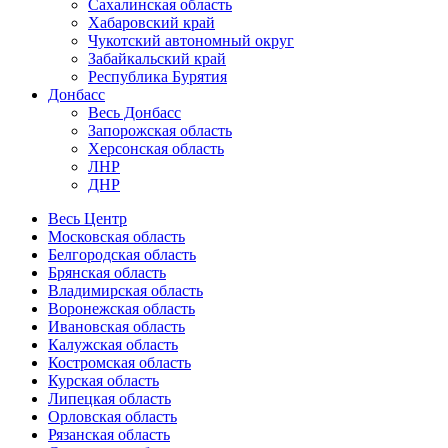
Сахалинская область
Хабаровский край
Чукотский автономный округ
Забайкальский край
Республика Бурятия
Донбасс
Весь Донбасс
Запорожская область
Херсонская область
ЛНР
ДНР
Весь Центр
Московская область
Белгородская область
Брянская область
Владимирская область
Воронежская область
Ивановская область
Калужская область
Костромская область
Курская область
Липецкая область
Орловская область
Рязанская область