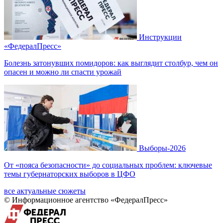
Инструкции
«ФедералПресс»
Болезнь затонувших помидоров: как выглядит столбур, чем он
опасен и можно ли спасти урожай
Выборы-2026
От «пояса безопасности» до социальных проблем: ключевые
темы губернаторских выборов в ЦФО
все актуальные сюжеты
© Информационное агентство «ФедералПресс»