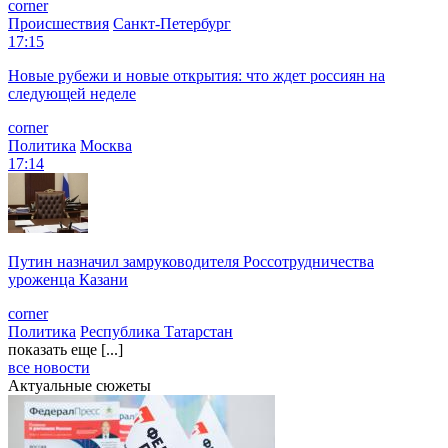
corner
Происшествия
Санкт-Петербург
17:15
Новые рубежи и новые открытия: что ждет россиян на
следующей неделе
corner
Политика
Москва
17:14
Путин назначил замруководителя Россотрудничества
уроженца Казани
corner
Политика
Республика Татарстан
показать еще [...]
все новости
Актуальные сюжеты