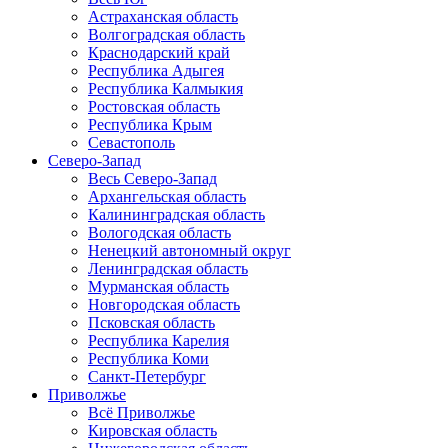
Астраханская область
Волгоградская область
Краснодарский край
Республика Адыгея
Республика Калмыкия
Ростовская область
Республика Крым
Севастополь
Северо-Запад
Весь Северо-Запад
Архангельская область
Калининградская область
Вологодская область
Ненецкий автономный округ
Ленинградская область
Мурманская область
Новгородская область
Псковская область
Республика Карелия
Республика Коми
Санкт-Петербург
Приволжье
Всё Приволжье
Кировская область