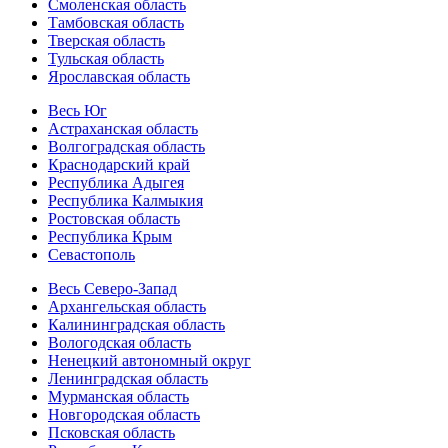
Смоленская область
Тамбовская область
Тверская область
Тульская область
Ярославская область
Весь Юг
Астраханская область
Волгоградская область
Краснодарский край
Республика Адыгея
Республика Калмыкия
Ростовская область
Республика Крым
Севастополь
Весь Северо-Запад
Архангельская область
Калининградская область
Вологодская область
Ненецкий автономный округ
Ленинградская область
Мурманская область
Новгородская область
Псковская область