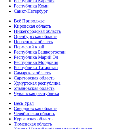
Республика Карелия
Республика Коми
Санкт-Петербург
Всё Приволжье
Кировская область
Нижегородская область
Оренбургская область
Пензенская область
Пермский край
Республика Башкортостан
Республика Марий Эл
Республика Мордовия
Республика Татарстан
Самарская область
Саратовская область
Удмуртская республика
Ульяновская область
Чувашская республика
Весь Урал
Свердловская область
Челябинская область
Курганская область
Тюменская область