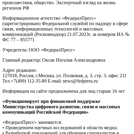
происшествия, общество. Экспертный взгляд на жизнь
регионов РФ
Информационное агентство «ФедералПресс»
(зарегистрировано Федеральной службой по надзору в сфере
связи, информационных технологий и массовых
коммуникаций (Роскомнадзор) 21.07.2023г. за номером ИА №
ФС 77 – 85577)
Учредитель: ООО «ФедералПресс»
Главный редактор: Оксак Наталья Александровна
Адрес редакции:
127018, Россия, г.Москва, ул. Полковая, д. 3, стр. 3, офис 211
Тел.+7(499) 112-35-89 E-mail: news@fedpress.ru
Информация на сайте предназначена для лиц старше 16 лет
«Функционирует при финансовой поддержке
Министерства цифрового развития, связи и массовых
коммуникаций Российской Федерации»
«ФедералПресс» занимается:
• Проведением научных исследований в области медиа;
• Разработкой приложений для обучения специалистов в