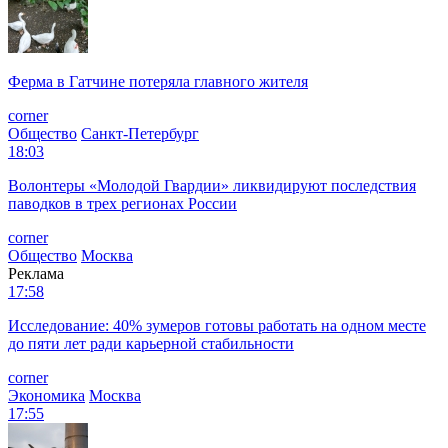
Ферма в Гатчине потеряла главного жителя
corner
Общество
Санкт-Петербург
18:03
Волонтеры «Молодой Гвардии» ликвидируют последствия
паводков в трех регионах России
corner
Общество
Москва
Реклама
17:58
Исследование: 40% зумеров готовы работать на одном месте
до пяти лет ради карьерной стабильности
corner
Экономика
Москва
17:55