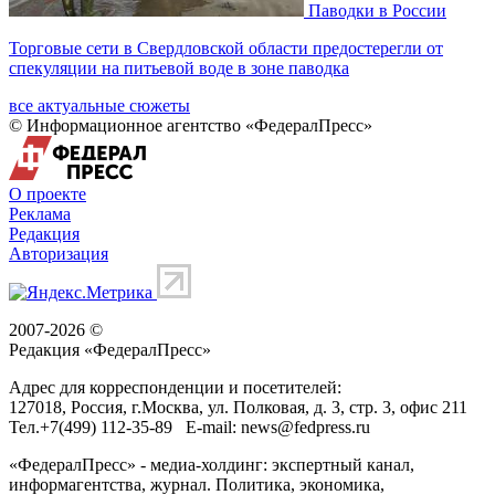
Паводки в России
Торговые сети в Свердловской области предостерегли от
спекуляции на питьевой воде в зоне паводка
все актуальные сюжеты
© Информационное агентство «ФедералПресс»
О проекте
Реклама
Редакция
Авторизация
2007-2026 ©
Редакция «
ФедералПресс
»
Адрес для корреспонденции и посетителей:
127018
, Россия, г.
Москва
,
ул. Полковая, д. 3, стр. 3
, офис 211
Тел.
+7(499) 112-35-89
E-mail:
news@fedpress.ru
«ФедералПресс» - медиа-холдинг: экспертный канал,
информагентства, журнал. Политика, экономика,