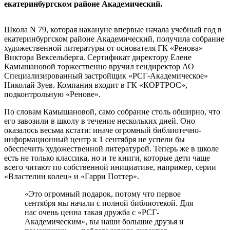
екатеринбургском районе Академический.
Школа N 79, которая накануне впервые начала учебный год в
екатеринбургском районе Академический, получила собрание
художественной литературы от основателя ГК «Ренова»
Виктора Вексельберга. Сертификат директору Елене
Камышановой торжественно вручил гендиректор АО
Специализированный застройщик «РСГ-Академическое»
Николай Зуев. Компания входит в ГК «КОРТРОС»,
подконтрольную «Ренове».
По словам Камышановой, само собрание столь обширно, что
его завозили в школу в течение нескольких дней. Оно
оказалось весьма кстати: иначе огромный библиотечно-
информационный центр к 1 сентября не успели бы
обеспечить художественной литературой. Теперь же в школе
есть не только классика, но и те книги, которые дети чаще
всего читают по собственной инициативе, например, серии
«Властелин колец» и «Гарри Поттер».
«Это огромный подарок, потому что первое
сентября мы начали с полной библиотекой. Для
нас очень ценна такая дружба с «РСГ-
Академическим», вы наши большие друзья и