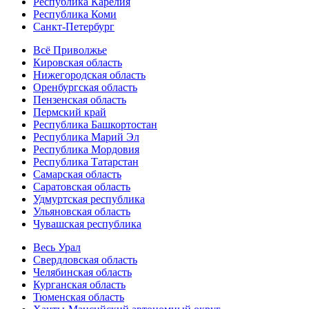
Республика Карелия
Республика Коми
Санкт-Петербург
Всё Приволжье
Кировская область
Нижегородская область
Оренбургская область
Пензенская область
Пермский край
Республика Башкортостан
Республика Марий Эл
Республика Мордовия
Республика Татарстан
Самарская область
Саратовская область
Удмуртская республика
Ульяновская область
Чувашская республика
Весь Урал
Свердловская область
Челябинская область
Курганская область
Тюменская область