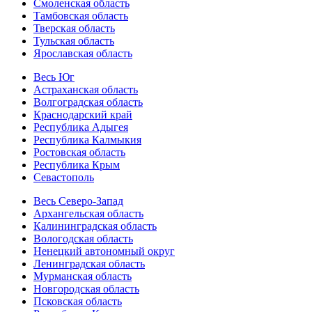
Смоленская область
Тамбовская область
Тверская область
Тульская область
Ярославская область
Весь Юг
Астраханская область
Волгоградская область
Краснодарский край
Республика Адыгея
Республика Калмыкия
Ростовская область
Республика Крым
Севастополь
Весь Северо-Запад
Архангельская область
Калининградская область
Вологодская область
Ненецкий автономный округ
Ленинградская область
Мурманская область
Новгородская область
Псковская область