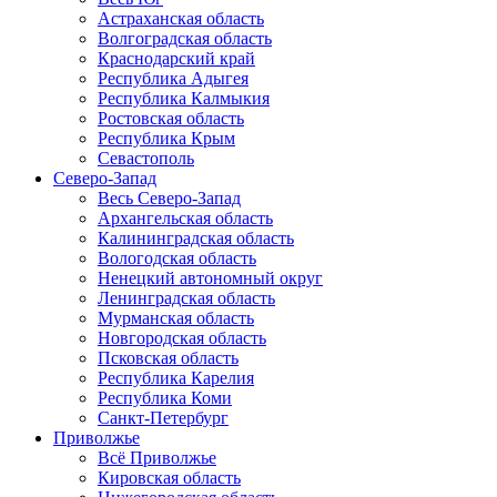
Астраханская область
Волгоградская область
Краснодарский край
Республика Адыгея
Республика Калмыкия
Ростовская область
Республика Крым
Севастополь
Северо-Запад
Весь Северо-Запад
Архангельская область
Калининградская область
Вологодская область
Ненецкий автономный округ
Ленинградская область
Мурманская область
Новгородская область
Псковская область
Республика Карелия
Республика Коми
Санкт-Петербург
Приволжье
Всё Приволжье
Кировская область