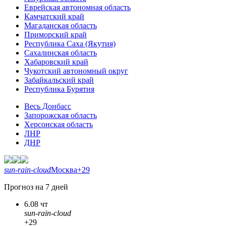
Еврейская автономная область
Камчатский край
Магаданская область
Приморский край
Республика Саха (Якутия)
Сахалинская область
Хабаровский край
Чукотский автономный округ
Забайкальский край
Республика Бурятия
Весь Донбасс
Запорожская область
Херсонская область
ЛНР
ДНР
sun-rain-cloud
Москва
+29
Прогноз на 7 дней
6.08 чт
sun-rain-cloud
+29