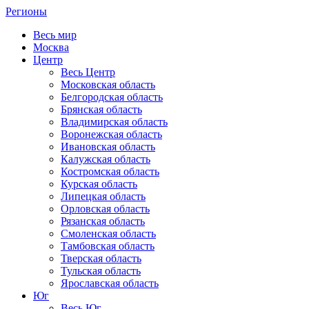
Регионы
Весь мир
Москва
Центр
Весь Центр
Московская область
Белгородская область
Брянская область
Владимирская область
Воронежская область
Ивановская область
Калужская область
Костромская область
Курская область
Липецкая область
Орловская область
Рязанская область
Смоленская область
Тамбовская область
Тверская область
Тульская область
Ярославская область
Юг
Весь Юг