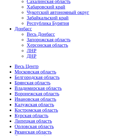
Сахалинская область
Хабаровский край
Чукотский автономный округ
Забайкальский край
Республика Бурятия
Донбасс
Весь Донбасс
Запорожская область
Херсонская область
ЛНР
ДНР
Весь Центр
Московская область
Белгородская область
Брянская область
Владимирская область
Воронежская область
Ивановская область
Калужская область
Костромская область
Курская область
Липецкая область
Орловская область
Рязанская область