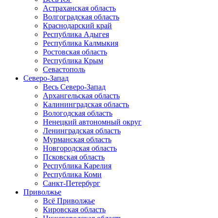
Астраханская область
Волгоградская область
Краснодарский край
Республика Адыгея
Республика Калмыкия
Ростовская область
Республика Крым
Севастополь
Северо-Запад
Весь Северо-Запад
Архангельская область
Калининградская область
Вологодская область
Ненецкий автономный округ
Ленинградская область
Мурманская область
Новгородская область
Псковская область
Республика Карелия
Республика Коми
Санкт-Петербург
Приволжье
Всё Приволжье
Кировская область