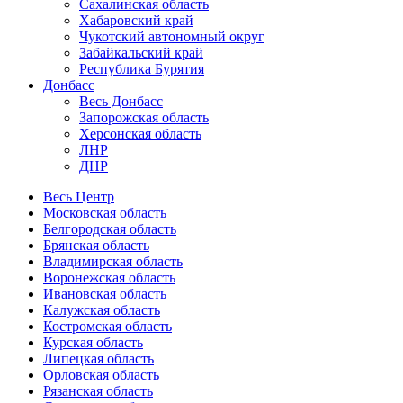
Сахалинская область
Хабаровский край
Чукотский автономный округ
Забайкальский край
Республика Бурятия
Донбасс
Весь Донбасс
Запорожская область
Херсонская область
ЛНР
ДНР
Весь Центр
Московская область
Белгородская область
Брянская область
Владимирская область
Воронежская область
Ивановская область
Калужская область
Костромская область
Курская область
Липецкая область
Орловская область
Рязанская область