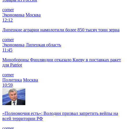
corner
Экономика
Москва
12:12
Липецкие аграрии намолотили более 850 тысяч тонн зерна
corner
Экономика
Липецкая область
11:45
Минобороны Финляндии отказало Киеву в поставках ракет
для Patriot
corner
Политика
Москва
10:59
«Полномочия есть»: Володин призвал запретить вейпы на
всей территории РФ
corner