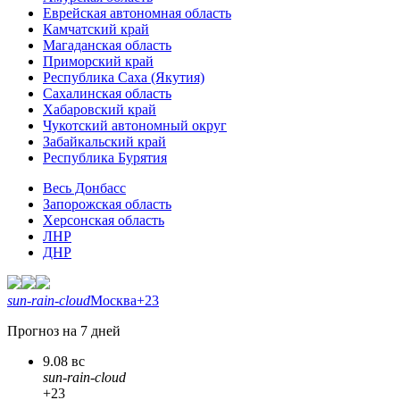
Еврейская автономная область
Камчатский край
Магаданская область
Приморский край
Республика Саха (Якутия)
Сахалинская область
Хабаровский край
Чукотский автономный округ
Забайкальский край
Республика Бурятия
Весь Донбасс
Запорожская область
Херсонская область
ЛНР
ДНР
sun-rain-cloud
Москва
+23
Прогноз на 7 дней
9.08 вс
sun-rain-cloud
+23