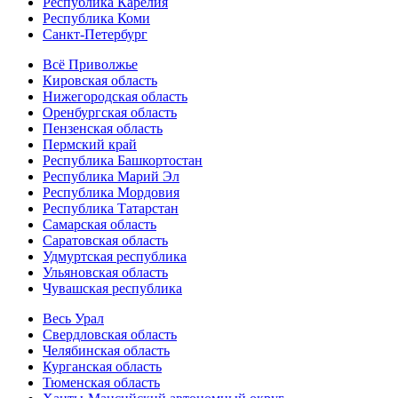
Республика Карелия
Республика Коми
Санкт-Петербург
Всё Приволжье
Кировская область
Нижегородская область
Оренбургская область
Пензенская область
Пермский край
Республика Башкортостан
Республика Марий Эл
Республика Мордовия
Республика Татарстан
Самарская область
Саратовская область
Удмуртская республика
Ульяновская область
Чувашская республика
Весь Урал
Свердловская область
Челябинская область
Курганская область
Тюменская область