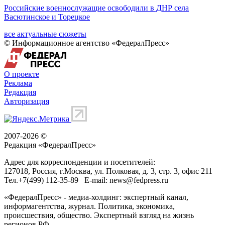
Российские военнослужащие освободили в ДНР села
Васютинское и Торецкое
все актуальные сюжеты
© Информационное агентство «ФедералПресс»
О проекте
Реклама
Редакция
Авторизация
2007-2026 ©
Редакция «
ФедералПресс
»
Адрес для корреспонденции и посетителей:
127018
, Россия, г.
Москва
,
ул. Полковая, д. 3, стр. 3
, офис 211
Тел.
+7(499) 112-35-89
E-mail:
news@fedpress.ru
«ФедералПресс» - медиа-холдинг: экспертный канал,
информагентства, журнал. Политика, экономика,
происшествия, общество. Экспертный взгляд на жизнь
регионов РФ