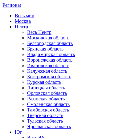
Регионы
Весь мир
Москва
Центр
Весь Центр
Московская область
Белгородская область
Брянская область
Владимирская область
Воронежская область
Ивановская область
Калужская область
Костромская область
Курская область
Липецкая область
Орловская область
Рязанская область
Смоленская область
Тамбовская область
Тверская область
Тульская область
Ярославская область
Юг
Весь Юг