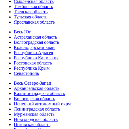
Смоленская область
Тамбовская область
Тверская область
Тульская область
Ярославская область
Весь Юг
Астраханская область
Волгоградская область
Краснодарский край
Республика Адыгея
Республика Калмыкия
Ростовская область
Республика Крым
Севастополь
Весь Северо-Запад
Архангельская область
Калининградская область
Вологодская область
Ненецкий автономный округ
Ленинградская область
Мурманская область
Новгородская область
Псковская область