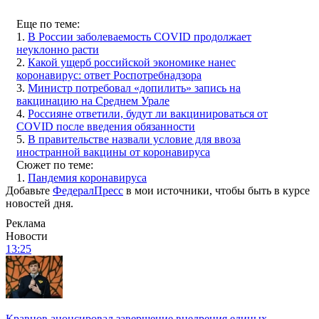
Еще по теме:
1.
В России заболеваемость COVID продолжает
неуклонно расти
2.
Какой ущерб российской экономике нанес
коронавирус: ответ Роспотребнадзора
3.
Министр потребовал «допилить» запись на
вакцинацию на Среднем Урале
4.
Россияне ответили, будут ли вакцинироваться от
COVID после введения обязанности
5.
В правительстве назвали условие для ввоза
иностранной вакцины от коронавируса
Сюжет по теме:
1.
Пандемия коронавируса
Добавьте
ФедералПресс
в мои источники, чтобы быть в курсе
новостей дня.
Реклама
Новости
13:25
Кравцов анонсировал завершение внедрения единых